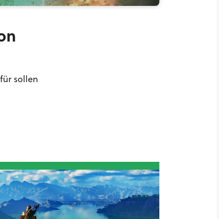
ion
für sollen