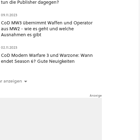
tun die Publisher dagegen?
09.11.2023
CoD MW3 übernimmt Waffen und Operator
aus MW2 - wie es geht und welche
Ausnahmen es gibt
02.11.2023
CoD Modern Warfare 3 und Warzone: Wann
endet Season 6? Gute Neuigkeiten
r anzeigen