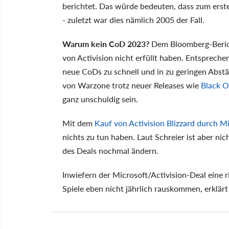
berichtet. Das würde bedeuten, dass zum ersten
- zuletzt war dies nämlich 2005 der Fall.
Warum kein CoD 2023?
Dem Bloomberg-Berich
von Activision nicht erfüllt haben. Entsprec
neue CoDs zu schnell und in zu geringen Abstä
von Warzone trotz neuer Releases wie
Black O
ganz unschuldig sein.
Mit dem
Kauf von Activision Blizzard durch M
nichts zu tun haben. Laut Schreier ist aber ni
des Deals nochmal ändern.
Inwiefern der Microsoft/Activision-Deal eine 
Spiele eben nicht jährlich rauskommen, erklärt