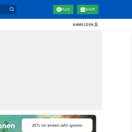
PLUS
SHOP
ANMELDEN
ionen
25% im ersten Jahr sparen