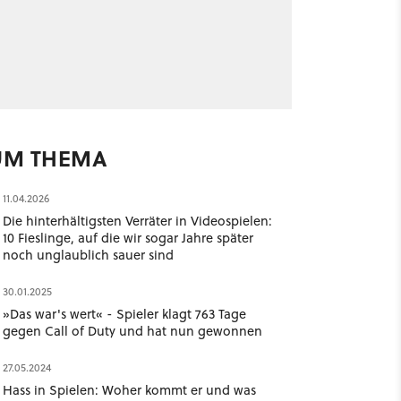
UM THEMA
11.04.2026
Die hinterhältigsten Verräter in Videospielen:
10 Fieslinge, auf die wir sogar Jahre später
noch unglaublich sauer sind
30.01.2025
»Das war's wert« - Spieler klagt 763 Tage
gegen Call of Duty und hat nun gewonnen
27.05.2024
Hass in Spielen: Woher kommt er und was