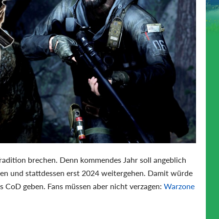
Tradition brechen. Denn kommendes Jahr soll angeblich
en und stattdessen erst 2024 weitergehen. Damit würde
hes CoD geben. Fans müssen aber nicht verzagen:
Warzone