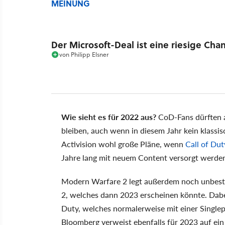
MEINUNG
Der Microsoft-Deal ist eine riesige Cha
von
Philipp Elsner
Wie sieht es für 2022 aus?
CoD-Fans dürften a
bleiben, auch wenn in diesem Jahr kein klassi
Activision wohl große Pläne, wenn
Call of Du
Jahre lang mit neuem Content versorgt werden 
Modern Warfare 2 legt außerdem noch unbest
2, welches dann 2023 erscheinen könnte. Dabei
Duty, welches normalerweise mit einer Singl
Bloomberg verweist ebenfalls für 2023 auf ein