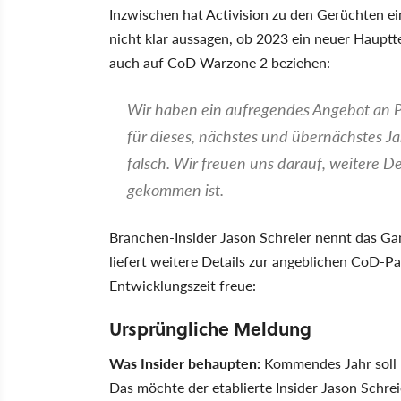
Inzwischen hat Activision zu den Gerüchten ein
nicht klar aussagen, ob 2023 ein neuer Hauptt
auch auf CoD Warzone 2 beziehen:
Wir haben ein aufregendes Angebot an P
für dieses, nächstes und übernächstes Ja
falsch. Wir freuen uns darauf, weitere De
gekommen ist.
Branchen-Insider Jason Schreier nennt das G
liefert weitere Details zur angeblichen CoD-Pa
Entwicklungszeit freue:
Ursprüngliche Meldung
Was Insider behaupten:
Kommendes Jahr soll k
Das möchte der etablierte Insider Jason Schre