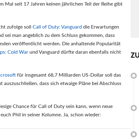
 Mal seit 17 Jahren keinen jährlichen Teil der Reihe gibt
t zufolge soll
Call of Duty: Vanguard
die Erwartungen
hend sei man angeblich zu dem Schluss gekommen, dass
nden veröffentlicht werden. Die anhaltende Popularität
ps: Cold War
und Vanguard dürfte daran ebenfalls nicht
Z
icrosoft
für insgesamt 68,7 Milliarden US-Dollar soll das
cht auszuschließen, dass sich etwaige Pläne bei Abschluss
riesige Chance für Call of Duty sein kann, wenn neue
 euch Phil in seiner Kolumne. Ja, schon wieder: