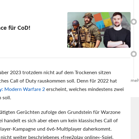
nce für CoD!
ber 2023 trotzdem nicht auf dem Trockenen sitzen
sches Call of Duty rauskommen soll. Denn für 2022 hat
meh
ty: Modern Warfare 2
erscheint, welches mindestens zwei
soll.
ätigten Gerüchten zufolge den Grundstein für Warzone
 handelt es sich aber eben um kein klassisches Call of
eplayer-Kampagne und 6v6-Multiplayer daherkommt.
 nicht weiter beschriebenes
free2play online
-Spiel.