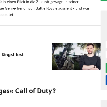
lls einen Blick in die Zukunft gewagt. In seiner
eue Genre-Trend nach Battle Royale aussieht - und was
bedeutet:
 längst fest
iges
Call of Duty?