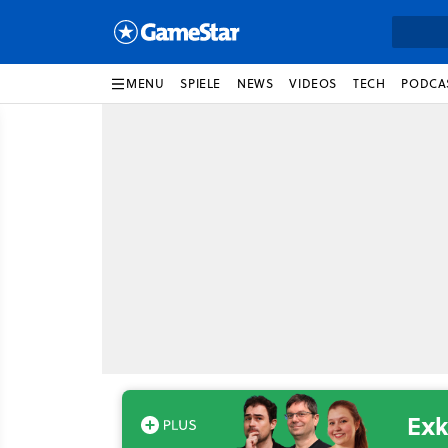
MENU
SPIELE
NEWS
VIDEOS
TECH
PODCA
Exk