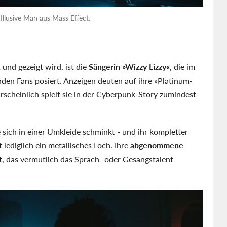
Illusive Man aus Mass Effect.
und gezeigt wird, ist die
Sängerin »Wizzy Lizzy«
, die im
en Fans posiert. Anzeigen deuten auf ihre »Platinum-
scheinlich spielt sie in der Cyberpunk-Story zumindest
e sich in einer Umkleide schminkt - und ihr kompletter
t lediglich ein metallisches Loch. Ihre
abgenommene
t, das vermutlich das Sprach- oder Gesangstalent