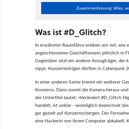
Zusammenfassung: Alles, wa
Was ist #D_Glitch?
In erwähnter Raumfähre erleben wir mit, wie e
angeschlossener Geschäftsmann plötzlich in F
Gegenüber sitzt ein anderer Anzugträger, der k
nippt. Konzernintrigen dürften in Cyberpunk 20
In einer anderen Szene brennt ein weiterer Ge
Konzerns. Dann zoomt die Kamera heraus und w
der Untertitel lautet: »Verändert #D_Glitch N
handelt, ist unklar - womöglich bezeichnet da
gar gezielt auf Konzernschergen. Der Fernsehe
eine Hackerin von ihrem Computer abkabelt. K