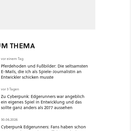
UM THEMA
vor einem Tag
Pferdehoden und Fußbilder: Die seltsamsten
E-Mails, die ich als Spiele-Journalistin an
Entwickler schicken musste
vor 3 Tagen
Zu Cyberpunk: Edgerunners war angeblich
ein eigenes Spiel in Entwicklung und das
sollte ganz anders als 2077 aussehen
30.06.2026
Cyberpunk Edgerunners: Fans haben schon