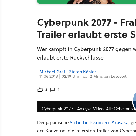
Cyberpunk 2077 - Fr
Trailer erlaubt erste
Wer kämpft in Cyberpunk 2077 gegen we
erlaubt erste Rückschlüsse
Michael Graf
|
Stefan Köhler
11.06.2018 | 02:19 Uhr | ca. 2 Minuten Lesezeit
2
4
Cyberpunk 2077 - Analyse-Video: Alle Geheimnisse
Der japanische
Sicherheitskonzern Arasaka
, g
der Konzerne, die im ersten Trailer von Cyberp