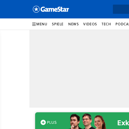
MENU
SPIELE
NEWS
VIDEOS
TECH
PODCA
Exk