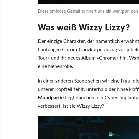
Diese ominöse Gestalt erinnert uns ein wenig an den 
Was weiß Wizzy Lizzy?
Der einzige Charakter, der namentlich erwähnt 
hautengen Chrom-Ganzkörperanzug vor jubelnd
Tour« und ihr neues Album »Chrome« hin. Wahr
eine Nebenrolle.
In einer anderen Szene sehen wir eine Frau, di
unterer Kopfteil fehlt, unterhalb der Nase klaff
Mundpartie
liegt daneben, ein Cyber-Implanta
verbessert. Ist sie Wizzy Lizzy?