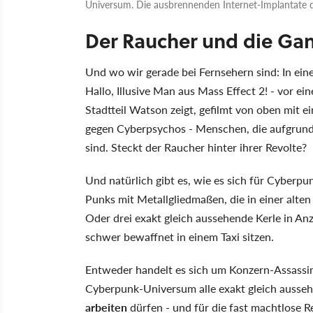
Universum. Die ausbrennenden Internet-Implantate 
Der Raucher und die Ga
Und wo wir gerade bei Fernsehern sind: In ein
Hallo, Illusive Man aus Mass Effect 2! - vor e
Stadtteil Watson zeigt, gefilmt von oben mit
gegen Cyberpsychos - Menschen, die aufgrund
sind. Steckt der Raucher hinter ihrer Revolte?
Und natürlich gibt es, wie es sich für Cyberpu
Punks mit Metallgliedmaßen, die in einer alten
Oder drei exakt gleich aussehende Kerle in A
schwer bewaffnet in einem Taxi sitzen.
Entweder handelt es sich um Konzern-Assassin
Cyberpunk-Universum alle exakt gleich ausse
arbeiten
dürfen - und für die fast machtlose R