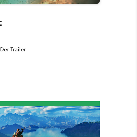
:
er Trailer