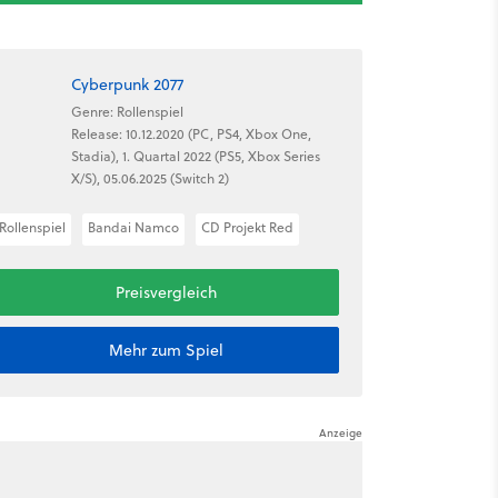
Cyberpunk 2077
Genre: Rollenspiel
Release: 10.12.2020 (PC, PS4, Xbox One,
Stadia), 1. Quartal 2022 (PS5, Xbox Series
X/S), 05.06.2025 (Switch 2)
Rollenspiel
Bandai Namco
CD Projekt Red
Preisvergleich
Mehr zum Spiel