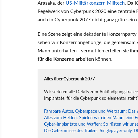
Arasaka, der
US-Militärkonzern Militech
. Da K
Regelwerk von Cyberpunk 2020 eine zentrale Ro
auch in Cyberpunk 2077 nicht ganz grün sein d
Eine Szene zeigt eine dekadente Konzernparty 
sehen wir Konzernangehörige, die gemeinsam v
Mann unterhalten - vermutlich erteilen sie ihm
für die Konzerne arbeiten
können.
Alles über Cyberpunk 2077
Wir sezieren alle Details zum Ankündigungstrailer:
Implantate, für die Cyberpunk so elementar steht
Fahrbare Autos, Cyberspace und Weltraum: Das wi
Alles zum Helden: Spielen wir einen Mann, eine F
Cyber-Implantate und Waffen: So rüsten wir uns
Die Geheimnisse des Trailers: Singleplayer-only, 