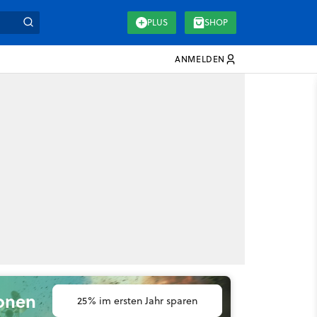
PLUS
SHOP
ANMELDEN
ionen
25% im ersten Jahr sparen