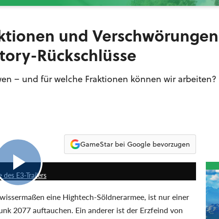
aktionen und Verschwörungen
 Story-Rückschlüsse
n – und für welche Fraktionen können wir arbeiten? D
GameStar bei Google bevorzugen
29:52
 des E3-Trailers
ewissermaßen eine Hightech-Söldnerarmee, ist nur einer
unk 2077 auftauchen. Ein anderer ist der Erzfeind von