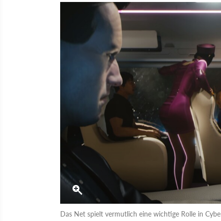
Das Net spielt vermutlich eine wichtige Rolle in C