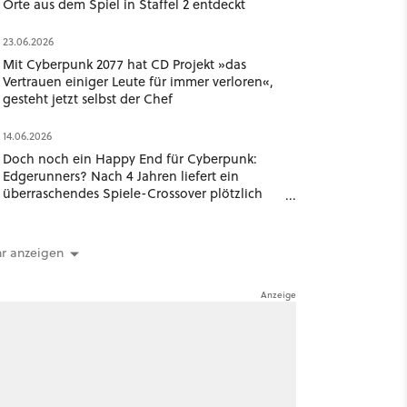
Orte aus dem Spiel in Staffel 2 entdeckt
23.06.2026
Mit Cyberpunk 2077 hat CD Projekt »das
Vertrauen einiger Leute für immer verloren«,
gesteht jetzt selbst der Chef
14.06.2026
Doch noch ein Happy End für Cyberpunk:
Edgerunners? Nach 4 Jahren liefert ein
überraschendes Spiele-Crossover plötzlich
ein völlig neues Ende
r anzeigen