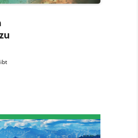
n
zu
ibt