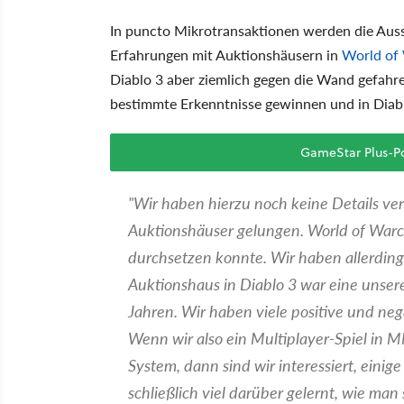
In puncto Mikrotransaktionen werden die Auss
Erfahrungen mit Auktionshäusern in
World of 
Diablo 3 aber ziemlich gegen die Wand gefahr
bestimmte Erkenntnisse gewinnen und in Diab
GameStar Plus-Po
"Wir haben hierzu noch keine Details ve
Auktionshäuser gelungen. World of Warcraf
durchsetzen konnte. Wir haben allerding
Auktionshaus in Diablo 3 war eine unse
Jahren. Wir haben viele positive und ne
Wenn wir also ein Multiplayer-Spiel in
System, dann sind wir interessiert, eini
schließlich viel darüber gelernt, wie man s