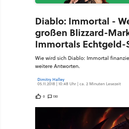
Diablo: Immortal - W
großen Blizzard-Mar
Immortals Echtgeld-
Wie wird sich Diablo: Immortal finanz
weitere Antworten.
Dimitry Halley
05.11.2018 | 10:48 Uhr | ca. 2 Minuten Lesezeit
0
130