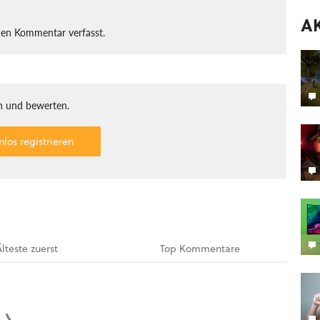
A
nen Kommentar verfasst.
 und bewerten.
nlos registrieren
Älteste
zuerst
Top
Kommentare