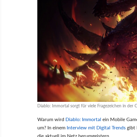
Diablo: Immortal sorgt für viele Fragezeichen in der
Warum wird
Diablo: Immortal
ein Mobile Game
um? In einem
Interview mit Digital Trends
gibt 
die aktuell im Netz herumgeistern.