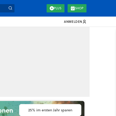
PLUS
SHOP
ANMELDEN
ionen
25% im ersten Jahr sparen