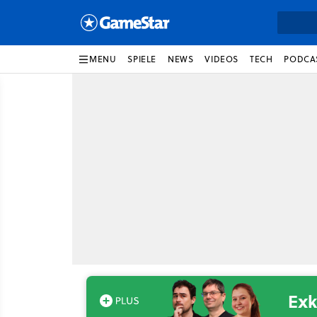
MENU
SPIELE
NEWS
VIDEOS
TECH
PODCA
Exk