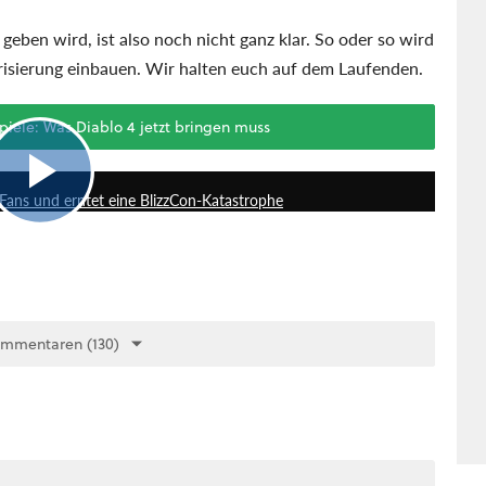
eben wird, ist also noch nicht ganz klar. So oder so wird
isierung einbauen. Wir halten euch auf dem Laufenden.
piele: Was Diablo 4 jetzt bringen muss
7:45
n Fans und erntet eine BlizzCon-Katastrophe
ommentaren (130)