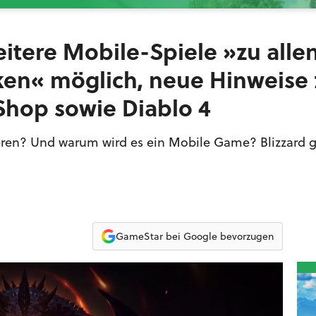
eitere Mobile-Spiele »zu alle
ken« möglich, neue Hinweise 
Shop sowie Diablo 4
ieren? Und warum wird es ein Mobile Game? Blizzard g
GameStar bei Google bevorzugen