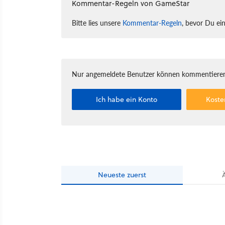
Kommentar-Regeln von GameStar
Bitte lies unsere
Kommentar-Regeln
, bevor Du ei
Nur angemeldete Benutzer können kommentieren
Ich habe ein Konto
Koste
Neueste
zuerst