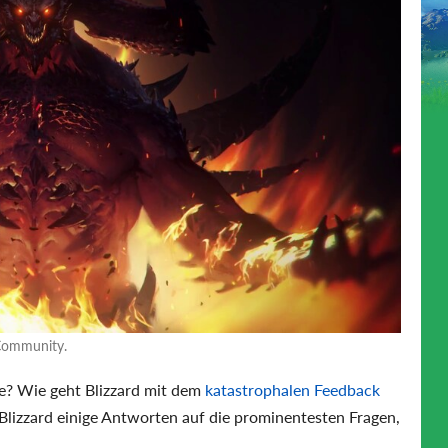
 Community.
? Wie geht Blizzard mit dem
katastrophalen Feedback
Blizzard einige Antworten auf die prominentesten Fragen,