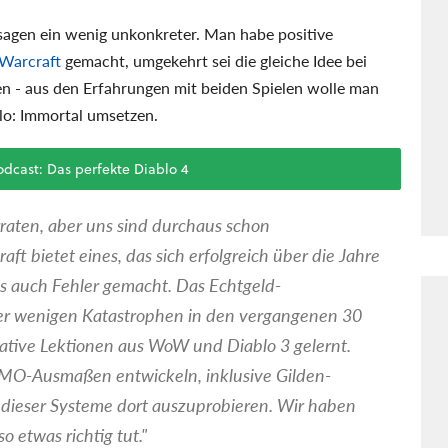
agen ein wenig unkonkreter. Man habe positive
Warcraft
gemacht, umgekehrt sei die gleiche Idee bei
en - aus den Erfahrungen mit beiden Spielen wolle man
lo: Immortal umsetzen.
dcast: Das perfekte Diablo 4
rraten, aber uns sind durchaus schon
t bietet eines, das sich erfolgreich über die Jahre
s auch Fehler gemacht. Das Echtgeld-
rer wenigen Katastrophen in den vergangenen 30
gative Lektionen aus WoW und Diablo 3 gelernt.
 MMO-Ausmaßen entwickeln, inklusive Gilden-
ge dieser Systeme dort auszuprobieren. Wir haben
o etwas richtig tut."