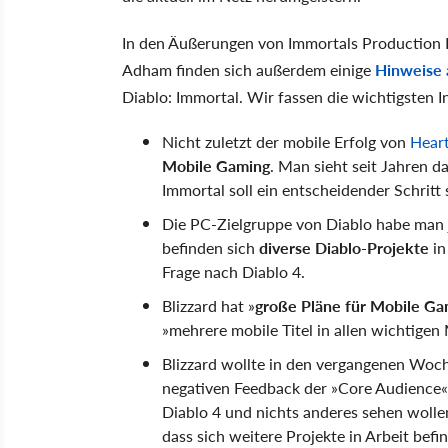
In den Äußerungen von Immortals Production D
Adham finden sich außerdem einige
Hinweise 
Diablo: Immortal. Wir fassen die wichtigsten 
Nicht zuletzt der mobile Erfolg von
Hear
Mobile Gaming
. Man sieht seit Jahren 
Immortal soll ein entscheidender Schritt 
Die PC-Zielgruppe von Diablo habe man 
befinden sich
diverse Diablo-Projekte
in
Frage nach Diablo 4.
Blizzard hat »
große Pläne für Mobile Ga
»mehrere mobile Titel in allen wichtigen
Blizzard wollte in den vergangenen Woc
negativen Feedback der »Core Audience« 
Diablo 4 und nichts anderes sehen wolle
dass sich weitere Projekte in Arbeit befi