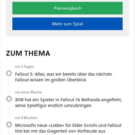
Preisvergleich
Mehr zum Spiel
ZUM THEMA
vor 3 Tagen
Fallout 5: Alles, was wir bereits über das nächste
Fallout wissen im großen Überblick
vor einer Woche
2018 hat ein Spieler in Fallout 76 Bethesda angefleht,
seine Spielfigur endlich umzubringen
vor 4 Wochen
Microsofts neue »Liebe« für Elder Scrolls und Fallout
löst bei mir das Gegenteil von Vorfreude aus