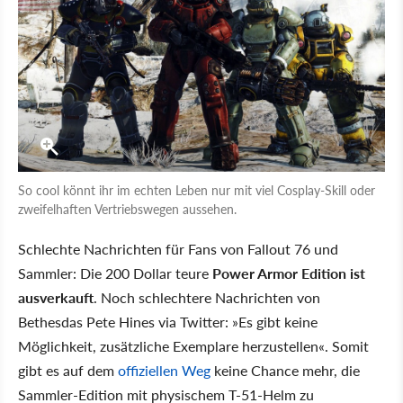
So cool könnt ihr im echten Leben nur mit viel Cosplay-Skill oder
zweifelhaften Vertriebswegen aussehen.
Schlechte Nachrichten für Fans von Fallout 76 und
Sammler: Die 200 Dollar teure
Power Armor Edition ist
ausverkauft
. Noch schlechtere Nachrichten von
Bethesdas Pete Hines via Twitter: »Es gibt keine
Möglichkeit, zusätzliche Exemplare herzustellen«. Somit
gibt es auf dem
offiziellen Weg
keine Chance mehr, die
Sammler-Edition mit physischem T-51-Helm zu