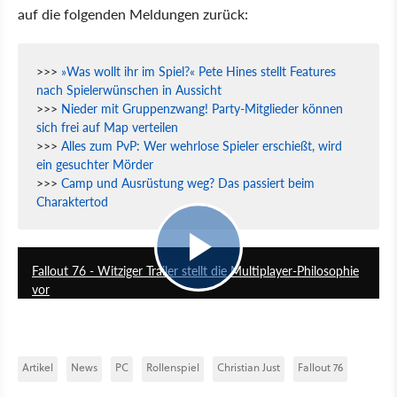
auf die folgenden Meldungen zurück:
>>>
»Was wollt ihr im Spiel?« Pete Hines stellt Features
nach Spielerwünschen in Aussicht
>>>
Nieder mit Gruppenzwang! Party-Mitglieder können
sich frei auf Map verteilen
>>>
Alles zum PvP: Wer wehrlose Spieler erschießt, wird
ein gesuchter Mörder
>>>
Camp und Ausrüstung weg? Das passiert beim
Charaktertod
2:25
Fallout 76 - Witziger Trailer stellt die Multiplayer-Philosophie
vor
Artikel
News
PC
Rollenspiel
Christian Just
Fallout 76