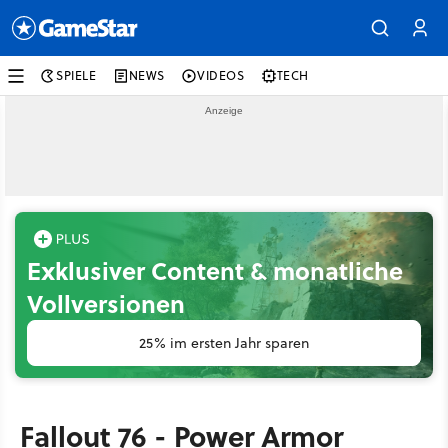
SPIELE
NEWS
VIDEOS
TECH
Exklusiver Content & monatliche
Vollversionen
25% im ersten Jahr sparen
Fallout 76 - Power Armor