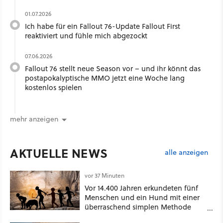
01.07.2026
Ich habe für ein Fallout 76-Update Fallout First
reaktiviert und fühle mich abgezockt
07.06.2026
Fallout 76 stellt neue Season vor – und ihr könnt das
postapokalyptische MMO jetzt eine Woche lang
kostenlos spielen
mehr anzeigen
AKTUELLE NEWS
alle anzeigen
vor 37 Minuten
Vor 14.400 Jahren erkundeten fünf
Menschen und ein Hund mit einer
überraschend simplen Methode
eine tiefe Höhle und hinterließen