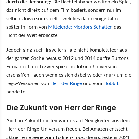
durch die Rechnung:
Die Rechteinhaber wollten ein Spiel,
das nicht direkt auf dem Film basiert, sondern nur im
selben Universum spielt - welches dann einige Jahre
später in Form von
Mittelerde: Mordors Schatten
das
Licht der Welt erblickte.
Jedoch ging auch Traveller's Tale nicht komplett leer aus
der ganzen Sache heraus: 2012 und 2014 durfte Burtons
Firma doch noch zwei Spiele im Tolkien-Universum
erschaffen - auch wenn es sich dabei wieder »nur« um die
Lego-Versionen von
Herr der Ringe
und vom
Hobbit
handelte.
Die Zukunft von Herr der Ringe
Auch in Zukunft dürfen wir uns auf Neuigkeiten aus dem
Herr-der-Ringe-Universum freuen. Bei Amazon entsteht
aktuell eine
Serie zum Tolkien-Epos
, die spätestens 2021