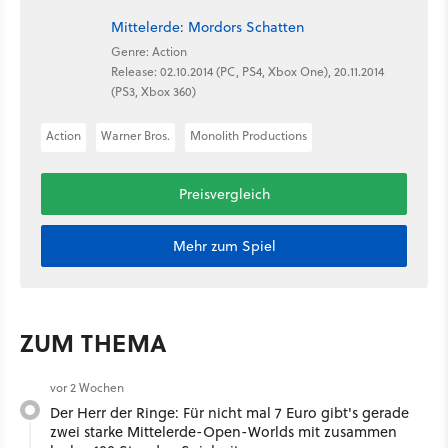
Mittelerde: Mordors Schatten
Genre: Action
Release: 02.10.2014 (PC, PS4, Xbox One), 20.11.2014
(PS3, Xbox 360)
Action
Warner Bros.
Monolith Productions
Preisvergleich
Mehr zum Spiel
ZUM THEMA
vor 2 Wochen
Der Herr der Ringe: Für nicht mal 7 Euro gibt's gerade
zwei starke Mittelerde-Open-Worlds mit zusammen