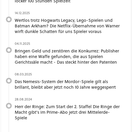
locker 100 Stunden Spielzeit
14.12.2025
Wertlos trotz Hogwarts Legacy, Lego-Spielen und
Batman Arkham? Die Netflix-Übernahme von Warner
wirft dunkle Schatten für uns Spieler voraus
04.11.2025
Bringen Geld und zerstören die Konkurrez: Publisher
haben eine Waffe gefunden, die aus Spielen
Gerichtssäle macht - Das steckt hinter den Patenten
08.03.2025
Das Nemesis-System der Mordor-Spiele gilt als
brillant, bleibt aber jetzt noch 10 Jahre weggesperrt
28.08.2024
Herr der Ringe: Zum Start der 2. Staffel Die Ringe der
Macht gibt's im Prime-Abo jetzt drei Mittelerde-
Spiele