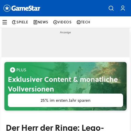
SPIELE
NEWS
VIDEOS
TECH
Exklusiver Content & monatliche
Vollversionen
25% im ersten Jahr sparen
Der Herr der Ringe: Lego-