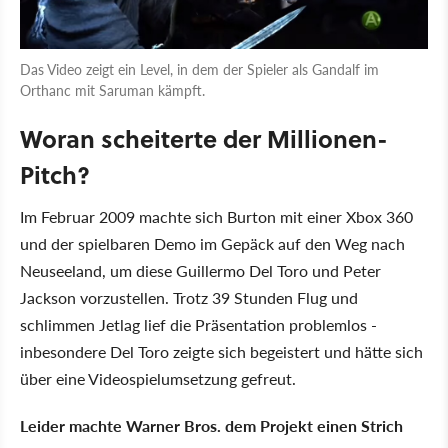
Das Video zeigt ein Level, in dem der Spieler als Gandalf im
Orthanc mit Saruman kämpft.
Woran scheiterte der Millionen-
Pitch?
Im Februar 2009 machte sich Burton mit einer Xbox 360
und der spielbaren Demo im Gepäck auf den Weg nach
Neuseeland, um diese Guillermo Del Toro und Peter
Jackson vorzustellen. Trotz 39 Stunden Flug und
schlimmen Jetlag lief die Präsentation problemlos -
inbesondere Del Toro zeigte sich begeistert und hätte sich
über eine Videospielumsetzung gefreut.
Leider machte Warner Bros. dem Projekt einen Strich