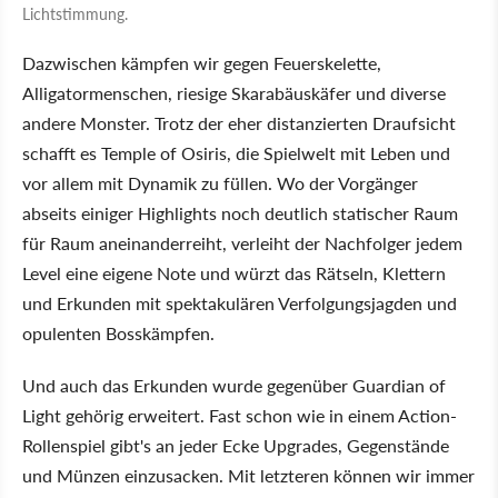
Lichtstimmung.
Dazwischen kämpfen wir gegen Feuerskelette,
Alligatormenschen, riesige Skarabäuskäfer und diverse
andere Monster. Trotz der eher distanzierten Draufsicht
schafft es Temple of Osiris, die Spielwelt mit Leben und
vor allem mit Dynamik zu füllen. Wo der Vorgänger
abseits einiger Highlights noch deutlich statischer Raum
für Raum aneinanderreiht, verleiht der Nachfolger jedem
Level eine eigene Note und würzt das Rätseln, Klettern
und Erkunden mit spektakulären Verfolgungsjagden und
opulenten Bosskämpfen.
Und auch das Erkunden wurde gegenüber Guardian of
Light gehörig erweitert. Fast schon wie in einem Action-
Rollenspiel gibt's an jeder Ecke Upgrades, Gegenstände
und Münzen einzusacken. Mit letzteren können wir immer