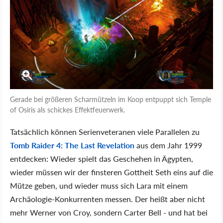
Gerade bei größeren Scharmützeln im Koop entpuppt sich Temple
of Osiris als schickes Effektfeuerwerk.
Tatsächlich können Serienveteranen viele Parallelen zu
Tomb Raider 4: The Last Revelation
aus dem Jahr 1999
entdecken: Wieder spielt das Geschehen in Ägypten,
wieder müssen wir der finsteren Gottheit Seth eins auf die
Mütze geben, und wieder muss sich Lara mit einem
Archäologie-Konkurrenten messen. Der heißt aber nicht
mehr Werner von Croy, sondern Carter Bell - und hat bei