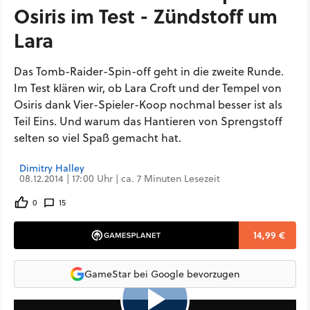
Osiris im Test - Zündstoff um
Lara
Das Tomb-Raider-Spin-off geht in die zweite Runde.
Im Test klären wir, ob Lara Croft und der Tempel von
Osiris dank Vier-Spieler-Koop nochmal besser ist als
Teil Eins. Und warum das Hantieren von Sprengstoff
selten so viel Spaß gemacht hat.
Dimitry Halley
08.12.2014 | 17:00 Uhr | ca. 7 Minuten Lesezeit
0
15
14,99 €
GameStar bei Google bevorzugen
3:32