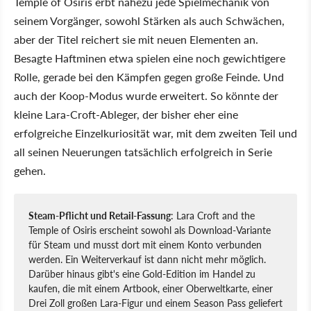
Temple of Osiris erbt nahezu jede Spielmechanik von
seinem Vorgänger, sowohl Stärken als auch Schwächen,
aber der Titel reichert sie mit neuen Elementen an.
Besagte Haftminen etwa spielen eine noch gewichtigere
Rolle, gerade bei den Kämpfen gegen große Feinde. Und
auch der Koop-Modus wurde erweitert. So könnte der
kleine Lara-Croft-Ableger, der bisher eher eine
erfolgreiche Einzelkuriosität war, mit dem zweiten Teil und
all seinen Neuerungen tatsächlich erfolgreich in Serie
gehen.
Steam-Pflicht und Retail-Fassung
: Lara Croft and the
Temple of Osiris erscheint sowohl als Download-Variante
für Steam und musst dort mit einem Konto verbunden
werden. Ein Weiterverkauf ist dann nicht mehr möglich.
Darüber hinaus gibt's eine Gold-Edition im Handel zu
kaufen, die mit einem Artbook, einer Oberweltkarte, einer
Drei Zoll großen Lara-Figur und einem Season Pass geliefert