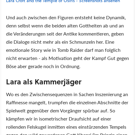
Lara Croft and the Temple of Osiris - Screenshots ansehen
Und auch zwischen den Figuren entsteht keine Dynamik,
denn selbst wenn die beiden alten Gottheiten ab und an
die Veränderungen seit der Antike kommentieren, geben
die Dialoge nicht mehr als ein Schmunzeln her. Eine
emotionale Story wie in Tomb Raider darf man folglich
nicht erwarten - als Motivation geht der Kampf Gut gegen
Böse aber gerade noch in Ordnung.
Lara als Kammerjäger
Wo es den Zwischensequenzen in Sachen Inszenierung an
Raffinesse mangelt, trumpfen die einzelnen Abschnitte der
Spielwelt gegenüber dem Vorgänger spürbar auf. So
kämpfen wir in isometrischer Draufsicht auf einer
rollenden Felskugel inmitten eines einstürzenden Tempels
gegen den wild gewordenen Gott Khepri (im Prinzip einen