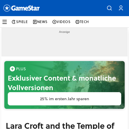
SPIELE
NEWS
VIDEOS
TECH
Exklusiver Content & monatliche
Vollversionen
25% im ersten Jahr sparen
Lara Croft and the Temple of