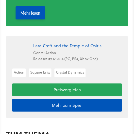
Lara Croft and the Temple of Osiris
Genre: Action
Release: 09.12.2014 (PC, PS4, Xbox One)
Action
Square Enix
Crystal Dynamics
Preisvergleich
Mehr zum Spiel