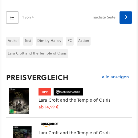
1 von 4
nächste Seite
Artikel
Test
Dimitry Halley
PC
Action
Lara Croft and the Temple of Osiris
PREISVERGLEICH
alle anzeigen
TIPP
Lara Croft and the Temple of Osiris
ab 14,99 €
Lara Croft and the Temple of Osiris