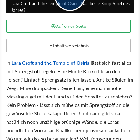
Lara Croft and the Temple of Osiris: Das beste Koop-Spiel des
Jahres?
Auf einer Seite
Inhaltsverzeichnis
In
Lara Croft and the Temple of Osiris
lässt sich fast alles
mit Sprengstoff regeln. Eine Horde Krokodile an den
Fersen? Einfach Sprengsatz fallen lassen. Antike Säulen im
Weg? Mine dranpacken. Keine Lust, eine mannshohe
Messingkugel mit der Hand auf den Schalter zu schieben?
Kein Problem - lässt sich mühelos mit Sprengstoff an die
gewünschte Stelle katapultieren. Und dann gibt's da
natürlich noch unzählige brüchige Wände, die Laras
unendlichen Vorrat an Knallkörpern provokant anlächeln.
Warum wir das so herausstellen? Weil ferngezündete