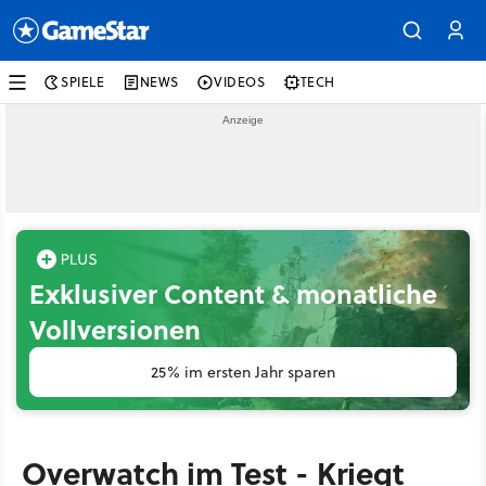
SPIELE
NEWS
VIDEOS
TECH
Exklusiver Content & monatliche
Vollversionen
25% im ersten Jahr sparen
Overwatch im Test - Kriegt