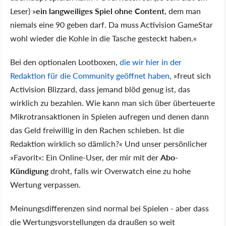
Leser) »
ein langweiliges Spiel ohne Content
, dem man
niemals eine 90 geben darf. Da muss Activision GameStar
wohl wieder die Kohle in die Tasche gesteckt haben.«
Bei den optionalen Lootboxen,
die wir hier in der
Redaktion für die Community geöffnet haben
, »freut sich
Activision Blizzard, dass jemand blöd genug ist, das
wirklich zu bezahlen. Wie kann man sich über überteuerte
Mikrotransaktionen in Spielen aufregen und denen dann
das Geld freiwillig in den Rachen schieben. Ist die
Redaktion wirklich so dämlich?« Und unser persönlicher
»Favorit«: Ein Online-User, der mir mit der
Abo-
Kündigung
droht, falls wir Overwatch eine zu hohe
Wertung verpassen.
Meinungsdifferenzen sind normal bei Spielen - aber dass
die Wertungsvorstellungen da draußen so weit