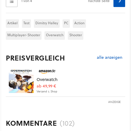
1 von 4
nächste Seite
Artikel
Test
Dimitry Halley
PC
Action
Multiplayer-Shooter
Overwatch
Shooter
PREISVERGLEICH
alle anzeigen
Overwatch
ab 49,99 €
Versand s. Shop
ANZEIGE
KOMMENTARE
(102)