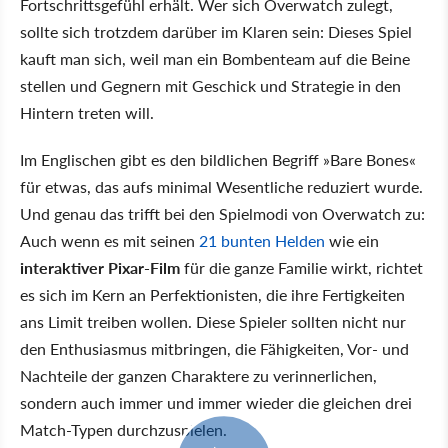
Fortschrittsgefühl erhält. Wer sich Overwatch zulegt,
sollte sich trotzdem darüber im Klaren sein: Dieses Spiel
kauft man sich, weil man ein Bombenteam auf die Beine
stellen und Gegnern mit Geschick und Strategie in den
Hintern treten will.
Im Englischen gibt es den bildlichen Begriff »Bare Bones«
für etwas, das aufs minimal Wesentliche reduziert wurde.
Und genau das trifft bei den Spielmodi von Overwatch zu:
Auch wenn es mit seinen
21 bunten Helden
wie ein
interaktiver Pixar-Film
für die ganze Familie wirkt, richtet
es sich im Kern an Perfektionisten, die ihre Fertigkeiten
ans Limit treiben wollen. Diese Spieler sollten nicht nur
den Enthusiasmus mitbringen, die Fähigkeiten, Vor- und
Nachteile der ganzen Charaktere zu verinnerlichen,
sondern auch immer und immer wieder die gleichen drei
Match-Typen durchzuspielen.
5:01