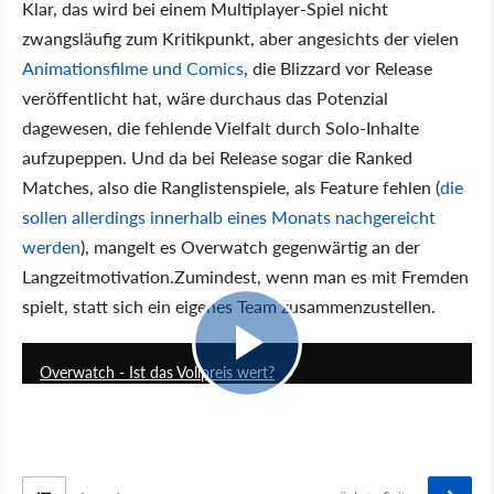
Klar, das wird bei einem Multiplayer-Spiel nicht
zwangsläufig zum Kritikpunkt, aber angesichts der vielen
Animationsfilme und Comics
, die Blizzard vor Release
veröffentlicht hat, wäre durchaus das Potenzial
dagewesen, die fehlende Vielfalt durch Solo-Inhalte
aufzupeppen. Und da bei Release sogar die Ranked
Matches, also die Ranglistenspiele, als Feature fehlen (
die
sollen allerdings innerhalb eines Monats nachgereicht
werden
), mangelt es Overwatch gegenwärtig an der
Langzeitmotivation.Zumindest, wenn man es mit Fremden
spielt, statt sich ein eigenes Team zusammenzustellen.
12:57
Overwatch - Ist das Vollpreis wert?