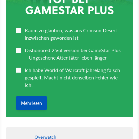
Overwatch