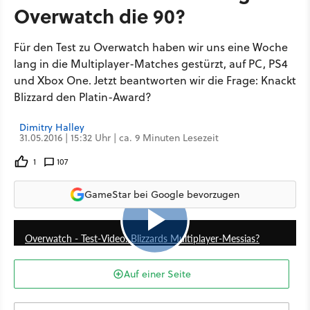
Overwatch die 90?
Für den Test zu Overwatch haben wir uns eine Woche
lang in die Multiplayer-Matches gestürzt, auf PC, PS4
und Xbox One. Jetzt beantworten wir die Frage: Knackt
Blizzard den Platin-Award?
Dimitry Halley
31.05.2016 | 15:32 Uhr | ca. 9 Minuten Lesezeit
1
107
GameStar bei Google bevorzugen
5:45
Overwatch - Test-Video: Blizzards Multiplayer-Messias?
Auf einer Seite