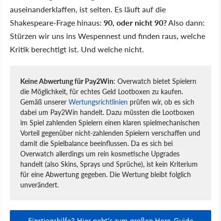
auseinanderklaffen, ist selten. Es läuft auf die
Shakespeare-Frage hinaus:
90, oder nicht 90?
Also dann:
Stürzen wir uns ins Wespennest und finden raus, welche
Kritik berechtigt ist. Und welche nicht.
Keine Abwertung für Pay2Win
: Overwatch bietet Spielern
die Möglichkeit, für echtes Geld Lootboxen zu kaufen.
Gemäß unserer
Wertungsrichtlinien
prüfen wir, ob es sich
dabei um Pay2Win handelt. Dazu müssten die Lootboxen
im Spiel zahlenden Spielern einen klaren spielmechanischen
Vorteil gegenüber nicht-zahlenden Spielern verschaffen und
damit die Spielbalance beeinflussen. Da es sich bei
Overwatch allerdings um rein kosmetische Upgrades
handelt (also Skins, Sprays und Sprüche), ist kein Kriterium
für eine Abwertung gegeben. Die Wertung bleibt folglich
unverändert.
Einstiegshilfe? Hier geht's zum großen Hero-Guide