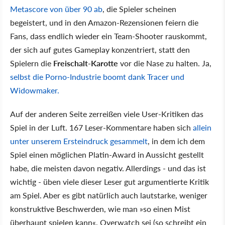
Metascore von über 90 ab
, die Spieler scheinen
begeistert, und in den Amazon-Rezensionen feiern die
Fans, dass endlich wieder ein Team-Shooter rauskommt,
der sich auf gutes Gameplay konzentriert, statt den
Spielern die
Freischalt-Karotte
vor die Nase zu halten. Ja,
selbst die Porno-Industrie boomt dank Tracer und
Widowmaker.
Auf der anderen Seite zerreißen viele User-Kritiken das
Spiel in der Luft. 167 Leser-Kommentare haben sich
allein
unter unserem Ersteindruck gesammelt
, in dem ich dem
Spiel einen möglichen Platin-Award in Aussicht gestellt
habe, die meisten davon negativ. Allerdings - und das ist
wichtig - üben viele dieser Leser gut argumentierte Kritik
am Spiel. Aber es gibt natürlich auch lautstarke, weniger
konstruktive Beschwerden, wie man »so einen Mist
überhaupt spielen kann«. Overwatch sei (so schreibt ein