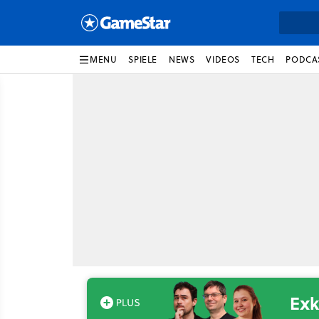
MENU
SPIELE
NEWS
VIDEOS
TECH
PODCA
Exk