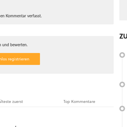
nen Kommentar verfasst.
Z
 und bewerten.
nlos registrieren
Älteste
zuerst
Top
Kommentare