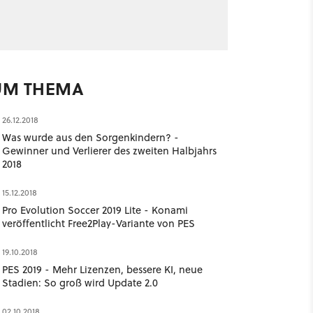
UM THEMA
26.12.2018
Was wurde aus den Sorgenkindern? -
Gewinner und Verlierer des zweiten Halbjahrs
2018
15.12.2018
Pro Evolution Soccer 2019 Lite - Konami
veröffentlicht Free2Play-Variante von PES
19.10.2018
PES 2019 - Mehr Lizenzen, bessere KI, neue
Stadien: So groß wird Update 2.0
02.10.2018