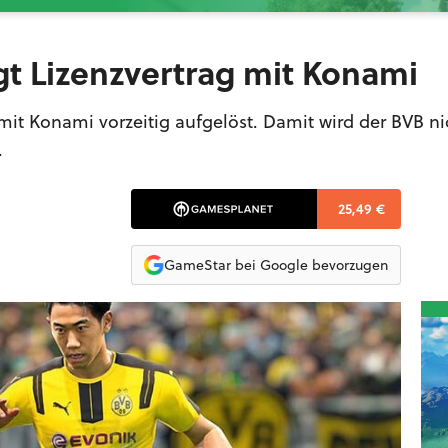
gt Lizenzvertrag mit Konami
mit Konami vorzeitig aufgelöst. Damit wird der BVB n
.
25,49 €
GameStar bei Google bevorzugen