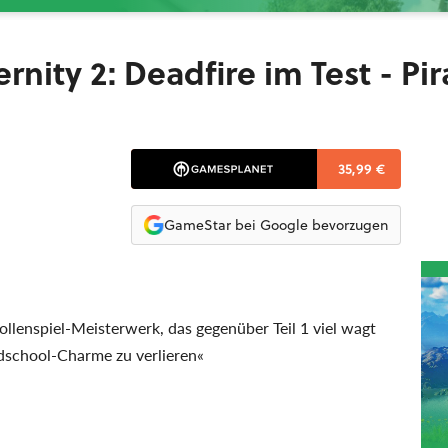
ernity 2: Deadfire im Test - Pir
35,99 €
GameStar bei Google bevorzugen
n Rollenspiel-Meisterwerk, das gegenüber Teil 1 viel wagt
dschool-Charme zu verlieren«