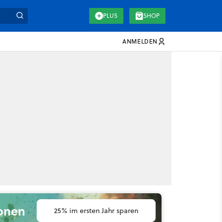
PLUS
SHOP
ANMELDEN
ionen
25% im ersten Jahr sparen