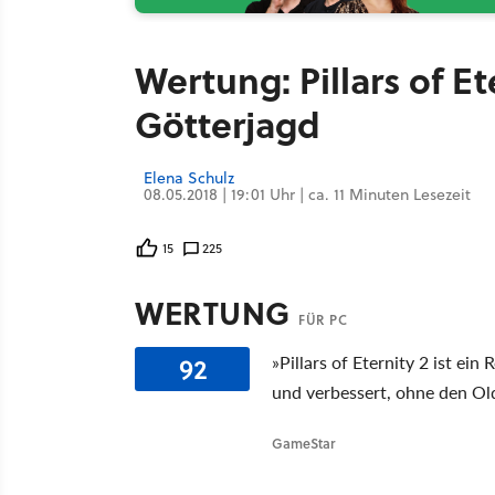
Wertung: Pillars of Et
Götterjagd
Elena Schulz
08.05.2018 | 19:01 Uhr | ca. 11 Minuten Lesezeit
15
225
WERTUNG
FÜR PC
92
»Pillars of Eternity 2 ist ei
und verbessert, ohne den Ol
GameStar