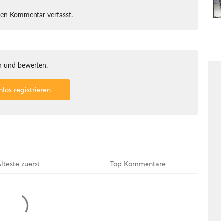
nen Kommentar verfasst.
 und bewerten.
nlos registrieren
Älteste
zuerst
Top
Kommentare