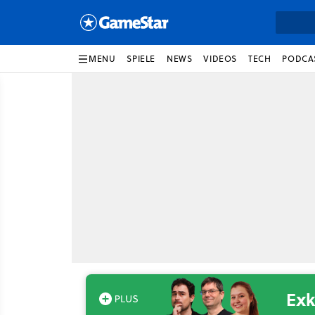
MENU
SPIELE
NEWS
VIDEOS
TECH
PODCA
Exk