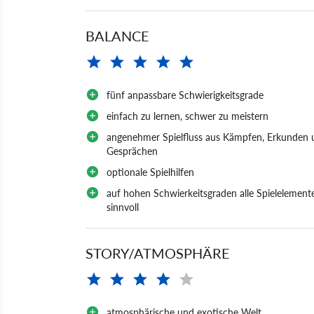
BALANCE
fünf anpassbare Schwierigkeitsgrade
einfach zu lernen, schwer zu meistern
angenehmer Spielfluss aus Kämpfen, Erkunden 
Gesprächen
optionale Spielhilfen
auf hohen Schwierkeitsgraden alle Spielelement
sinnvoll
STORY/ATMOSPHÄRE
atmosphärische und exotische Welt