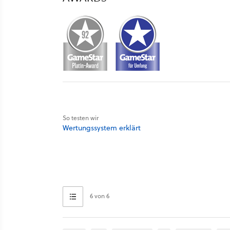
So testen wir
Wertungssystem erklärt
6 von 6