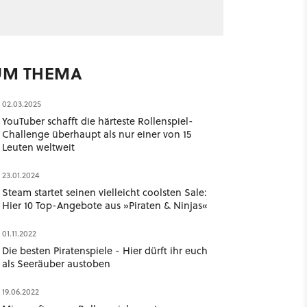
UM THEMA
02.03.2025
YouTuber schafft die härteste Rollenspiel-
Challenge überhaupt als nur einer von 15
Leuten weltweit
23.01.2024
Steam startet seinen vielleicht coolsten Sale:
Hier 10 Top-Angebote aus »Piraten & Ninjas«
01.11.2022
Die besten Piratenspiele - Hier dürft ihr euch
als Seeräuber austoben
19.06.2022