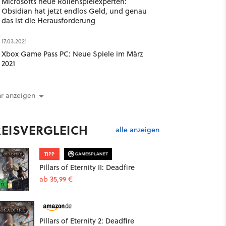
Microsofts neue Rollenspielexperten:
Obsidian hat jetzt endlos Geld, und genau
das ist die Herausforderung
17.03.2021
Xbox Game Pass PC: Neue Spiele im März
2021
r anzeigen
REISVERGLEICH
alle anzeigen
TIPP
Pillars of Eternity II: Deadfire
ab 35,99 €
Pillars of Eternity 2: Deadfire