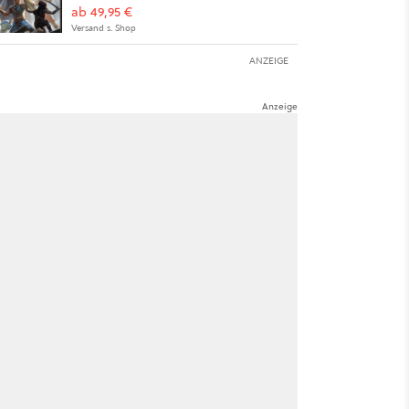
ab 49,95 €
Versand s. Shop
ANZEIGE