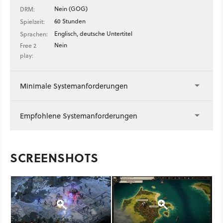
Nein (GOG)
DRM:
60 Stunden
Spielzeit:
Englisch, deutsche Untertitel
Sprachen:
Nein
Free 2
play:
Minimale Systemanforderungen
Empfohlene Systemanforderungen
SCREENSHOTS