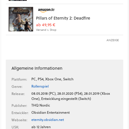
Pillars of Eternity 2: Deadfire
ab 49,95 €
Versand s. Shop
ANZEIGE
Allgemeine Informationen
PC, PS4, Xbox One, Switch
Plattform:
Rollenspiel
Genre:
08.05.2018 (PC), 28.01.2020 (PS4), 28.01.2019 (Xbox
Release:
One), Entwicklung eingestellt (Switch)
THQ Nordic
Publisher:
Obsidian Entertainment
Entwickler:
eternity.obsidian.net
Webseite:
ab 12 Jahren
USK: