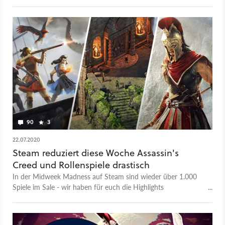
Rabatt abgreifen. Wir haben euch die besten Angebote
herausgesucht.
90
3
22.07.2020
Steam reduziert diese Woche Assassin's
Creed und Rollenspiele drastisch
In der Midweek Madness auf Steam sind wieder über 1.000
Spiele im Sale - wir haben für euch die Highlights
herausgesucht und ziehen den Preisvergleich mit anderen
Shops.