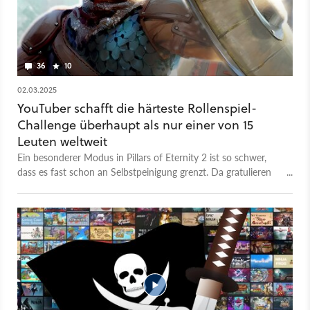
36
10
02.03.2025
YouTuber schafft die härteste Rollenspiel-
Challenge überhaupt als nur einer von 15
Leuten weltweit
Ein besonderer Modus in Pillars of Eternity 2 ist so schwer,
dass es fast schon an Selbstpeinigung grenzt. Da gratulieren
sogar die Entwickler persönlich!