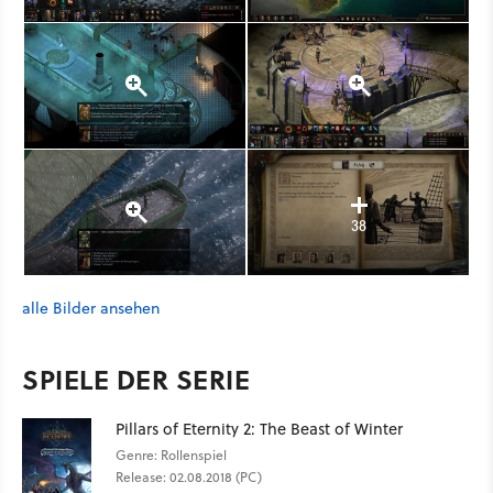
38
alle Bilder ansehen
SPIELE DER SERIE
Pillars of Eternity 2: The Beast of Winter
Genre: Rollenspiel
Release: 02.08.2018 (PC)