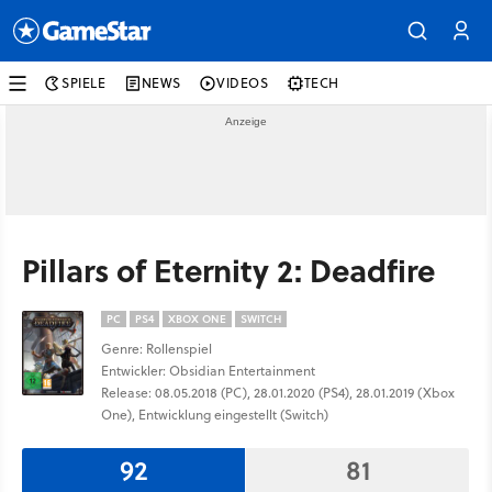
SPIELE
NEWS
VIDEOS
TECH
Pillars of Eternity 2: Deadfire
PC
PS4
XBOX ONE
SWITCH
Genre: Rollenspiel
Entwickler: Obsidian Entertainment
Release: 08.05.2018 (PC), 28.01.2020 (PS4), 28.01.2019 (Xbox
One), Entwicklung eingestellt (Switch)
92
81