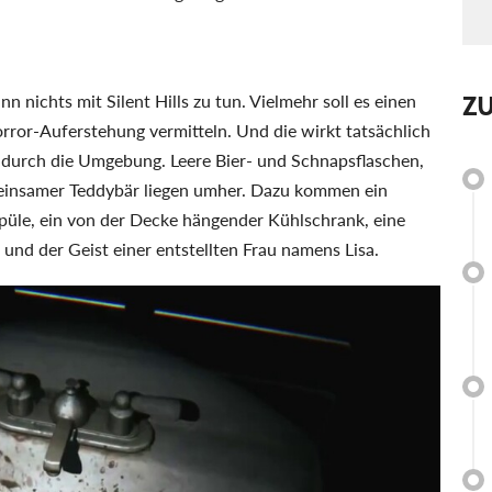
Z
n nichts mit Silent Hills zu tun. Vielmehr soll es einen
rror-Auferstehung vermitteln. Und die wirkt tatsächlich
ch durch die Umgebung. Leere Bier- und Schnapsflaschen,
 einsamer Teddybär liegen umher. Dazu kommen ein
püle, ein von der Decke hängender Kühlschrank, eine
 und der Geist einer entstellten Frau namens Lisa.