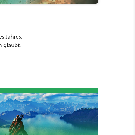
s Jahres.
n glaubt.