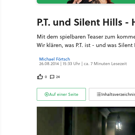
P.T. und Silent Hills
Mit dem spielbaren Teaser zum kommen
Wir klären, was P.T. ist - und was Sile
Michael Förtsch
26.08.2014 | 15:33 Uhr | ca. 7 Minuten Lesezeit
0
24
Auf einer Seite
Inhaltsverzeichni