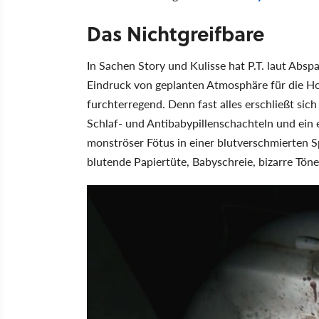
Das Nichtgreifbare
In Sachen Story und Kulisse hat P.T. laut Abspan
Eindruck von geplanten Atmosphäre für die Ho
furchterregend. Denn fast alles erschließt si
Schlaf- und Antibabypillenschachteln und ein
monströser Fötus in einer blutverschmierten S
blutende Papiertüte, Babyschreie, bizarre Töne