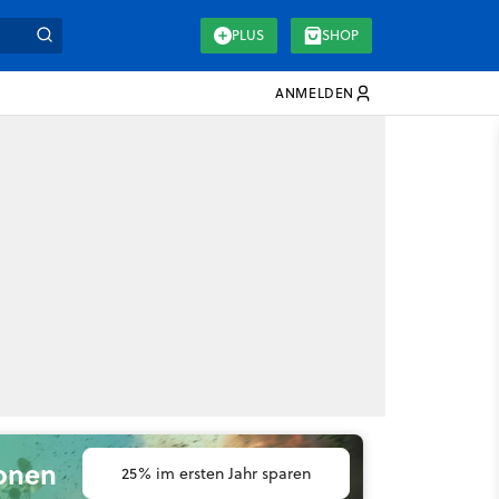
PLUS
SHOP
ANMELDEN
ionen
25% im ersten Jahr sparen