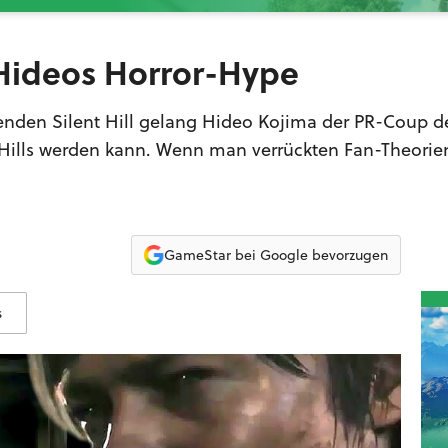
 - Hideos Horror-Hype
den Silent Hill gelang Hideo Kojima der PR-Coup de
nt Hills werden kann. Wenn man verrückten Fan-Theorie
GameStar bei Google bevorzugen
s