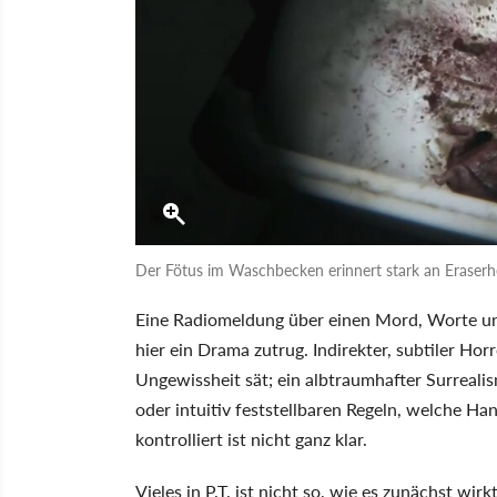
Der Fötus im Waschbecken erinnert stark an Eraserhe
Eine Radiomeldung über einen Mord, Worte un
hier ein Drama zutrug. Indirekter, subtiler Hor
Ungewissheit sät; ein albtraumhafter Surrealis
oder intuitiv feststellbaren Regeln, welche Ha
kontrolliert ist nicht ganz klar.
Vieles in P.T. ist nicht so, wie es zunächst wi