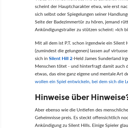
scheint der Hauptcharakter etwa, wie erst na
sich selbst oder Spiegelungen seiner Handlunge
Seite der Badezimmertür zu hören, jemand rütt
Ankündigungstrailer zu stützen scheint: »Ich bin
Mit all dem ist P.T. schon irgendwie ein Silent 
(zumindest die gelungenen) lassen auf virtuo
sich in
Silent Hill 2
-Held James Sunderland irg
Menschen tötet - und hinterfragt damit auch 
etwas, das eine ganz eigene und mentale Art d
wollen ein Spiel entwickeln, bei dem sich die L
Hinweise über Hinweise
Aber ebenso wie die Untiefen des menschlichen 
Geheimnisse preis. Es steckt offensichtlich no
Ankündigung zu Silent Hills. Einige Spieler gl