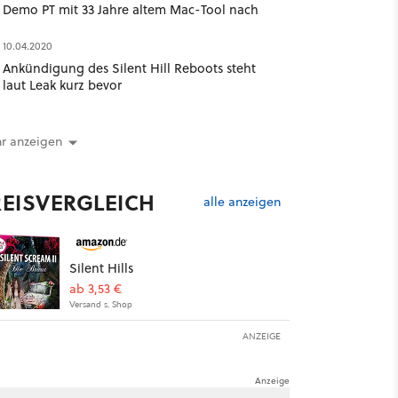
Demo PT mit 33 Jahre altem Mac-Tool nach
10.04.2020
Ankündigung des Silent Hill Reboots steht
laut Leak kurz bevor
r anzeigen
REISVERGLEICH
alle anzeigen
Silent Hills
ab 3,53 €
Versand s. Shop
ANZEIGE