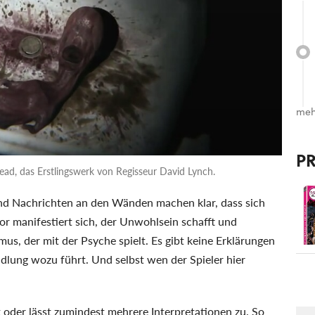
meh
P
ad, das Erstlingswerk von Regisseur David Lynch.
d Nachrichten an den Wänden machen klar, dass sich
ror manifestiert sich, der Unwohlsein schafft und
mus, der mit der Psyche spielt. Es gibt keine Erklärungen
ndlung wozu führt. Und selbst wen der Spieler hier
rkt oder lässt zumindest mehrere Interpretationen zu. So