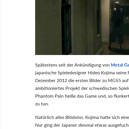
Spätestens seit der Ankündigung von
Metal Ge
japanische Spieledesigner Hideo Kojima seine 
Dezember 2012 die ersten Bilder zu MGS5 auf
ambitioniertes Projekt der schwedischen Spiel
Phantom Pain heiße das Game und, so flunkert
zu tun.
Natürlich alles Blödsinn. Kojima hatte sich ei
Nur ging der Japaner diesmal etwas ausgefuchs