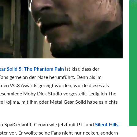
ar Solid 5: The Phantom Pain
ist klar, dass der
Fans gerne an der Nase herumführt. Denn als im
 den VGX Awards gezeigt wurden, wurde dieses als
eschmiede Moby Dick Studio vorgestellt. Lediglich The
e Kojima, mit ihm oder Metal Gear Solid habe es nichts
nen Spaß erlaubt. Genau wie jetzt mit
P.T.
und
Silent Hills
.
ter vor. Er wollte seine Fans nicht nur necken, sondern