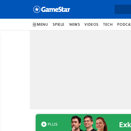
MENU
SPIELE
NEWS
VIDEOS
TECH
PODCA
Exk