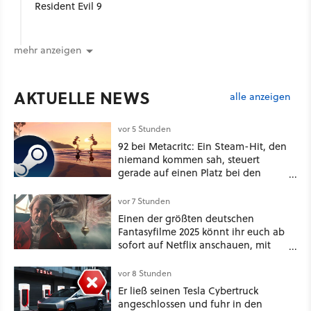
Resident Evil 9
mehr anzeigen
AKTUELLE NEWS
alle anzeigen
vor 5 Stunden
92 bei Metacritc: Ein Steam-Hit, den
niemand kommen sah, steuert
gerade auf einen Platz bei den
Game Awards zu
vor 7 Stunden
Einen der größten deutschen
Fantasyfilme 2025 könnt ihr euch ab
sofort auf Netflix anschauen, mit
dabei: ein Star aus Der Hobbit
vor 8 Stunden
Er ließ seinen Tesla Cybertruck
angeschlossen und fuhr in den