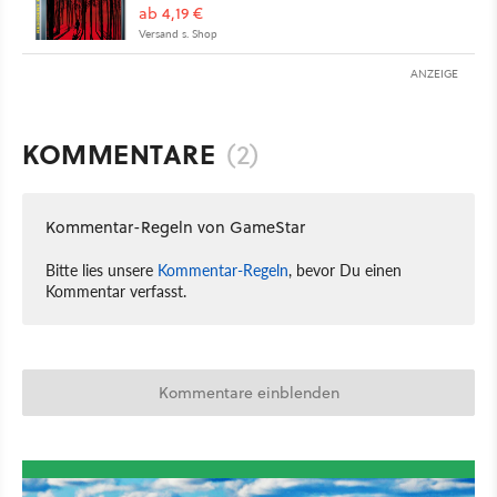
ab 4,19 €
Versand s. Shop
ANZEIGE
KOMMENTARE
(2)
Kommentar-Regeln von GameStar
Bitte lies unsere
Kommentar-Regeln
, bevor Du einen
Kommentar verfasst.
Kommentare einblenden