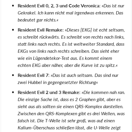
Resident Evil 0, 2, 3 und Code Veronica
:
»Das ist nur
Gekrakel. Ich kann nicht mal irgendwas erkennen. Das
bedeutet gar nichts.«
Resident Evil Remake
:
»Dieses [EKG] ist echt seltsam,
es schreibt rückwärts. Es schreibt von rechts nach links,
statt links nach rechts. Es ist weltweiter Standard, dass
EKGs von links nach rechts schreiben. Das sieht eher
wie ein Lügendetekor-Test aus. Es kommt einem
echten EKG aber näher, aber die Kurve ist zu spitz.«
Resident Evil 7
:
»Das ist auch seltsam. Das sind nur
zwei Hubbel in gegengesetzter Richtung«
Resident Evil 2 und 3 Remake
:
»Die kommen nah ran.
Die einzige Sache ist, dass es 2 Graphen gibt, aber es
sieht aus als sollten sie einen QRS-Komplex darstellen.
Zwischen den QRS-Komplexen gibt es drei Wellen, was
falsch ist. Die T-Welle ist sehr groß, was auf einen
Kalium-Überschuss schließen lässt, die U-Welle zeigt