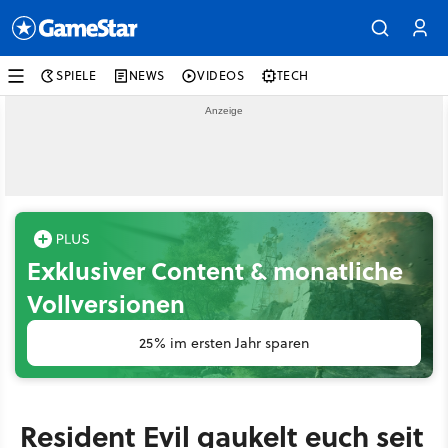
SPIELE
NEWS
VIDEOS
TECH
Exklusiver Content & monatliche
Vollversionen
25% im ersten Jahr sparen
Resident Evil gaukelt euch seit