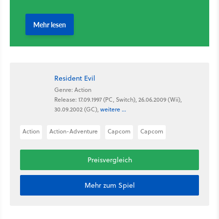
Resident Evil
Genre: Action
Release: 17.09.1997 (PC, Switch), 26.06.2009 (Wii),
30.09.2002 (GC),
weitere ...
Action
Action-Adventure
Capcom
Capcom
Preisvergleich
Mehr zum Spiel