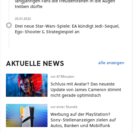
langjährigen Fans die Freudentränen in die Augen
treiben dürfte
25.01.2022
Drei neue Star-Wars-Spiele: EA kündigt Jedi-Sequel,
Ego-Shooter & Strategiespiel an
AKTUELLE NEWS
alle anzeigen
vor 47 Minuten
Schluss mit Avatar? Das neueste
Update von James Cameron stimmt
nicht gerade optimistisch
vor einer Stunde
Werbung auf der PlayStation?
Sony-Stellenanzeigen zielen auf
Autos, Banken und Mobilfunk