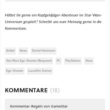
Hättet ihr gerne ein Kopfgeldjäger-Abenteuer im Star-Wars-
Universum gespielt? Schreibt uns eure Meinung gerne in die
Kommentare.
Artikel
News
Daniel Hartmann
Star Wars Ego-Shooter (Respawn)
PC
PlayStation
Xbox
Ego-Shooter
Lucasfilm Games
KOMMENTARE
(18)
Kommentar-Regeln von GameStar