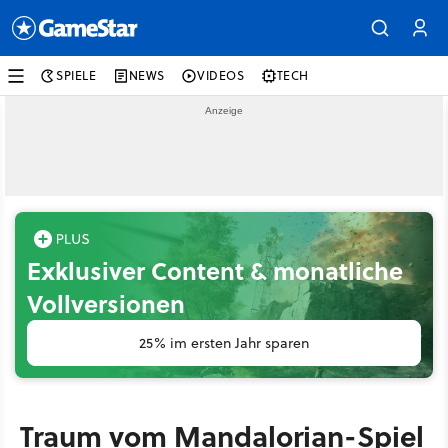
SPIELE
NEWS
VIDEOS
TECH
Exklusiver Content & monatliche
Vollversionen
25% im ersten Jahr sparen
Traum vom Mandalorian-Spiel