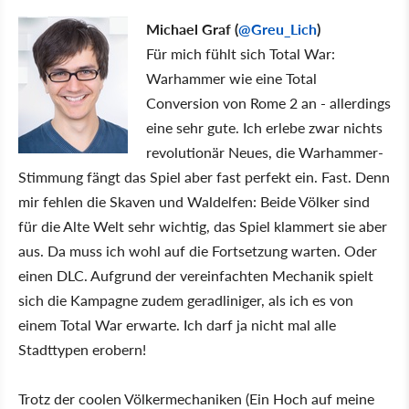
Michael Graf (
@Greu_Lich
)
Für mich fühlt sich Total War:
Warhammer wie eine Total
Conversion von Rome 2 an - allerdings
eine sehr gute. Ich erlebe zwar nichts
revolutionär Neues, die Warhammer-
Stimmung fängt das Spiel aber fast perfekt ein. Fast. Denn
mir fehlen die Skaven und Waldelfen: Beide Völker sind
für die Alte Welt sehr wichtig, das Spiel klammert sie aber
aus. Da muss ich wohl auf die Fortsetzung warten. Oder
einen DLC. Aufgrund der vereinfachten Mechanik spielt
sich die Kampagne zudem geradliniger, als ich es von
einem Total War erwarte. Ich darf ja nicht mal alle
Stadttypen erobern!
Trotz der coolen Völkermechaniken (Ein Hoch auf meine