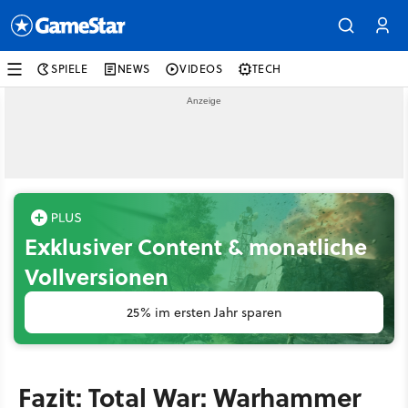
SPIELE
NEWS
VIDEOS
TECH
Exklusiver Content & monatliche
Vollversionen
25% im ersten Jahr sparen
Fazit: Total War: Warhammer