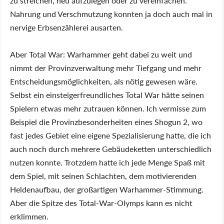
zu streichen, neu aufzulegen oder zu vereinfachen.
Nahrung und Verschmutzung konnten ja doch auch mal in
nervige Erbsenzählerei ausarten.
Aber Total War: Warhammer geht dabei zu weit und
nimmt der Provinzverwaltung mehr Tiefgang und mehr
Entscheidungsmöglichkeiten, als nötig gewesen wäre.
Selbst ein einsteigerfreundliches Total War hätte seinen
Spielern etwas mehr zutrauen können. Ich vermisse zum
Beispiel die Provinzbesonderheiten eines Shogun 2, wo
fast jedes Gebiet eine eigene Spezialisierung hatte, die ich
auch noch durch mehrere Gebäudeketten unterschiedlich
nutzen konnte. Trotzdem hatte ich jede Menge Spaß mit
dem Spiel, mit seinen Schlachten, dem motivierenden
Heldenaufbau, der großartigen Warhammer-Stimmung.
Aber die Spitze des Total-War-Olymps kann es nicht
erklimmen.