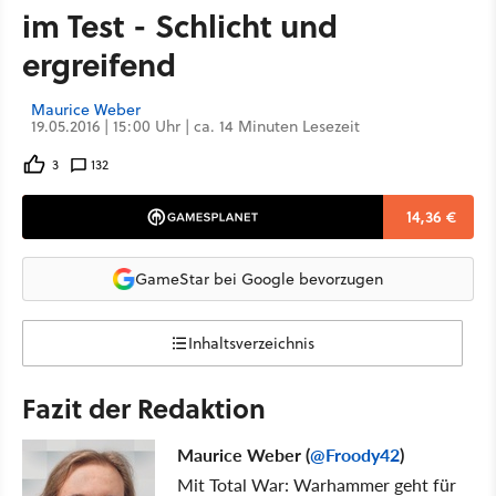
im Test - Schlicht und
ergreifend
Maurice Weber
19.05.2016 | 15:00 Uhr | ca. 14 Minuten Lesezeit
3
132
14,36 €
GameStar bei Google bevorzugen
Inhaltsverzeichnis
Fazit der Redaktion
Maurice Weber (
@Froody42
)
Mit Total War: Warhammer geht für