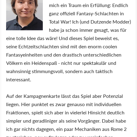
mich ein Traum ein Erfüllung: Endlich
ganz offiziell Fantasy-Schlachten in
Total War! Ich (und Dutzende Modder)
habe ja schon immer gesagt, was für
eine tolle Idee das wäre! Und dieses Spiel beweist es,
seine Echtzeitschlachten sind mit den enorm coolen
Fantasyeinheiten und den drastisch unterschiedlichen
Völkern ein Heidenspaß - nicht nur spektakulär und
wahnsinnig stimmungsvoll, sondern auch taktisch
interessant.
Auf der Kampagnenkarte lässt das Spiel aber Potenzial
liegen. Hier punktet es zwar genauso mit individuellen
Fraktionen, spielt sich aber in vielerlei Hinsicht deutlich
simpler und geradliniger als seine Vorgänger. Dabei habe
ich gar nichts dagegen, ein paar Mechaniken aus Rome 2