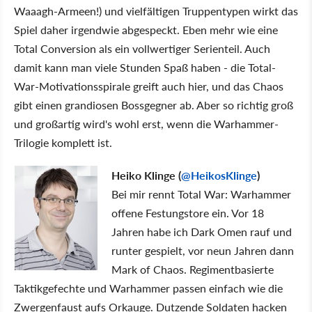
Waaagh-Armeen!) und vielfältigen Truppentypen wirkt das
Spiel daher irgendwie abgespeckt. Eben mehr wie eine
Total Conversion als ein vollwertiger Serienteil. Auch
damit kann man viele Stunden Spaß haben - die Total-
War-Motivationsspirale greift auch hier, und das Chaos
gibt einen grandiosen Bossgegner ab. Aber so richtig groß
und großartig wird's wohl erst, wenn die Warhammer-
Trilogie komplett ist.
Heiko Klinge (
@HeikosKlinge
)
Bei mir rennt Total War: Warhammer
offene Festungstore ein. Vor 18
Jahren habe ich Dark Omen rauf und
runter gespielt, vor neun Jahren dann
Mark of Chaos. Regimentbasierte
Taktikgefechte und Warhammer passen einfach wie die
Zwergenfaust aufs Orkauge. Dutzende Soldaten hacken