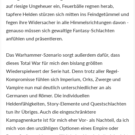
auf riesige Ungeheuer ein, Feuerbälle regnen herab,
tapfere Helden stürzen sich mitten ins Feindgetümmel und
fegen ihre Widersacher in alle Himmelsrichtungen davon -
genauso müssen sich gewaltige Fantasy-Schlachten
anfühlen und präsentieren.
Das Warhammer-Szenario sorgt außerdem dafür, dass
dieses Total War für mich den bislang größten
Wiederspielwert der Serie hat. Denn trotz aller Regel-
Kompromisse fühlen sich Imperium, Orks, Zwerge und
Vampire nun mal deutlich unterschiedlicher an als
Germanen und Römer. Die individuellen
Heldenfähigkeiten, Story-Elemente und Questschlachten
tun ihr Übriges. Auch die eingeschränktere
Kampagnenkarte ist für mich eher Vor- als Nachteil, da ich
mich von den unzähligen Optionen eines Empire oder