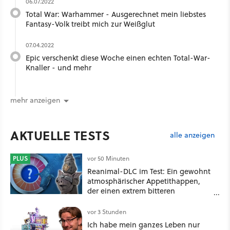
06.07.2022
Total War: Warhammer - Ausgerechnet mein liebstes
Fantasy-Volk treibt mich zur Weißglut
07.04.2022
Epic verschenkt diese Woche einen echten Total-War-
Knaller - und mehr
mehr anzeigen
AKTUELLE TESTS
alle anzeigen
PLUS
vor 50 Minuten
Reanimal-DLC im Test: Ein gewohnt
atmosphärischer Appetithappen,
der einen extrem bitteren
Nachgeschmack hinterlässt
vor 3 Stunden
Ich habe mein ganzes Leben nur