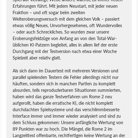
Erfahrungen führt. Mit jedem Neustart, mit jeder neuen
Fraktion – und oft sogar beim zweiten
Welteroberungsversuch mit dem gleichen Volk – passiert
etwas völlig Neues, Unvorhergesehenes, oft Wundervolles
– oder auch Schreckliches. So wurden zwar unsere
Eroberungsfeldzüge von Anfang an von den Total-War-
üblichen KI-Patzern begleitet, alles in allem lief der erste
Durchgang mit der Testversion nach etwa einer Woche
Spielzeit aber relativ glatt.
Als sich dann im Dauertest mit mehreren Versionen und
parallel spielenden Testern die Fehler allerdings nicht nur
häuften, sondern sich in manchen Partien zu komplett
absurden, teils reproduzierbaren Situationen summierten,
haben wird das ganze Testverfahren um Rome 2 neu
aufgerollt, haben die erratische KI, die nicht komplett
durchdachten Spielsysteme und das verschlimmbesserte
Interface immer und immer wieder analysiert und sind zu
dem Schluss gekommen: Unsere anfängliche Wertung von
89 Punkten war zu hoch. Die Mängel, die Rome 2 im
Langzeittest offenbarte, rechtfertigen keine Wertung an der