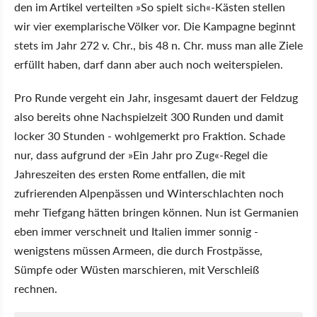
den im Artikel verteilten »So spielt sich«-Kästen stellen
wir vier exemplarische Völker vor. Die Kampagne beginnt
stets im Jahr 272 v. Chr., bis 48 n. Chr. muss man alle Ziele
erfüllt haben, darf dann aber auch noch weiterspielen.
Pro Runde vergeht ein Jahr, insgesamt dauert der Feldzug
also bereits ohne Nachspielzeit 300 Runden und damit
locker 30 Stunden - wohlgemerkt pro Fraktion. Schade
nur, dass aufgrund der »Ein Jahr pro Zug«-Regel die
Jahreszeiten des ersten Rome entfallen, die mit
zufrierenden Alpenpässen und Winterschlachten noch
mehr Tiefgang hätten bringen können. Nun ist Germanien
eben immer verschneit und Italien immer sonnig -
wenigstens müssen Armeen, die durch Frostpässe,
Sümpfe oder Wüsten marschieren, mit Verschleiß
rechnen.