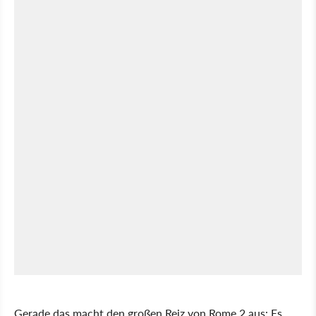
Gerade das macht den großen Reiz von Rome 2 aus: Es