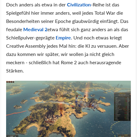
Doch anders als etwa in der
Civilization
-Reihe ist das
Spielgefühl hier immer anders, weil jedes Total War die
Besonderheiten seiner Epoche glaubwürdig einfängt. Das
feudale
Medieval 2
etwa fühlt sich ganz anders an als das
Schießpulver-geprägte
Empire
. Und noch etwas kriegt
Creative Assembly jedes Mal hin: die KI zu versauen. Aber
dazu kommen wir später, wir wollen ja nicht gleich
meckern - schließlich hat Rome 2 auch herausragende
Stärken.