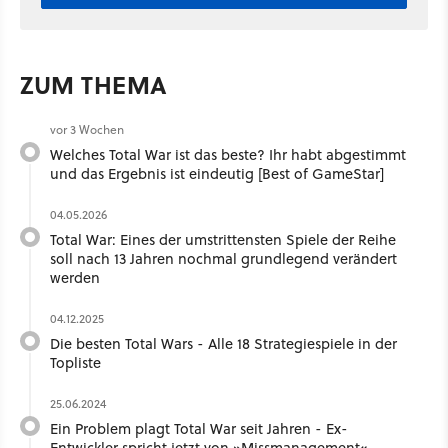
ZUM THEMA
vor 3 Wochen
Welches Total War ist das beste? Ihr habt abgestimmt
und das Ergebnis ist eindeutig [Best of GameStar]
04.05.2026
Total War: Eines der umstrittensten Spiele der Reihe
soll nach 13 Jahren nochmal grundlegend verändert
werden
04.12.2025
Die besten Total Wars - Alle 18 Strategiespiele in der
Topliste
25.06.2024
Ein Problem plagt Total War seit Jahren - Ex-
Entwickler spricht jetzt von »Missmanagement«