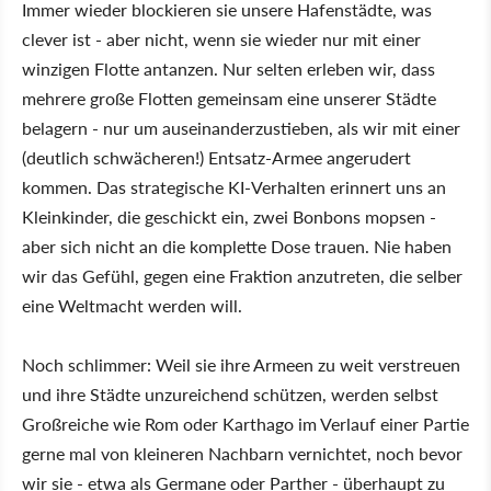
Immer wieder blockieren sie unsere Hafenstädte, was
clever ist - aber nicht, wenn sie wieder nur mit einer
winzigen Flotte antanzen. Nur selten erleben wir, dass
mehrere große Flotten gemeinsam eine unserer Städte
belagern - nur um auseinanderzustieben, als wir mit einer
(deutlich schwächeren!) Entsatz-Armee angerudert
kommen. Das strategische KI-Verhalten erinnert uns an
Kleinkinder, die geschickt ein, zwei Bonbons mopsen -
aber sich nicht an die komplette Dose trauen. Nie haben
wir das Gefühl, gegen eine Fraktion anzutreten, die selber
eine Weltmacht werden will.
Noch schlimmer: Weil sie ihre Armeen zu weit verstreuen
und ihre Städte unzureichend schützen, werden selbst
Großreiche wie Rom oder Karthago im Verlauf einer Partie
gerne mal von kleineren Nachbarn vernichtet, noch bevor
wir sie - etwa als Germane oder Parther - überhaupt zu