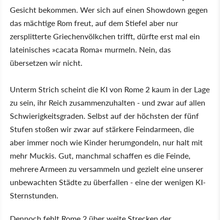
Gesicht bekommen. Wer sich auf einen Showdown gegen
das mächtige Rom freut, auf dem Stiefel aber nur
zersplitterte Griechenvölkchen trifft, dürfte erst mal ein
lateinisches »cacata Roma« murmeln. Nein, das
übersetzen wir nicht.
Unterm Strich scheint die KI von Rome 2 kaum in der Lage
zu sein, ihr Reich zusammenzuhalten - und zwar auf allen
Schwierigkeitsgraden. Selbst auf der höchsten der fünf
Stufen stoßen wir zwar auf stärkere Feindarmeen, die
aber immer noch wie Kinder herumgondeln, nur halt mit
mehr Muckis. Gut, manchmal schaffen es die Feinde,
mehrere Armeen zu versammeln und gezielt eine unserer
unbewachten Städte zu überfallen - eine der wenigen KI-
Sternstunden.
Dennoch fehlt Rome 2 über weite Strecken der