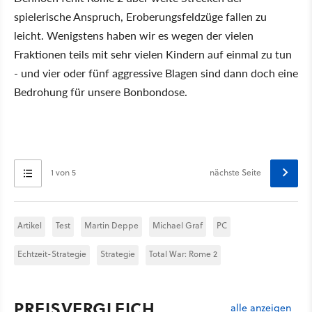
spielerische Anspruch, Eroberungsfeldzüge fallen zu
leicht. Wenigstens haben wir es wegen der vielen
Fraktionen teils mit sehr vielen Kindern auf einmal zu tun
- und vier oder fünf aggressive Blagen sind dann doch eine
Bedrohung für unsere Bonbondose.
1 von 5
nächste Seite
Artikel
Test
Martin Deppe
Michael Graf
PC
Echtzeit-Strategie
Strategie
Total War: Rome 2
PREISVERGLEICH
alle anzeigen