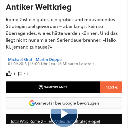
Antiker Weltkrieg
Rome 2 ist ein gutes, ein großes und motivierendes
Strategiespiel geworden – aber längst kein so
überragendes, wie es hätte werden können. Und das
liegt nicht nur am alten Seriendauerbrenner: »Hallo
KI, jemand zuhause?«
Michael Graf
|
Martin Deppe
02.09.2013 | 15:00 Uhr | ca. 26 Minuten Lesezeit
1
411
11,53 €
GameStar bei Google bevorzugen
20:03
Total War: Rome 2 - Test-Video zum Strategie-Spiel