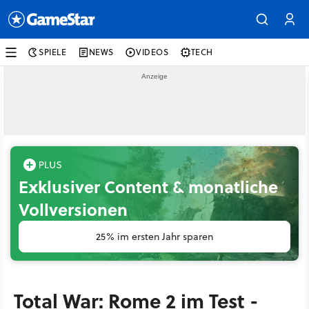
SPIELE
NEWS
VIDEOS
TECH
Exklusiver Content & monatliche
Vollversionen
25% im ersten Jahr sparen
Total War: Rome 2 im Test -