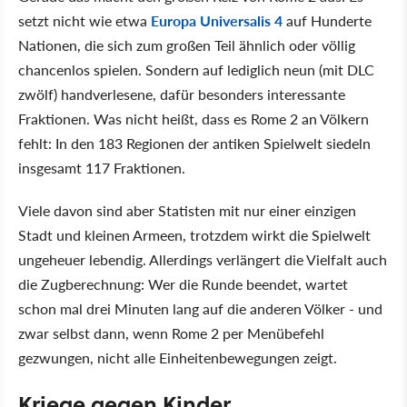
setzt nicht wie etwa
Europa Universalis 4
auf Hunderte
Nationen, die sich zum großen Teil ähnlich oder völlig
chancenlos spielen. Sondern auf lediglich neun (mit DLC
zwölf) handverlesene, dafür besonders interessante
Fraktionen. Was nicht heißt, dass es Rome 2 an Völkern
fehlt: In den 183 Regionen der antiken Spielwelt siedeln
insgesamt 117 Fraktionen.
Viele davon sind aber Statisten mit nur einer einzigen
Stadt und kleinen Armeen, trotzdem wirkt die Spielwelt
ungeheuer lebendig. Allerdings verlängert die Vielfalt auch
die Zugberechnung: Wer die Runde beendet, wartet
schon mal drei Minuten lang auf die anderen Völker - und
zwar selbst dann, wenn Rome 2 per Menübefehl
gezwungen, nicht alle Einheitenbewegungen zeigt.
Kriege gegen Kinder