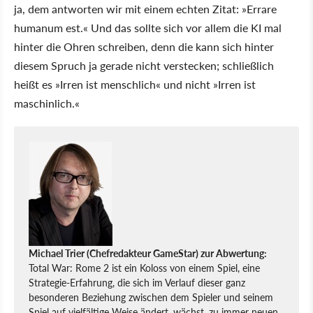
ja, dem antworten wir mit einem echten Zitat: »Errare
humanum est.« Und das sollte sich vor allem die KI mal
hinter die Ohren schreiben, denn die kann sich hinter
diesem Spruch ja gerade nicht verstecken; schließlich
heißt es »Irren ist menschlich« und nicht »Irren ist
maschinlich.«
Michael Trier (Chefredakteur GameStar) zur Abwertung:
Total War: Rome 2 ist ein Koloss von einem Spiel, eine
Strategie-Erfahrung, die sich im Verlauf dieser ganz
besonderen Beziehung zwischen dem Spieler und seinem
Spiel auf vielfältige Weise ändert, wächst, zu immer neuen