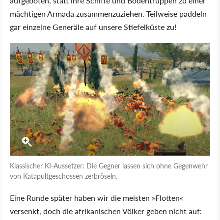
aufgeboten, statt ihre Schiffe und Bodentruppen zu einer
mächtigen Armada zusammenzuziehen. Teilweise paddeln
gar einzelne Generäle auf unsere Stiefelküste zu!
Klassischer KI-Aussetzer: Die Gegner lassen sich ohne Gegenwehr
von Katapultgeschossen zerbröseln.
Eine Runde später haben wir die meisten »Flotten«
versenkt, doch die afrikanischen Völker geben nicht auf: