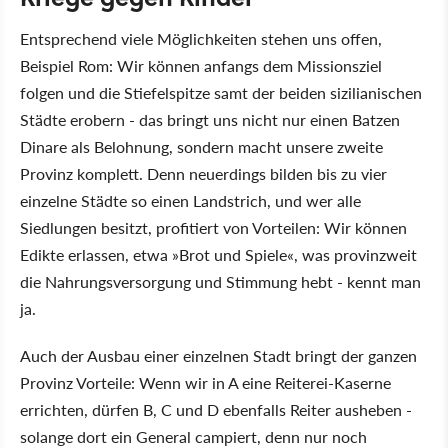
Entsprechend viele Möglichkeiten stehen uns offen,
Beispiel Rom: Wir können anfangs dem Missionsziel
folgen und die Stiefelspitze samt der beiden sizilianischen
Städte erobern - das bringt uns nicht nur einen Batzen
Dinare als Belohnung, sondern macht unsere zweite
Provinz komplett. Denn neuerdings bilden bis zu vier
einzelne Städte so einen Landstrich, und wer alle
Siedlungen besitzt, profitiert von Vorteilen: Wir können
Edikte erlassen, etwa »Brot und Spiele«, was provinzweit
die Nahrungsversorgung und Stimmung hebt - kennt man
ja.
Auch der Ausbau einer einzelnen Stadt bringt der ganzen
Provinz Vorteile: Wenn wir in A eine Reiterei-Kaserne
errichten, dürfen B, C und D ebenfalls Reiter ausheben -
solange dort ein General campiert, denn nur noch