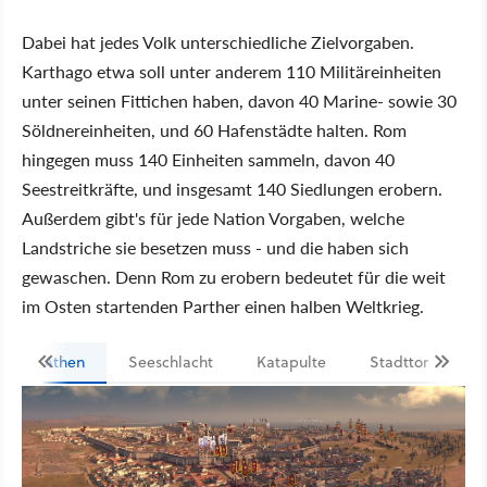
Dabei hat jedes Volk unterschiedliche Zielvorgaben.
Karthago etwa soll unter anderem 110 Militäreinheiten
unter seinen Fittichen haben, davon 40 Marine- sowie 30
Söldnereinheiten, und 60 Hafenstädte halten. Rom
hingegen muss 140 Einheiten sammeln, davon 40
Seestreitkräfte, und insgesamt 140 Siedlungen erobern.
Außerdem gibt's für jede Nation Vorgaben, welche
Landstriche sie besetzen muss - und die haben sich
gewaschen. Denn Rom zu erobern bedeutet für die weit
im Osten startenden Parther einen halben Weltkrieg.
Athen
Seeschlacht
Katapulte
Stadttor
B