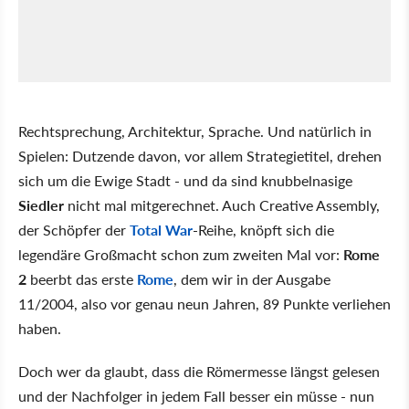
Rechtsprechung, Architektur, Sprache. Und natürlich in
Spielen: Dutzende davon, vor allem Strategietitel, drehen
sich um die Ewige Stadt - und da sind knubbelnasige
Siedler
nicht mal mitgerechnet. Auch Creative Assembly,
der Schöpfer der
Total War
-Reihe, knöpft sich die
legendäre Großmacht schon zum zweiten Mal vor:
Rome
2
beerbt das erste
Rome
, dem wir in der Ausgabe
11/2004, also vor genau neun Jahren, 89 Punkte verliehen
haben.
Doch wer da glaubt, dass die Römermesse längst gelesen
und der Nachfolger in jedem Fall besser ein müsse - nun