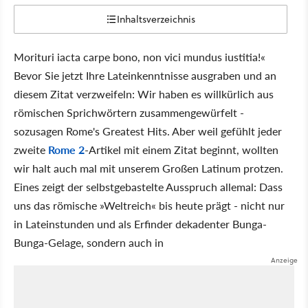
Inhaltsverzeichnis
Morituri iacta carpe bono, non vici mundus iustitia!«
Bevor Sie jetzt Ihre Lateinkenntnisse ausgraben und an
diesem Zitat verzweifeln: Wir haben es willkürlich aus
römischen Sprichwörtern zusammengewürfelt -
sozusagen Rome's Greatest Hits. Aber weil gefühlt jeder
zweite
Rome 2
-Artikel mit einem Zitat beginnt, wollten
wir halt auch mal mit unserem Großen Latinum protzen.
Eines zeigt der selbstgebastelte Ausspruch allemal: Dass
uns das römische »Weltreich« bis heute prägt - nicht nur
in Lateinstunden und als Erfinder dekadenter Bunga-
Bunga-Gelage, sondern auch in