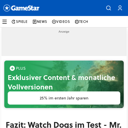
SPIELE
NEWS
VIDEOS
TECH
Exklusiver Content & monatliche
Vollversionen
25% im ersten Jahr sparen
Fazit: Watch Dogs im Test - Mr.