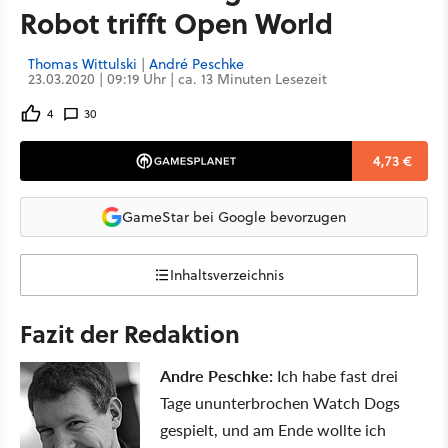
Robot trifft Open World
Thomas Wittulski
|
André Peschke
23.03.2020 | 09:19 Uhr | ca. 13 Minuten Lesezeit
4
30
4,73 €
GameStar bei Google bevorzugen
Inhaltsverzeichnis
Fazit der Redaktion
Andre Peschke:
Ich habe fast drei
Tage ununterbrochen Watch Dogs
gespielt, und am Ende wollte ich