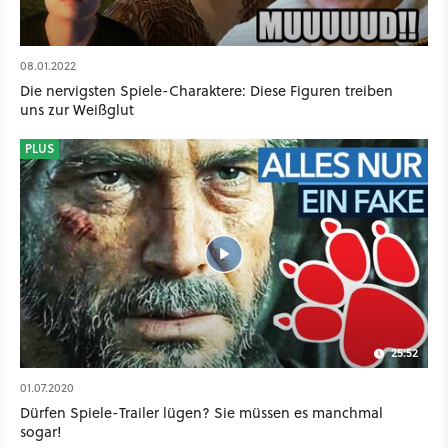
08.01.2022
Die nervigsten Spiele-Charaktere: Diese Figuren treiben
uns zur Weißglut
PLUS
25:52
01.07.2020
Dürfen Spiele-Trailer lügen? Sie müssen es manchmal
sogar!