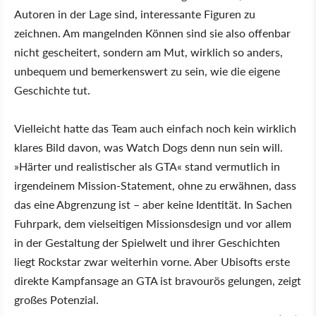
Autoren in der Lage sind, interessante Figuren zu
zeichnen. Am mangelnden Können sind sie also offenbar
nicht gescheitert, sondern am Mut, wirklich so anders,
unbequem und bemerkenswert zu sein, wie die eigene
Geschichte tut.
Vielleicht hatte das Team auch einfach noch kein wirklich
klares Bild davon, was Watch Dogs denn nun sein will.
»Härter und realistischer als GTA« stand vermutlich in
irgendeinem Mission-Statement, ohne zu erwähnen, dass
das eine Abgrenzung ist – aber keine Identität. In Sachen
Fuhrpark, dem vielseitigen Missionsdesign und vor allem
in der Gestaltung der Spielwelt und ihrer Geschichten
liegt Rockstar zwar weiterhin vorne. Aber Ubisofts erste
direkte Kampfansage an GTA ist bravourös gelungen, zeigt
großes Potenzial.