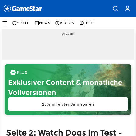
SPIELE
NEWS
VIDEOS
TECH
Exklusiver Content & monatliche
Vollversionen
25% im ersten Jahr sparen
Seite 2: Watch Dogs im Test -