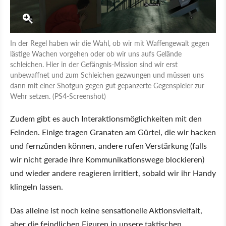
In der Regel haben wir die Wahl, ob wir mit Waffengewalt gegen
lästige Wachen vorgehen oder ob wir uns aufs Gelände
schleichen. Hier in der Gefängnis-Mission sind wir erst
unbewaffnet und zum Schleichen gezwungen und müssen uns
dann mit einer Shotgun gegen gut gepanzerte Gegenspieler zur
Wehr setzen. (PS4-Screenshot)
Zudem gibt es auch Interaktionsmöglichkeiten mit den
Feinden. Einige tragen Granaten am Gürtel, die wir hacken
und fernzünden können, andere rufen Verstärkung (falls
wir nicht gerade ihre Kommunikationswege blockieren)
und wieder andere reagieren irritiert, sobald wir ihr Handy
klingeln lassen.
Das alleine ist noch keine sensationelle Aktionsvielfalt,
aber die feindlichen Figuren in unsere taktischen