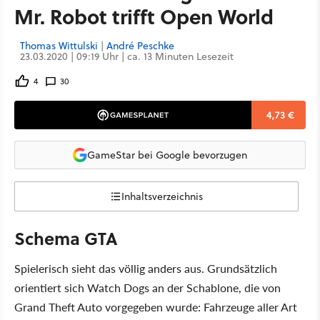
Mr. Robot trifft Open World
Thomas Wittulski
|
André Peschke
23.03.2020 | 09:19 Uhr | ca. 13 Minuten Lesezeit
4
30
4,73 €
GameStar bei Google bevorzugen
Inhaltsverzeichnis
Schema GTA
Spielerisch sieht das völlig anders aus. Grundsätzlich
orientiert sich Watch Dogs an der Schablone, die von
Grand Theft Auto vorgegeben wurde: Fahrzeuge aller Art