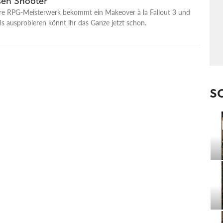
sen Shooter
re RPG-Meisterwerk bekommt ein Makeover à la Fallout 3 und
is ausprobieren könnt ihr das Ganze jetzt schon.
S