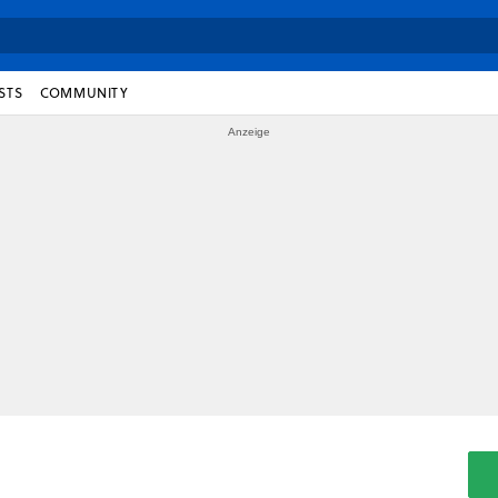
STS
COMMUNITY