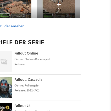
6
 Bilder ansehen
IELE DER SERIE
Fallout Online
Genre: Online-Rollenspiel
Release:
Fallout: Cascadia
Genre: Rollenspiel
Release: 2022 (PC)
Fallout 76