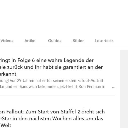
Videos
Artikel
Guides
Bilder
Lesertests
ringt in Folge 6 eine wahre Legende der
le zurück und ihr habt sie garantiert an der
rkannt
ung! Vor 29 Jahren hat er für seinen ersten Fallout-Auftritt
lar und ein Sandwich bekommen, jetzt kehrt Ron Perlman in
ch perfekten Rolle zurück.
on Fallout: Zum Start von Staffel 2 dreht sich
Star in den nächsten Wochen alles um das
 Welt