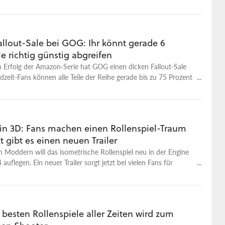
allout-Sale bei GOG: Ihr könnt gerade 6
le richtig günstig abgreifen
 Erfolg der Amazon-Serie hat GOG einen dicken Fallout-Sale
ndzeit-Fans können alle Teile der Reihe gerade bis zu 75 Prozent
greifen.
2 in 3D: Fans machen einen Rollenspiel-Traum
zt gibt es einen neuen Trailer
 Moddern will das isometrische Rollenspiel neu in der Engine
 auflegen. Ein neuer Trailer sorgt jetzt bei vielen Fans für
 besten Rollenspiele aller Zeiten wird zum