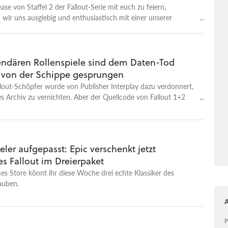
se von Staffel 2 der Fallout-Serie mit euch zu feiern,
 wir uns ausgiebig und enthusiastisch mit einer unserer
eospiel-Reihen!
endären Rollenspiele sind dem Daten-Tod
von der Schippe gesprungen
llout-Schöpfer wurde von Publisher Interplay dazu verdonnert,
s Archiv zu vernichten. Aber der Quellcode von Fallout 1+2
ttet werden.
eler aufgepasst: Epic verschenkt jetzt
es Fallout im Dreierpaket
s Store könnt ihr diese Woche drei echte Klassiker des
auben.
P