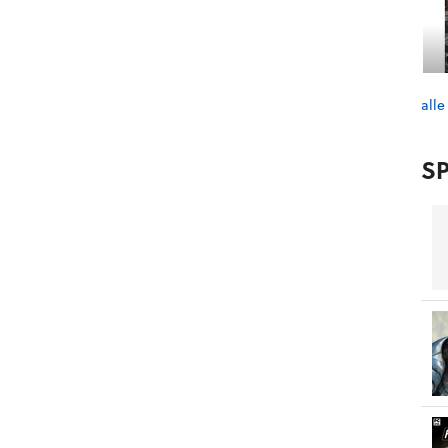
alle
SP