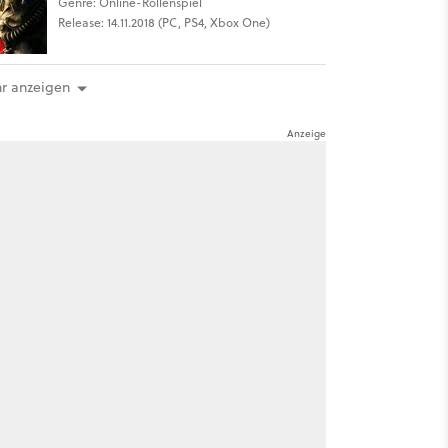
Genre: Online-Rollenspiel
Release: 14.11.2018 (PC, PS4, Xbox One)
r anzeigen