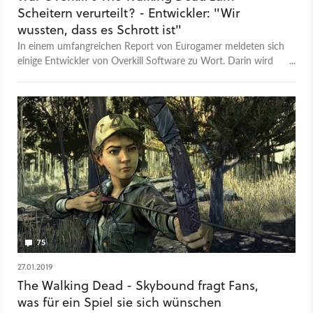
Scheitern verurteilt? - Entwickler: "Wir
wussten, dass es Schrott ist"
In einem umfangreichen Report von Eurogamer meldeten sich
einige Entwickler von Overkill Software zu Wort. Darin wird
offenbar, welche Probleme der Koop-Shooter bei der
Entwicklung hatte.
75
27.01.2019
The Walking Dead - Skybound fragt Fans,
was für ein Spiel sie sich wünschen