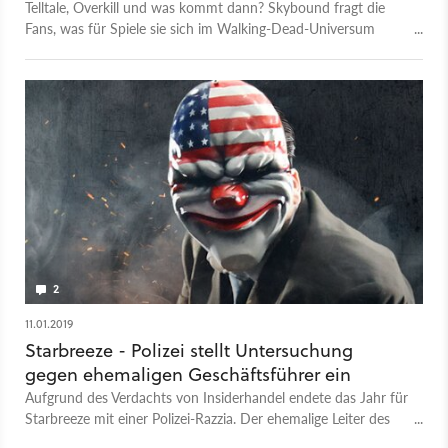
Telltale, Overkill und was kommt dann? Skybound fragt die
Fans, was für Spiele sie sich im Walking-Dead-Universum
wünschen.
2
11.01.2019
Starbreeze - Polizei stellt Untersuchung
gegen ehemaligen Geschäftsführer ein
Aufgrund des Verdachts von Insiderhandel endete das Jahr für
Starbreeze mit einer Polizei-Razzia. Der ehemalige Leiter des
Unternehmens, Bo Andersson Klint, wurde jetzt von weiteren