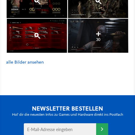
30
alle Bilder ansehen
NEWSLETTER BESTELLEN
Hol' dir die neuesten Infos zu Games und Hardware direkt ins Postfach