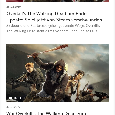
28.02.2019
Overkill's The Walking Dead am Ende -
Update: Spiel jetzt von Steam verschwunden
Skybound und Starbreeze gehen getrennte Wege, Overkill's
The Walking Dead steht damit vor dem Ende und soll aus
dem Verkauf genommen werden.
35
1
30.01.2019
War Overkill's The Walking Dead zum