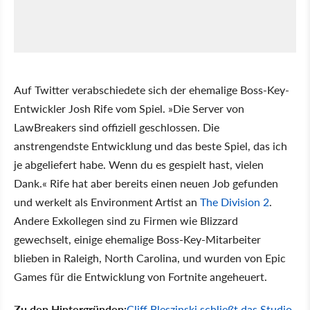
Auf Twitter verabschiedete sich der ehemalige Boss-Key-
Entwickler Josh Rife vom Spiel. »Die Server von
LawBreakers sind offiziell geschlossen. Die
anstrengendste Entwicklung und das beste Spiel, das ich
je abgeliefert habe. Wenn du es gespielt hast, vielen
Dank.« Rife hat aber bereits einen neuen Job gefunden
und werkelt als Environment Artist an
The Division 2
.
Andere Exkollegen sind zu Firmen wie Blizzard
gewechselt, einige ehemalige Boss-Key-Mitarbeiter
blieben in Raleigh, North Carolina, und wurden von Epic
Games für die Entwicklung von Fortnite angeheuert.
Zu den Hintergründen:
Cliff Bleszinski schließt das Studio