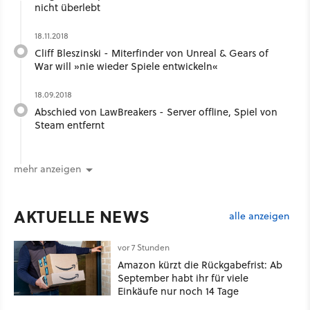
nicht überlebt
18.11.2018
Cliff Bleszinski - Miterfinder von Unreal & Gears of
War will »nie wieder Spiele entwickeln«
18.09.2018
Abschied von LawBreakers - Server offline, Spiel von
Steam entfernt
mehr anzeigen
AKTUELLE NEWS
alle anzeigen
vor 7 Stunden
Amazon kürzt die Rückgabefrist: Ab
September habt ihr für viele
Einkäufe nur noch 14 Tage