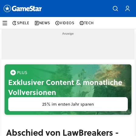
SPIELE
NEWS
VIDEOS
TECH
Exklusiver Content & monatliche
Vollversionen
25% im ersten Jahr sparen
Abschied von LawBreakers -