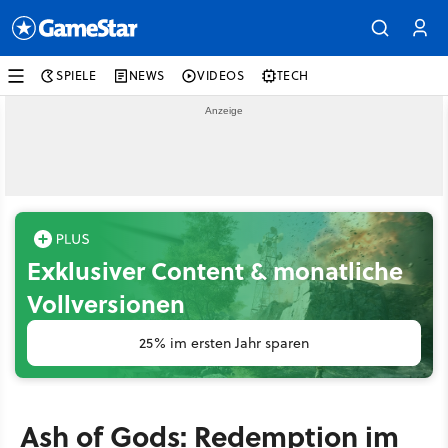
SPIELE
NEWS
VIDEOS
TECH
Exklusiver Content & monatliche
Vollversionen
25% im ersten Jahr sparen
Ash of Gods: Redemption im