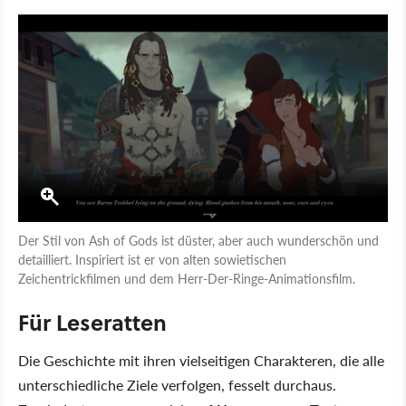
Der Stil von Ash of Gods ist düster, aber auch wunderschön und
detailliert. Inspiriert ist er von alten sowietischen
Zeichentrickfilmen und dem Herr-Der-Ringe-Animationsfilm.
Für Leseratten
Die Geschichte mit ihren vielseitigen Charakteren, die alle
unterschiedliche Ziele verfolgen, fesselt durchaus.