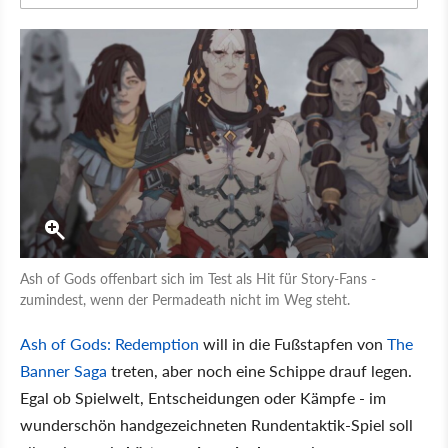
Ash of Gods offenbart sich im Test als Hit für Story-Fans -
zumindest, wenn der Permadeath nicht im Weg steht.
Ash of Gods: Redemption
will in die Fußstapfen von
The
Banner Saga
treten, aber noch eine Schippe drauf legen.
Egal ob Spielwelt, Entscheidungen oder Kämpfe - im
wunderschön handgezeichneten Rundentaktik-Spiel soll