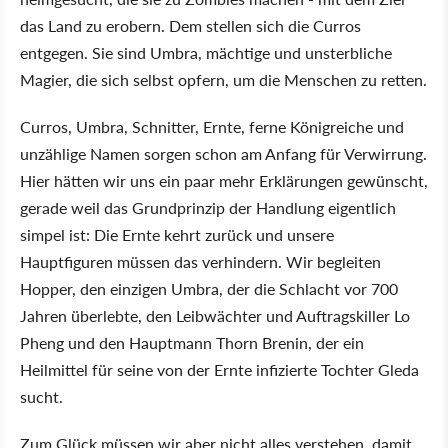
das Land zu erobern. Dem stellen sich die Curros
entgegen. Sie sind Umbra, mächtige und unsterbliche
Magier, die sich selbst opfern, um die Menschen zu retten.
Curros, Umbra, Schnitter, Ernte, ferne Königreiche und
unzählige Namen sorgen schon am Anfang für Verwirrung.
Hier hätten wir uns ein paar mehr Erklärungen gewünscht,
gerade weil das Grundprinzip der Handlung eigentlich
simpel ist: Die Ernte kehrt zurück und unsere
Hauptfiguren müssen das verhindern. Wir begleiten
Hopper, den einzigen Umbra, der die Schlacht vor 700
Jahren überlebte, den Leibwächter und Auftragskiller Lo
Pheng und den Hauptmann Thorn Brenin, der ein
Heilmittel für seine von der Ernte infizierte Tochter Gleda
sucht.
Zum Glück müssen wir aber nicht alles verstehen, damit