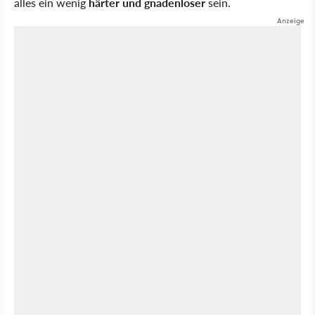
alles ein wenig
härter und gnadenloser
sein.