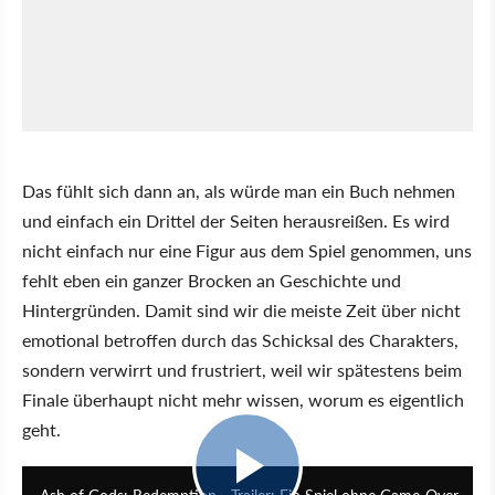
Das fühlt sich dann an, als würde man ein Buch nehmen
und einfach ein Drittel der Seiten herausreißen. Es wird
nicht einfach nur eine Figur aus dem Spiel genommen, uns
fehlt eben ein ganzer Brocken an Geschichte und
Hintergründen. Damit sind wir die meiste Zeit über nicht
emotional betroffen durch das Schicksal des Charakters,
sondern verwirrt und frustriert, weil wir spätestens beim
Finale überhaupt nicht mehr wissen, worum es eigentlich
geht.
1:59
Ash of Gods: Redemption - Trailer: Ein Spiel ohne Game-Over-