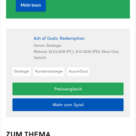
Ash of Gods: Redemption
Genre: Strategie
Release: 23.03.2018 (PC), 31.01.2020 (PS4, Xbox One,
Switch)
Strategie
Rundenstrategie
AurumDust
Preisvergleich
Mehr zum Spiel
ZUM THEMA