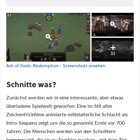
33
Ash of Gods: Redemption - Screenshots ansehen
Schnitte was?
Zunächst werden wir in eine interessante, aber etwas
überladene Spielwelt geworfen: Eine im Stil alter
Zeichentrickfilme animierte mittelalterliche Schlacht als
Intro-Sequenz zeigt uns die so genannte Ernte vor 700
Jahren: Die Menschen werden von den Schnittern
heimgesucht, die sie zu Zombies machen - mit dem Ziel