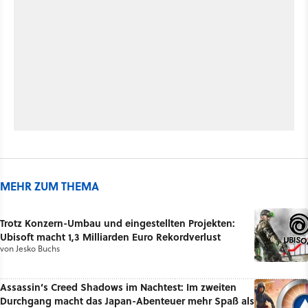
MEHR ZUM THEMA
Trotz Konzern-Umbau und eingestellten Projekten:
Ubisoft macht 1,3 Milliarden Euro Rekordverlust
von
Jesko Buchs
Assassin’s Creed Shadows im Nachtest: Im zweiten
Durchgang macht das Japan-Abenteuer mehr Spaß als