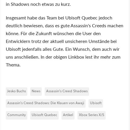
in Shadows noch etwas zu kurz.
Insgesamt habe das Team bei Ubisoft Quebec jedoch
deutlich bewiesen, dass es gute Assassin's Creeds machen
könne. Für die Zukunft wünschen die User den
Entwicklern trotz der aktuell unsicheren Umstände bei
Ubisoft jedenfalls alles Gute. Ein Wunsch, dem auch wir
uns anschließen. In der obigen Linkbox lest ihr mehr zum
Thema.
Jesko Buchs
News
Assassin's Creed Shadows
Assassin's Creed Shadows: Die Klauen von Awaji
Ubisoft
Community
Ubisoft Quebec
Artikel
Xbox Series X/S