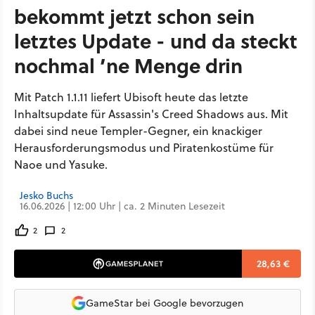
bekommt jetzt schon sein
letztes Update - und da steckt
nochmal ’ne Menge drin
Mit Patch 1.1.11 liefert Ubisoft heute das letzte
Inhaltsupdate für Assassin's Creed Shadows aus. Mit
dabei sind neue Templer-Gegner, ein knackiger
Herausforderungsmodus und Piratenkostüme für
Naoe und Yasuke.
Jesko Buchs
16.06.2026 | 12:00 Uhr | ca. 2 Minuten Lesezeit
2
2
28,63 €
GameStar bei Google bevorzugen