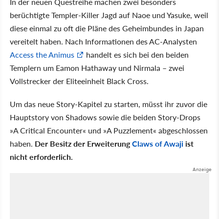
In der neuen Questreihe machen zwei besonders
berüchtigte Templer-Killer Jagd auf Naoe und Yasuke, weil
diese einmal zu oft die Pläne des Geheimbundes in Japan
vereitelt haben. Nach Informationen des AC-Analysten
Access the Animus
handelt es sich bei den beiden
Templern um Eamon Hathaway und Nirmala – zwei
Vollstrecker der Eliteeinheit Black Cross.
Um das neue Story-Kapitel zu starten, müsst ihr zuvor die
Hauptstory von Shadows sowie die beiden Story-Drops
A Critical Encounter
und
A Puzzlement
abgeschlossen
haben.
Der Besitz der Erweiterung
Claws of Awaji
ist
nicht erforderlich.