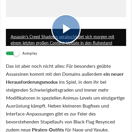
4:49
Assassin's Creed Shadows verabschiedet sich morgen mit
einem letzten großen Content-Update in den Ruhestand
Autoplay
Das ist aber noch nicht alles: Für besonders geübte
Assassinen kommt mit den Domains außerdem
ein neuer
Herausforderungsmodus
ins Spiel, in dem ihr bei
steigenden Schwierigkeitsgraden und immer mehr
Modifikatoren in speziellen Animus-Levels um einzigartige
Ausrüstung kämpft. Neben kleineren Bugfixes und
Interface-Anpassungen gibt es zur Feier des
bevorstehenden Stapellaufs von Black Flag Resynced
zudem neue
Piraten-Outfits
für Naoe und Yasuke.