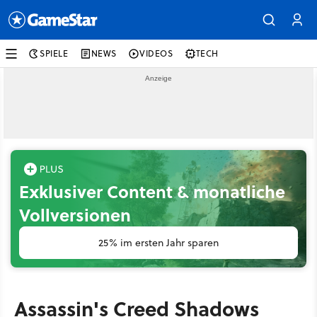
SPIELE
NEWS
VIDEOS
TECH
Exklusiver Content & monatliche
Vollversionen
25% im ersten Jahr sparen
Assassin's Creed Shadows