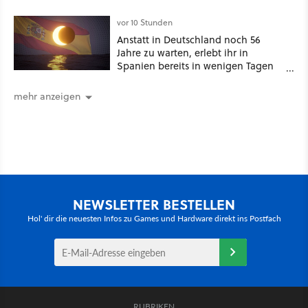
GameStar]
vor 10 Stunden
Anstatt in Deutschland noch 56
Jahre zu warten, erlebt ihr in
Spanien bereits in wenigen Tagen
ein schattiges Sommer-Spektakel
mehr anzeigen
NEWSLETTER BESTELLEN
Hol' dir die neuesten Infos zu Games und Hardware direkt ins Postfach
RUBRIKEN