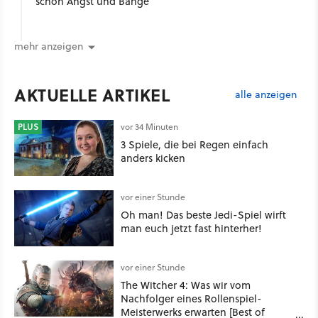
schon Angst und Bange
mehr anzeigen
AKTUELLE ARTIKEL
alle anzeigen
PLUS
vor 34 Minuten
3 Spiele, die bei Regen einfach
anders kicken
vor einer Stunde
Oh man! Das beste Jedi-Spiel wirft
man euch jetzt fast hinterher!
vor einer Stunde
The Witcher 4: Was wir vom
Nachfolger eines Rollenspiel-
Meisterwerks erwarten [Best of