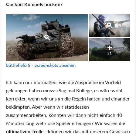
Cockpit Kumpels hocken
?
21
Battlefield 5 - Screenshots ansehen
Ich kann nur mutmaßen, wie die Absprache im Vorfeld
geklungen haben muss: »Sag mal Kollege, es wäre wohl
korrekter, wenn wir uns an die Regeln halten und einander
bekämpfen. Aber wenn wir stattdessen
zusammenarbeiten, könnten wir dann nicht einfach 40
Minuten lang wehrlose Spieler erledigen? Wir wären
die
ultimativen Trolle
- können wir das mit unserem Gewissen