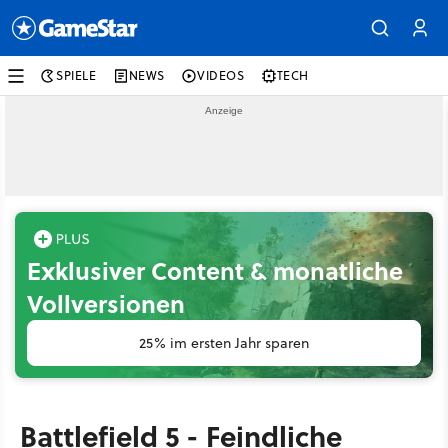
SPIELE
NEWS
VIDEOS
TECH
Exklusiver Content & monatliche
Vollversionen
25% im ersten Jahr sparen
Battlefield 5 - Feindliche