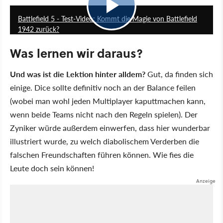
Battlefield 5 - Test-Video: Kommt die Magie von Battlefield
1942 zurück?
Was lernen wir daraus?
Und was ist die Lektion hinter alldem?
Gut, da finden sich
einige. Dice sollte definitiv noch an der Balance feilen
(wobei man wohl jeden Multiplayer kaputtmachen kann,
wenn beide Teams nicht nach den Regeln spielen). Der
Zyniker würde außerdem einwerfen, dass hier wunderbar
illustriert wurde, zu welch diabolischem Verderben die
falschen Freundschaften führen können. Wie fies die
Leute doch sein können!