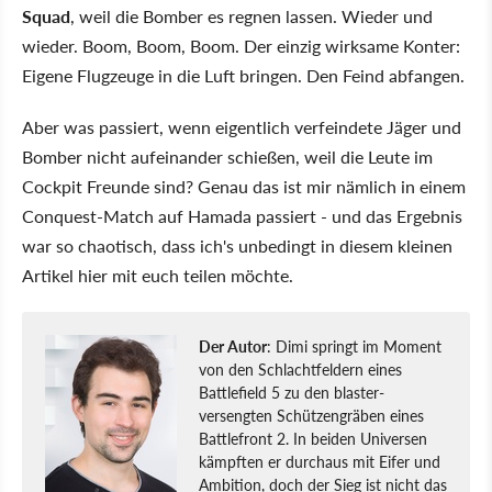
Squad
, weil die Bomber es regnen lassen. Wieder und
wieder. Boom, Boom, Boom. Der einzig wirksame Konter:
Eigene Flugzeuge in die Luft bringen. Den Feind abfangen.
Aber was passiert, wenn eigentlich verfeindete Jäger und
Bomber nicht aufeinander schießen, weil die Leute im
Cockpit Freunde sind? Genau das ist mir nämlich in einem
Conquest-Match auf Hamada passiert - und das Ergebnis
war so chaotisch, dass ich's unbedingt in diesem kleinen
Artikel hier mit euch teilen möchte.
Der Autor
: Dimi springt im Moment
von den Schlachtfeldern eines
Battlefield 5 zu den blaster-
versengten Schützengräben eines
Battlefront 2. In beiden Universen
kämpften er durchaus mit Eifer und
Ambition, doch der Sieg ist nicht das