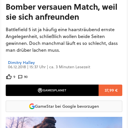
Bomber versauen Match, weil
sie sich anfreunden
Battlefield 5 ist ja häufig eine haarsträubend ernste
Angelegenheit, schließlich wollen beide Seiten
gewinnen. Doch manchmal läuft es so schlecht, dass
man drüber lachen muss.
Dimitry Halley
06.12.2018 | 15:37 Uhr | ca. 3 Minuten Lesezeit
9
90
37,99 €
GameStar bei Google bevorzugen