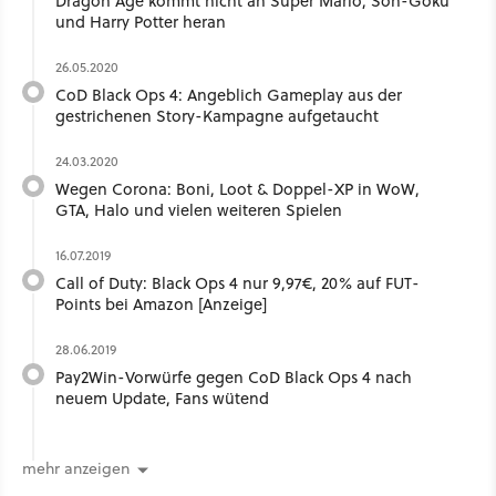
Dragon Age kommt nicht an Super Mario, Son-Goku
und Harry Potter heran
26.05.2020
CoD Black Ops 4: Angeblich Gameplay aus der
gestrichenen Story-Kampagne aufgetaucht
24.03.2020
Wegen Corona: Boni, Loot & Doppel-XP in WoW,
GTA, Halo und vielen weiteren Spielen
16.07.2019
Call of Duty: Black Ops 4 nur 9,97€, 20% auf FUT-
Points bei Amazon [Anzeige]
28.06.2019
Pay2Win-Vorwürfe gegen CoD Black Ops 4 nach
neuem Update, Fans wütend
mehr anzeigen