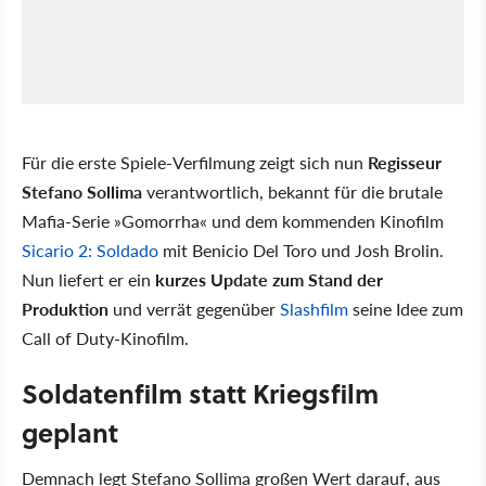
Für die erste Spiele-Verfilmung zeigt sich nun
Regisseur
Stefano Sollima
verantwortlich, bekannt für die brutale
Mafia-Serie »Gomorrha« und dem kommenden Kinofilm
Sicario 2: Soldado
mit Benicio Del Toro und Josh Brolin.
Nun liefert er ein
kurzes Update zum Stand der
Produktion
und verrät gegenüber
Slashfilm
seine Idee zum
Call of Duty-Kinofilm.
Soldatenfilm statt Kriegsfilm
geplant
Demnach legt Stefano Sollima großen Wert darauf, aus