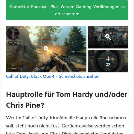
GameStar-Podcast - Plus: Warum Gaming-Verfilmungen so
oft scheitern
32
Call of Duty: Black Ops 4 - Screenshots ansehen
Hauptrolle für Tom Hardy und/oder
Chris Pine?
Wer im Call of Duty-Kinofilm die Hauptrolle übernehmen
soll, steht noch nicht fest. Gerüchteweise werden schon
jetzt Tom Hardy und Chris Pine als mögliche Kandidaten