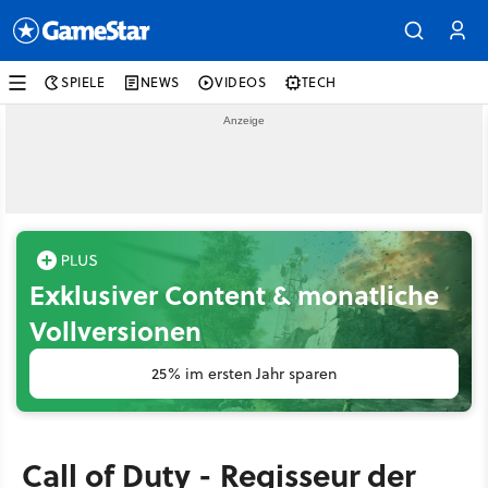
SPIELE
NEWS
VIDEOS
TECH
Exklusiver Content & monatliche
Vollversionen
25% im ersten Jahr sparen
Call of Duty - Regisseur der