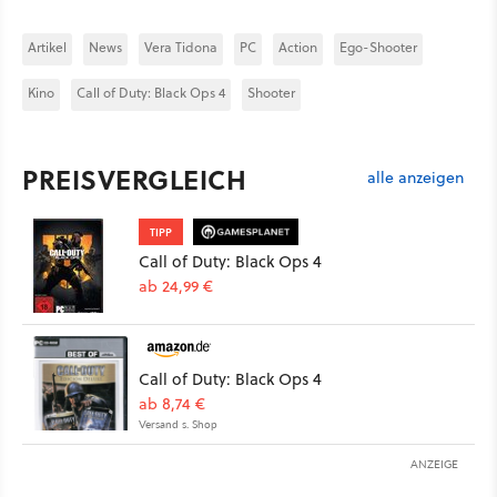
Artikel
News
Vera Tidona
PC
Action
Ego-Shooter
Kino
Call of Duty: Black Ops 4
Shooter
PREISVERGLEICH
alle anzeigen
TIPP
Call of Duty: Black Ops 4
ab 24,99 €
Call of Duty: Black Ops 4
ab 8,74 €
Versand s. Shop
ANZEIGE