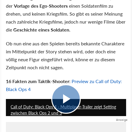
der
Vorlage des Ego-Shooters
einen Soldatenfilm zu
drehen, und keinen Kriegsfilm. So gibt es seiner Meinung
nach zahlreiche Kriegsfilme, jedoch nur wenige Filme über
die
Geschichte eines Soldaten
.
Ob nun eine aus den Spielen bereits bekannte Charaktere
im Mittelpunkt der Story stehen wird, oder doch eine
völlig neue Figur eingeführt wird, könne er zu diesem
Zeitpunkt noch nicht sagen.
16 Fakten zum Taktik-Shooter
:
Preview zu Call of Duty:
Black Ops 4
2:44
Call of Duty: Black Ops 4 - Multiplayer-Trailer zeigt Setting
zwischen Black Ops 2 und 3