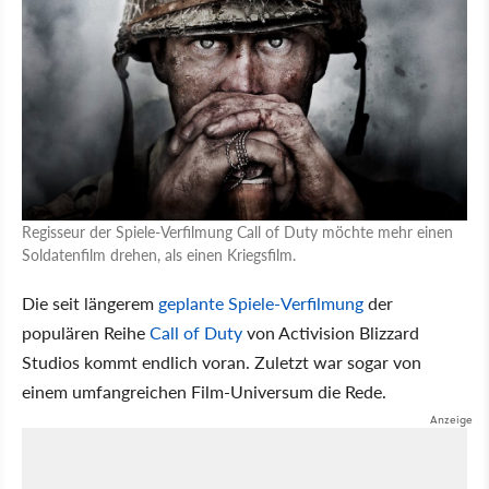
Regisseur der Spiele-Verfilmung Call of Duty möchte mehr einen
Soldatenfilm drehen, als einen Kriegsfilm.
Die seit längerem
geplante Spiele-Verfilmung
der
populären Reihe
Call of Duty
von Activision Blizzard
Studios kommt endlich voran. Zuletzt war sogar von
einem umfangreichen Film-Universum die Rede.