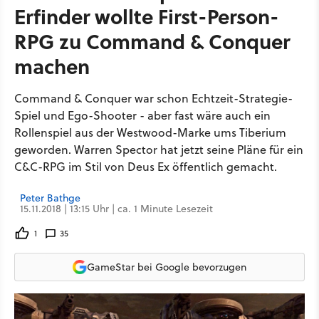
Erfinder wollte First-Person-
RPG zu Command & Conquer
machen
Command & Conquer war schon Echtzeit-Strategie-
Spiel und Ego-Shooter - aber fast wäre auch ein
Rollenspiel aus der Westwood-Marke ums Tiberium
geworden. Warren Spector hat jetzt seine Pläne für ein
C&C-RPG im Stil von Deus Ex öffentlich gemacht.
Peter Bathge
15.11.2018 | 13:15 Uhr | ca. 1 Minute Lesezeit
1
35
GameStar bei Google bevorzugen