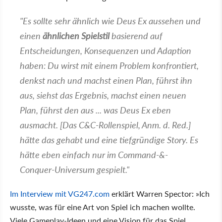
"Es sollte sehr ähnlich wie Deus Ex aussehen und
einen
ähnlichen Spielstil
basierend auf
Entscheidungen, Konsequenzen und Adaption
haben: Du wirst mit einem Problem konfrontiert,
denkst nach und machst einen Plan, führst ihn
aus, siehst das Ergebnis, machst einen neuen
Plan, führst den aus ... was Deus Ex eben
ausmacht. [Das C&C-Rollenspiel, Anm. d. Red.]
hätte das gehabt und eine tiefgründige Story. Es
hätte eben einfach nur im Command-&-
Conquer-Universum gespielt."
Im Interview mit VG247.com
erklärt Warren Spector: »Ich
wusste, was für eine Art von Spiel ich machen wollte.
Viele Gameplay-Ideen und eine Vision für das Spiel