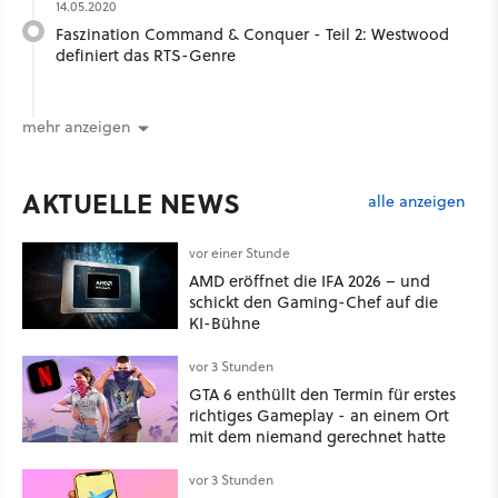
14.05.2020
Faszination Command & Conquer - Teil 2: Westwood
definiert das RTS-Genre
mehr anzeigen
AKTUELLE NEWS
alle anzeigen
vor einer Stunde
AMD eröffnet die IFA 2026 – und
schickt den Gaming-Chef auf die
KI-Bühne
vor 3 Stunden
GTA 6 enthüllt den Termin für erstes
richtiges Gameplay - an einem Ort
mit dem niemand gerechnet hatte
vor 3 Stunden