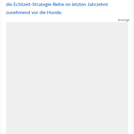
die Echtzeit-Strategie-Reihe im letzten Jahrzehnt
zunehmend vor die Hunde
.