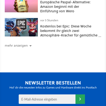
Europäische Paypal-Alternative:
Amazon beginnt mit der
Einführung von Wero
vor 3 Stunden
Kostenlos bei Epic: Diese Woche
bekommt ihr gleich zwei
Atmosphäre-Kracher für gemütliche
Abende
mehr anzeigen
NEWSLETTER BESTELLEN
Hol' dir die neuesten Infos zu Games und Hardware direkt ins Postfach