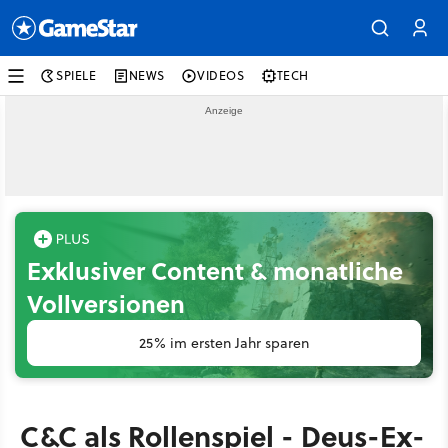
SPIELE
NEWS
VIDEOS
TECH
Exklusiver Content & monatliche
Vollversionen
25% im ersten Jahr sparen
C&C als Rollenspiel - Deus-Ex-