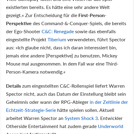
existierten bereits. Es hätte eine sehr andere Welt
gezeigt.« Zur Entscheidung für die
First-Person-
Perspektive
des Command-&-Conquer-Spiels, die bereits
der Ego-Shooter
C&C: Renegade
sowie das ebenfalls
eingestellte Projekt
Tiberium
verwendeten, führt Spector
aus: »Ich glaube nicht, dass ich daran interessiert bin,
jemals eine andere [Perspektive] zu benutzen, Mickey
Mouse mal ausgenommen. In dem Fall war eine Third-
Person-Kamera notwendig.«
Details
zum eingestellten C&C-Rollenspiel liefert Warren
Spector nicht, auch das Datum der Einstellung bleibt sein
Geheimnis oder wann der RPG-Ableger
in der Zeitlinie der
Echtzeit-Strategie-Serie
hätte spielen sollen. Aktuell
arbeitet Warren Spector an
System Shock 3
. Entwickler
Otherside Entertainment hat zudem gerade
Underworld