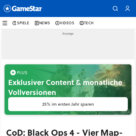
SPIELE
NEWS
VIDEOS
TECH
Exklusiver Content & monatliche
Vollversionen
25% im ersten Jahr sparen
CoD: Black Ops 4 - Vier Map-