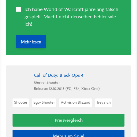
Call of Duty: Black Ops 4
Genre: Shooter
Release: 12.10.2018 (PC, PS4, Xbox One)
Shooter
Ego-Shooter
Activision Blizzard
Treyarch
Preisvergleich
Mehr zum Spiel