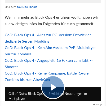
Link zum
YouTube-Inhalt
Wenn ihr mehr zu Black Ops 4 erfahren wollt, haben wir
alle wichtigen Infos im Folgenden für euch gesammelt:
CoD: Black Ops 4 - Alles zur PC-Version: Entwickler,
dedizierte Server, Modding
CoD: Black Ops 4 - Kein Aim Assist im PvP-Multiplayer,
nur für Zombies
CoD: Black Ops 4 - Angespielt: 16 Fakten zum Taktik-
Shooter
CoD: Black Ops 4 - Keine Kampagne, Battle Royale,
Zombies bis zum Abwinken
3:10
Call of Duty: Black Ops 4 - 5 wichtige Neuerungen im
Multiplayer