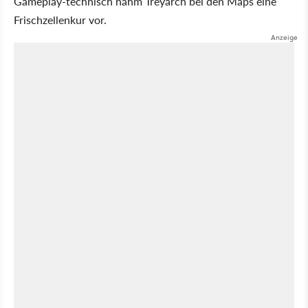
Gameplay-technisch nahm Treyarch bei den Maps eine
Frischzellenkur vor.