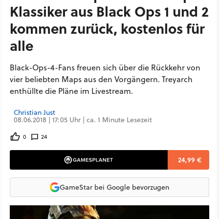
Klassiker aus Black Ops 1 und 2
kommen zurück, kostenlos für
alle
Black-Ops-4-Fans freuen sich über die Rückkehr von
vier beliebten Maps aus den Vorgängern. Treyarch
enthüllte die Pläne im Livestream.
Christian Just
08.06.2018 | 17:05 Uhr | ca. 1 Minute Lesezeit
0
24
24,99 €
GameStar bei Google bevorzugen