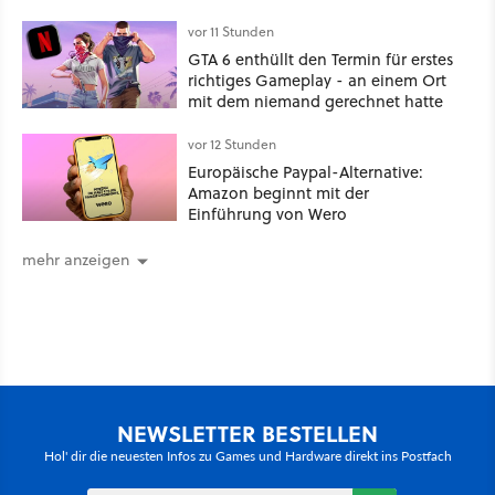
vor 11 Stunden
GTA 6 enthüllt den Termin für erstes
richtiges Gameplay - an einem Ort
mit dem niemand gerechnet hatte
vor 12 Stunden
Europäische Paypal-Alternative:
Amazon beginnt mit der
Einführung von Wero
mehr anzeigen
NEWSLETTER BESTELLEN
Hol' dir die neuesten Infos zu Games und Hardware direkt ins Postfach