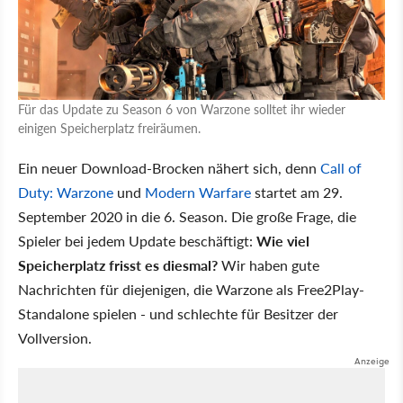
Für das Update zu Season 6 von Warzone solltet ihr wieder
einigen Speicherplatz freiräumen.
Ein neuer Download-Brocken nähert sich, denn
Call of
Duty: Warzone
und
Modern Warfare
startet am 29.
September 2020 in die 6. Season. Die große Frage, die
Spieler bei jedem Update beschäftigt:
Wie viel
Speicherplatz frisst es diesmal?
Wir haben gute
Nachrichten für diejenigen, die Warzone als Free2Play-
Standalone spielen - und schlechte für Besitzer der
Vollversion.