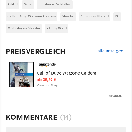
Artikel
News
Stephanie Schlottag
Call of Duty: Warzone Caldera
Shooter
Activision Blizzard
PC
Multiplayer-Shooter
Infinity Ward
PREISVERGLEICH
alle anzeigen
Call of Duty: Warzone Caldera
ab 35,29 €
Versand s. Shop
ANZEIGE
KOMMENTARE
(14)