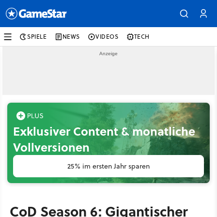
SPIELE
NEWS
VIDEOS
TECH
Exklusiver Content & monatliche
Vollversionen
25% im ersten Jahr sparen
CoD Season 6: Gigantischer