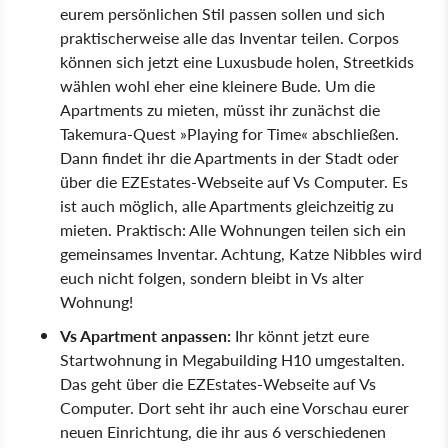
eurem persönlichen Stil passen sollen und sich
praktischerweise alle das Inventar teilen. Corpos
können sich jetzt eine Luxusbude holen, Streetkids
wählen wohl eher eine kleinere Bude. Um die
Apartments zu mieten, müsst ihr zunächst die
Takemura-Quest »Playing for Time« abschließen.
Dann findet ihr die Apartments in der Stadt oder
über die EZEstates-Webseite auf Vs Computer. Es
ist auch möglich, alle Apartments gleichzeitig zu
mieten. Praktisch: Alle Wohnungen teilen sich ein
gemeinsames Inventar. Achtung, Katze Nibbles wird
euch nicht folgen, sondern bleibt in Vs alter
Wohnung!
Vs Apartment anpassen:
Ihr könnt jetzt eure
Startwohnung in Megabuilding H10 umgestalten.
Das geht über die EZEstates-Webseite auf Vs
Computer. Dort seht ihr auch eine Vorschau eurer
neuen Einrichtung, die ihr aus 6 verschiedenen