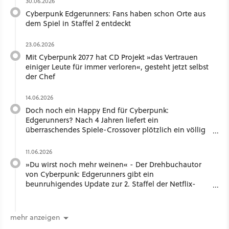
30.06.2026
Cyberpunk Edgerunners: Fans haben schon Orte aus
dem Spiel in Staffel 2 entdeckt
23.06.2026
Mit Cyberpunk 2077 hat CD Projekt »das Vertrauen
einiger Leute für immer verloren«, gesteht jetzt selbst
der Chef
14.06.2026
Doch noch ein Happy End für Cyberpunk:
Edgerunners? Nach 4 Jahren liefert ein
überraschendes Spiele-Crossover plötzlich ein völlig
neues Ende
11.06.2026
»Du wirst noch mehr weinen« - Der Drehbuchautor
von Cyberpunk: Edgerunners gibt ein
beunruhigendes Update zur 2. Staffel der Netflix-
Serie
mehr anzeigen