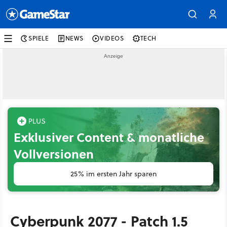
SPIELE
NEWS
VIDEOS
TECH
Exklusiver Content & monatliche
Vollversionen
25% im ersten Jahr sparen
Cyberpunk 2077 - Patch 1.5