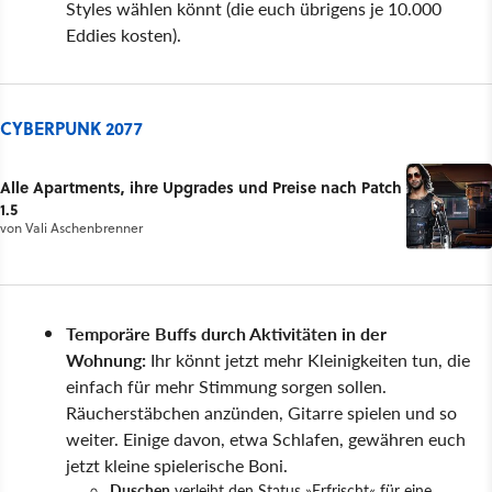
Styles wählen könnt (die euch übrigens je 10.000
Eddies kosten).
CYBERPUNK 2077
Alle Apartments, ihre Upgrades und Preise nach Patch
1.5
von
Vali Aschenbrenner
Temporäre Buffs durch Aktivitäten in der
Wohnung:
Ihr könnt jetzt mehr Kleinigkeiten tun, die
einfach für mehr Stimmung sorgen sollen.
Räucherstäbchen anzünden, Gitarre spielen und so
weiter. Einige davon, etwa Schlafen, gewähren euch
jetzt kleine spielerische Boni.
Duschen
verleiht den Status »Erfrischt« für eine