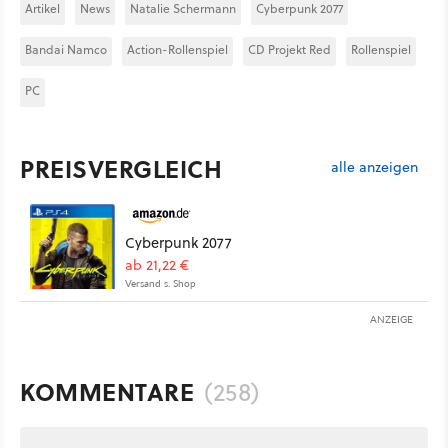
Artikel
News
Natalie Schermann
Cyberpunk 2077
Bandai Namco
Action-Rollenspiel
CD Projekt Red
Rollenspiel
PC
PREISVERGLEICH
alle anzeigen
Cyberpunk 2077
ab 21,22 €
Versand s. Shop
ANZEIGE
KOMMENTARE
(258)