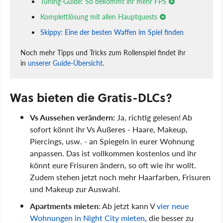
Tuning-Guide: So bekommt ihr mehr FPS
Komplettlösung mit allen Hauptquests
Skippy: Eine der besten Waffen im Spiel finden
Noch mehr Tipps und Tricks zum Rollenspiel findet ihr
in
unserer Guide-Übersicht
.
Was bieten die Gratis-DLCs?
Vs Aussehen verändern:
Ja, richtig gelesen! Ab
sofort könnt ihr Vs Äußeres - Haare, Makeup,
Piercings, usw. - an Spiegeln in eurer Wohnung
anpassen. Das ist vollkommen kostenlos und ihr
könnt eure Frisuren ändern, so oft wie ihr wollt.
Zudem stehen jetzt noch mehr Haarfarben, Frisuren
und Makeup zur Auswahl.
Apartments mieten
: Ab jetzt kann V
vier neue
Wohnungen in Night City mieten
, die besser zu