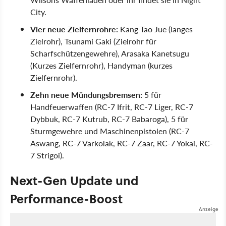
City.
Vier neue Zielfernrohre:
Kang Tao Jue (langes
Zielrohr), Tsunami Gaki (Zielrohr für
Scharfschützengewehre), Arasaka Kanetsugu
(Kurzes Zielfernrohr), Handyman (kurzes
Zielfernrohr).
Zehn neue Mündungsbremsen:
5 für
Handfeuerwaffen (RC-7 Ifrit, RC-7 Liger, RC-7
Dybbuk, RC-7 Kutrub, RC-7 Babaroga), 5 für
Sturmgewehre und Maschinenpistolen (RC-7
Aswang, RC-7 Varkolak, RC-7 Zaar, RC-7 Yokai, RC-
7 Strigoi).
Next-Gen Update und
Performance-Boost