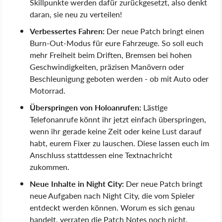
Skillpunkte werden dafür zurückgesetzt, also denkt
daran, sie neu zu verteilen!
Verbessertes Fahren:
Der neue Patch bringt einen
Burn-Out-Modus für eure Fahrzeuge. So soll euch
mehr Freiheit beim Driften, Bremsen bei hohen
Geschwindigkeiten, präzisen Manövern oder
Beschleunigung geboten werden - ob mit Auto oder
Motorrad.
Überspringen von Holoanrufen:
Lästige
Telefonanrufe könnt ihr jetzt einfach überspringen,
wenn ihr gerade keine Zeit oder keine Lust darauf
habt, eurem Fixer zu lauschen. Diese lassen euch im
Anschluss stattdessen eine Textnachricht
zukommen.
Neue Inhalte in Night City:
Der neue Patch bringt
neue Aufgaben nach Night City, die vom Spieler
entdeckt werden können. Worum es sich genau
handelt, verraten die Patch Notes noch nicht.