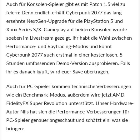
Auch für Konsolen-Spieler gibt es mit Patch 1.5 viel zu
feiern: Denn endlich erhält Cyberpunk 2077 das lang
ersehnte NextGen-Upgrade für die PlayStation 5 und
Xbox Series S/X. Gameplay auf beiden Konsolen wurde
soeben im Livestream gezeigt. Ihr habt die Wahl zwischen
Performance- und Raytracing-Modus und könnt
Cyberpunk 2077 auch erstmal in einer kostenlosen, 5
Stunden umfassenden Demo-Version ausprobieren. Falls
ihr es danach kauft, wird euer Save übertragen.
Auch für PC-Spieler kommen technische Verbesserungen
wie ein Benchmark-Modus, außerdem wird jetzt AMD
FidelityFX Super Revolution unterstützt. Unser Hardware-
Autor Nils hat sich die Performance-Verbesserungen für
PC-Spieler genauer angeschaut und schätzt ein, was sie
bringen: