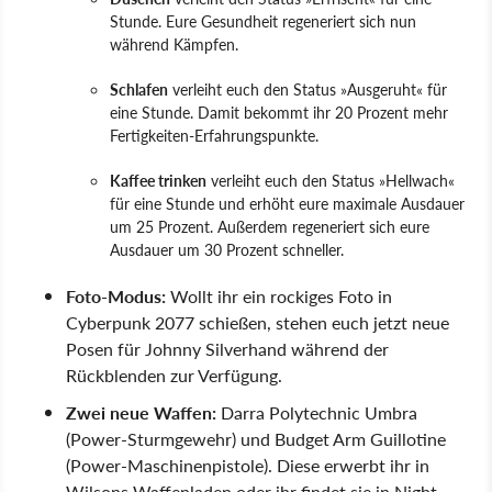
Stunde. Eure Gesundheit regeneriert sich nun
während Kämpfen.
Schlafen
verleiht euch den Status »Ausgeruht« für
eine Stunde. Damit bekommt ihr 20 Prozent mehr
Fertigkeiten-Erfahrungspunkte.
Kaffee trinken
verleiht euch den Status »Hellwach«
für eine Stunde und erhöht eure maximale Ausdauer
um 25 Prozent. Außerdem regeneriert sich eure
Ausdauer um 30 Prozent schneller.
Foto-Modus:
Wollt ihr ein rockiges Foto in
Cyberpunk 2077 schießen, stehen euch jetzt neue
Posen für Johnny Silverhand während der
Rückblenden zur Verfügung.
Zwei neue Waffen:
Darra Polytechnic Umbra
(Power-Sturmgewehr) und Budget Arm Guillotine
(Power-Maschinenpistole). Diese erwerbt ihr in
Wilsons Waffenladen oder ihr findet sie in Night