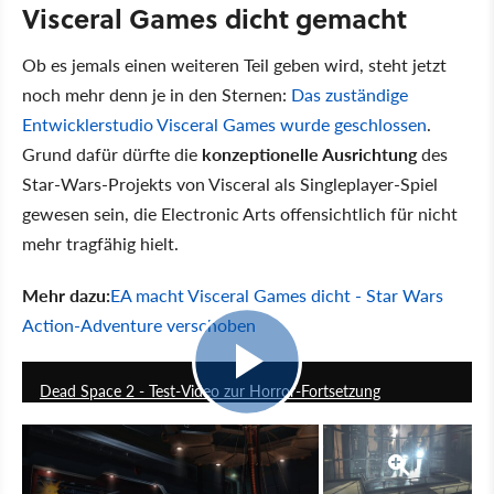
Visceral Games dicht gemacht
Ob es jemals einen weiteren Teil geben wird, steht jetzt
noch mehr denn je in den Sternen:
Das zuständige
Entwicklerstudio Visceral Games wurde geschlossen
.
Grund dafür dürfte die
konzeptionelle Ausrichtung
des
Star-Wars-Projekts von Visceral als Singleplayer-Spiel
gewesen sein, die Electronic Arts offensichtlich für nicht
mehr tragfähig hielt.
Mehr dazu:
EA macht Visceral Games dicht - Star Wars
Action-Adventure verschoben
6:04
Dead Space 2 - Test-Video zur Horror-Fortsetzung