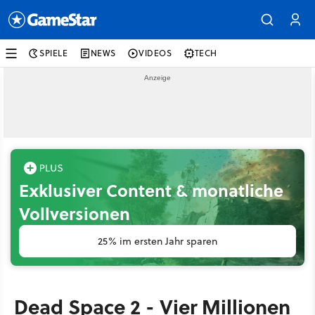
SPIELE
NEWS
VIDEOS
TECH
Exklusiver Content & monatliche
Vollversionen
25% im ersten Jahr sparen
Dead Space 2 - Vier Millionen