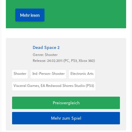
Dead Space 2
Genre: Shooter
Release: 24.02.2011 (PC, PS3, Xbox 360)
Shooter
3rd-Person-Shooter
Electronic Arts
Visceral Games, EA Redwood Shores Studio (PS3)
Preisvergleich
Mehr zum Spiel