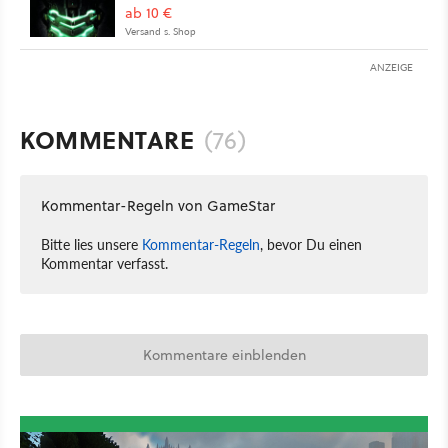
ab 10 €
Versand s. Shop
ANZEIGE
KOMMENTARE
(76)
Kommentar-Regeln von GameStar
Bitte lies unsere
Kommentar-Regeln
, bevor Du einen
Kommentar verfasst.
Kommentare einblenden