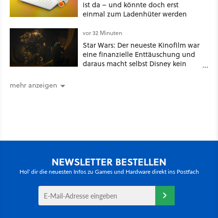
ist da – und könnte doch erst
einmal zum Ladenhüter werden
vor 32 Minuten
Star Wars: Der neueste Kinofilm war
eine finanzielle Enttäuschung und
daraus macht selbst Disney kein
Geheimnis
mehr anzeigen
NEWSLETTER BESTELLEN
Hol' dir die neuesten Infos zu Games und Hardware direkt ins Postfach