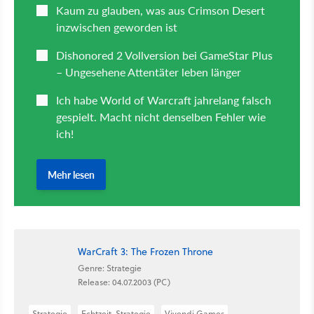
WarCraft 3: The Frozen Throne
Genre: Strategie
Release: 04.07.2003 (PC)
Strategie
Echtzeit-Strategie
Vivendi Games