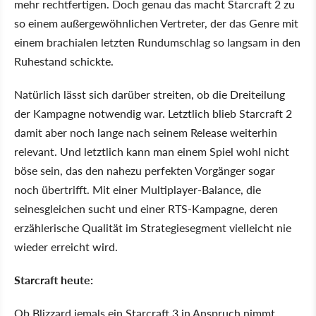
mehr rechtfertigen. Doch genau das macht Starcraft 2 zu
so einem außergewöhnlichen Vertreter, der das Genre mit
einem brachialen letzten Rundumschlag so langsam in den
Ruhestand schickte.
Natürlich lässt sich darüber streiten, ob die Dreiteilung
der Kampagne notwendig war. Letztlich blieb Starcraft 2
damit aber noch lange nach seinem Release weiterhin
relevant. Und letztlich kann man einem Spiel wohl nicht
böse sein, das den nahezu perfekten Vorgänger sogar
noch übertrifft. Mit einer Multiplayer-Balance, die
seinesgleichen sucht und einer RTS-Kampagne, deren
erzählerische Qualität im Strategiesegment vielleicht nie
wieder erreicht wird.
Starcraft heute:
Ob Blizzard jemals ein Starcraft 3 in Anspruch nimmt,