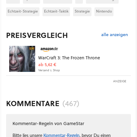
Echtzeit-Strategie
Echtzeit-Taktik
Strategie
Nintendo
PREISVERGLEICH
alle anzeigen
WarCraft 3: The Frozen Throne
ab 5,62 €
Versand s. Shop
ANZEIGE
KOMMENTARE
(467)
Kommentar-Regeln von GameStar
Bitte lies unsere
Kommentar-Regeln
, bevor Du einen