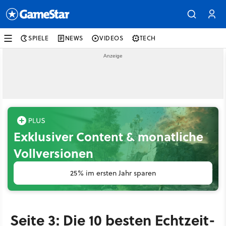
SPIELE
NEWS
VIDEOS
TECH
Exklusiver Content & monatliche
Vollversionen
25% im ersten Jahr sparen
Seite 3: Die 10 besten Echtzeit-