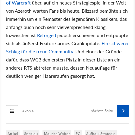
of Warcraft
über, auf ein neues Strategiespiel in der Welt
von Azeroth warten Fans bis heute. Blizzard bemühte sich
immerhin um ein Remaster des legendären Klassikers, das
anfangs auch noch sehr vielversprechend klang.
Inzwischen ist
Reforged
jedoch erschienen und entpuppte
sich als äußerst Feature-armes Grafikupdate.
Ein schwerer
Schlag für die treue Community
. Und einer der Gründe
dafür, dass WC3 den ersten Platz in dieser Liste an ein
anderes RTS abtreten musste, dessen Neuauflage für
deutlich weniger Haareraufen gesorgt hat.
3 von 4
nächste Seite
Artikel
Specials
Maurice Weber
PC
Aufbau-Strategie