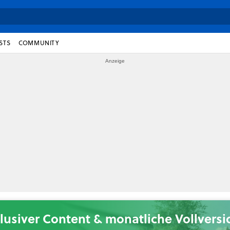
STS
COMMUNITY
lusiver Content & monatliche Vollvers