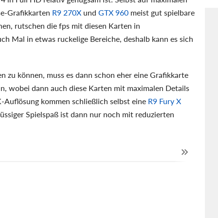
sse-Grafikkarten
R9 270X
und
GTX 960
meist gut spielbare
en, rutschen die fps mit diesen Karten in
ch Mal in etwas ruckelige Bereiche, deshalb kann es sich
n zu können, muss es dann schon eher eine Grafikkarte
in, wobei dann auch diese Karten mit maximalen Details
K-Auflösung kommen schließlich selbst eine
R9 Fury X
lüssiger Spielspaß ist dann nur noch mit reduzierten