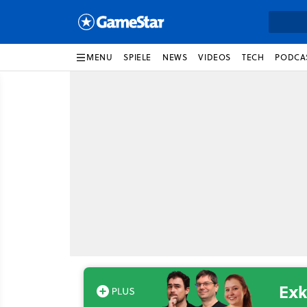
MENU
SPIELE
NEWS
VIDEOS
TECH
PODCA
Exk