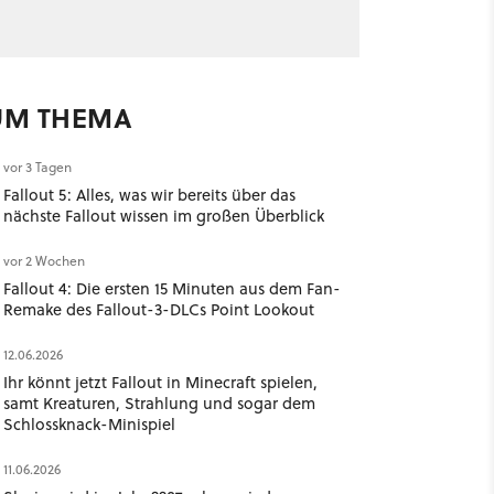
UM THEMA
vor 3 Tagen
Fallout 5: Alles, was wir bereits über das
nächste Fallout wissen im großen Überblick
vor 2 Wochen
Fallout 4: Die ersten 15 Minuten aus dem Fan-
Remake des Fallout-3-DLCs Point Lookout
12.06.2026
Ihr könnt jetzt Fallout in Minecraft spielen,
samt Kreaturen, Strahlung und sogar dem
Schlossknack-Minispiel
11.06.2026