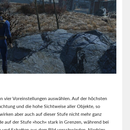
 vier Voreinstellungen auswählen. Auf der höchsten
uchtung und die hohe Sichtweise aller Objekte, so
wirken aber auch auf dieser Stufe nicht mehr ganz
de auf der Stufe »hoch« stark in Grenzen, während bei
te und Schatten aus dem Bild verschwinden. Niedrige