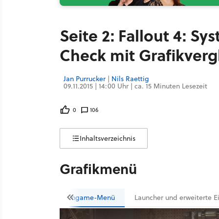
Seite 2: Fallout 4: S
Check mit Grafikverg
Jan Purrucker
|
Nils Raettig
09.11.2015 | 14:00 Uhr | ca. 15 Minuten Lesezeit
0
106
Inhaltsverzeichnis
Grafikmenü
Ingame-Menü
Launcher und erweiterte E