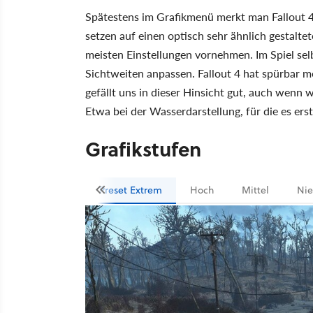
Spätestens im Grafikmenü merkt man Fallout 4 
setzen auf einen optisch sehr ähnlich gestalte
meisten Einstellungen vornehmen. Im Spiel sel
Sichtweiten anpassen. Fallout 4 hat spürbar me
gefällt uns in dieser Hinsicht gut, auch wenn 
Etwa bei der Wasserdarstellung, für die es ers
Grafikstufen
Preset Extrem
Hoch
Mittel
Nie