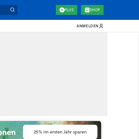
PLUS
SHOP
ANMELDEN
ionen
25% im ersten Jahr sparen