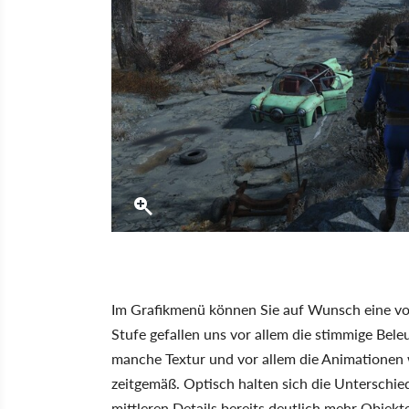
Im Grafikmenü können Sie auf Wunsch eine von
Stufe gefallen uns vor allem die stimmige Bele
manche Textur und vor allem die Animationen 
zeitgemäß. Optisch halten sich die Unterschie
mittleren Details bereits deutlich mehr Objek