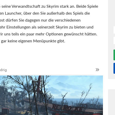
seine Verwandtschaft zu Skyrim stark an. Beide Spiele
ten Launcher, über den Sie außerhalb des Spiels die
bst dürfen Sie dagegen nur die verschiedenen
hr Einstellungen als seinerzeit Skyrim zu bieten und
wir uns teils ein paar mehr Optionen gewünscht hätten.
t gar keine eigenen Menüpunkte gibt.
drig