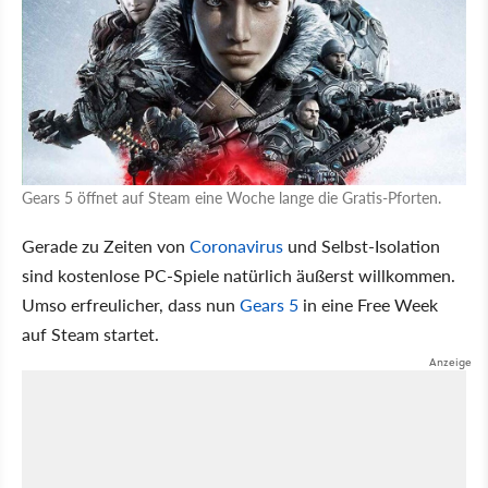
Gears 5 öffnet auf Steam eine Woche lange die Gratis-Pforten.
Gerade zu Zeiten von
Coronavirus
und Selbst-Isolation
sind kostenlose PC-Spiele natürlich äußerst willkommen.
Umso erfreulicher, dass nun
Gears 5
in eine Free Week
auf Steam startet.