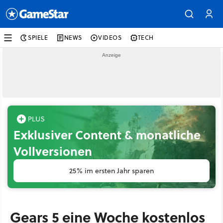
SPIELE
NEWS
VIDEOS
TECH
Exklusiver Content & monatliche
Vollversionen
25% im ersten Jahr sparen
Gears 5 eine Woche kostenlos