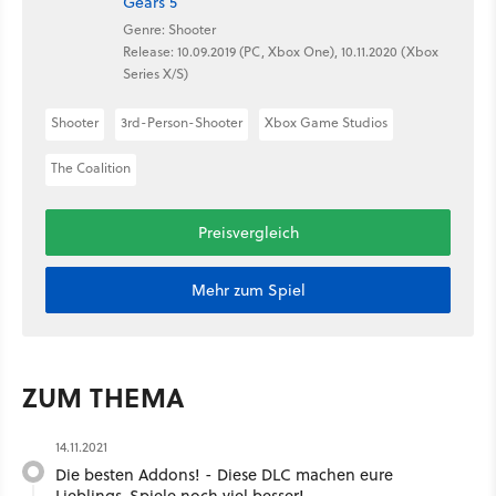
Gears 5
Genre: Shooter
Release: 10.09.2019 (PC, Xbox One), 10.11.2020 (Xbox
Series X/S)
Shooter
3rd-Person-Shooter
Xbox Game Studios
The Coalition
Preisvergleich
Mehr zum Spiel
ZUM THEMA
14.11.2021
Die besten Addons! - Diese DLC machen eure
Lieblings-Spiele noch viel besser!