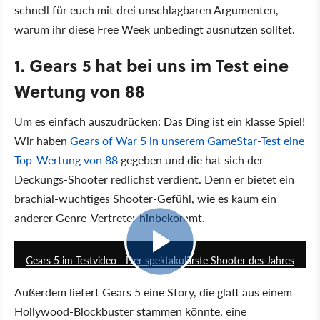
schnell für euch mit drei unschlagbaren Argumenten,
warum ihr diese Free Week unbedingt ausnutzen solltet.
1. Gears 5 hat bei uns im Test eine
Wertung von 88
Um es einfach auszudrücken: Das Ding ist ein klasse Spiel!
Wir haben
Gears of War 5 in unserem GameStar-Test eine
Top-Wertung von 88
gegeben und die hat sich der
Deckungs-Shooter redlichst verdient. Denn er bietet ein
brachial-wuchtiges Shooter-Gefühl, wie es kaum ein
anderer Genre-Vertreter hinbekommt.
7:52
Gears 5 im Testvideo - Der spektakulärste Shooter des Jahres
Außerdem liefert Gears 5 eine Story, die glatt aus einem
Hollywood-Blockbuster stammen könnte, eine