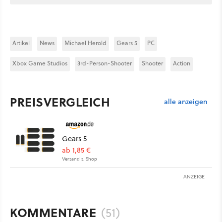
Artikel
News
Michael Herold
Gears 5
PC
Xbox Game Studios
3rd-Person-Shooter
Shooter
Action
PREISVERGLEICH
alle anzeigen
Gears 5
ab 1,85 €
Versand s. Shop
ANZEIGE
KOMMENTARE
(51)