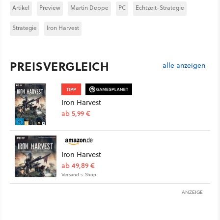
Artikel
Preview
Martin Deppe
PC
Echtzeit-Strategie
Strategie
Iron Harvest
PREISVERGLEICH
alle anzeigen
TIPP
Iron Harvest
ab 5,99 €
Iron Harvest
ab 49,89 €
Versand s. Shop
ANZEIGE