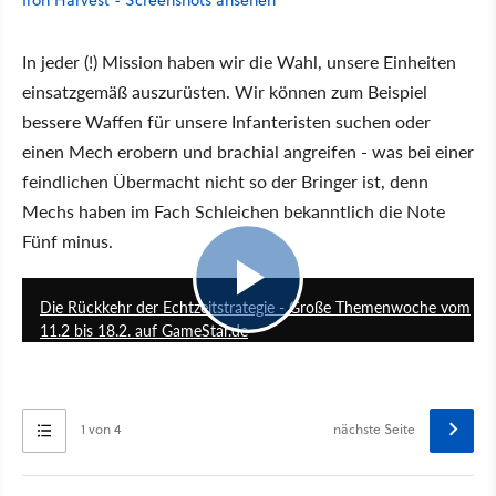
In jeder (!) Mission haben wir die Wahl, unsere Einheiten
einsatzgemäß auszurüsten. Wir können zum Beispiel
bessere Waffen für unsere Infanteristen suchen oder
einen Mech erobern und brachial angreifen - was bei einer
feindlichen Übermacht nicht so der Bringer ist, denn
Mechs haben im Fach Schleichen bekanntlich die Note
Fünf minus.
6:27
Die Rückkehr der Echtzeitstrategie - Große Themenwoche vom
11.2 bis 18.2. auf GameStar.de
1 von 4
nächste Seite