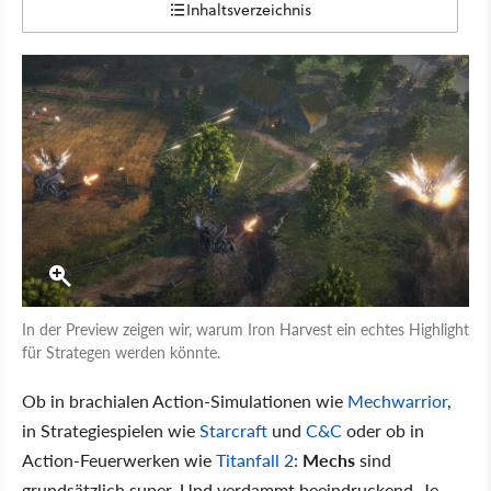
Inhaltsverzeichnis
In der Preview zeigen wir, warum Iron Harvest ein echtes Highlight
für Strategen werden könnte.
Ob in brachialen Action-Simulationen wie
Mechwarrior
,
in Strategiespielen wie
Starcraft
und
C&C
oder ob in
Action-Feuerwerken wie
Titanfall 2
:
Mechs
sind
grundsätzlich super. Und verdammt beeindruckend. Je