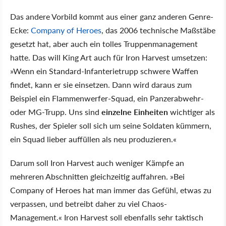
Das andere Vorbild kommt aus einer ganz anderen Genre-
Ecke:
Company of Heroes
, das 2006 technische Maßstäbe
gesetzt hat, aber auch ein tolles Truppenmanagement
hatte. Das will King Art auch für Iron Harvest umsetzen:
»Wenn ein Standard-Infanterietrupp schwere Waffen
findet, kann er sie einsetzen. Dann wird daraus zum
Beispiel ein Flammenwerfer-Squad, ein Panzerabwehr-
oder MG-Trupp. Uns sind
einzelne Einheiten
wichtiger als
Rushes, der Spieler soll sich um seine Soldaten kümmern,
ein Squad lieber auffüllen als neu produzieren.«
Darum soll Iron Harvest auch weniger Kämpfe an
mehreren Abschnitten gleichzeitig auffahren. »Bei
Company of Heroes hat man immer das Gefühl, etwas zu
verpassen, und betreibt daher zu viel Chaos-
Management.« Iron Harvest soll ebenfalls sehr taktisch