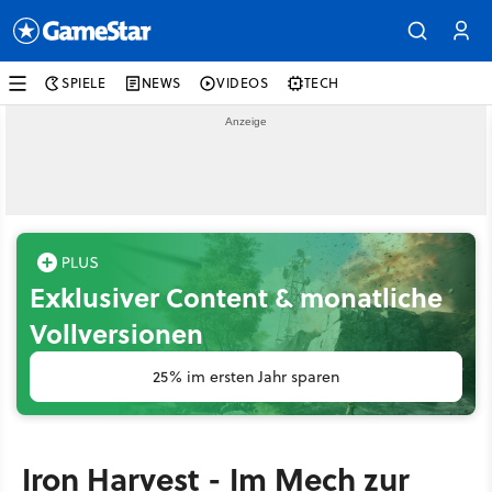
SPIELE
NEWS
VIDEOS
TECH
Exklusiver Content & monatliche
Vollversionen
25% im ersten Jahr sparen
Iron Harvest - Im Mech zur