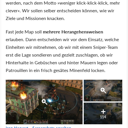
werden, nach dem Motto »weniger klick-klick-klick, mehr
clever«. Wir sollen selber entscheiden können, wie wir
Ziele und Missionen knacken.
Fast jede Map soll
mehrere Herangehensweisen
erlauben. Dann entscheiden wir vor dem Einsatz, welche
Einheiten wir mitnehmen, ob wir mit einem Sniper-Team
erst die Lage sondieren und gezielt zuschlagen, ob wir
Hinterhalte in Gebüschen und hinter Mauern legen oder
Patrouillen in ein frisch gesätes Minenfeld locken.
114
Iron Harvest - Screenshots ansehen