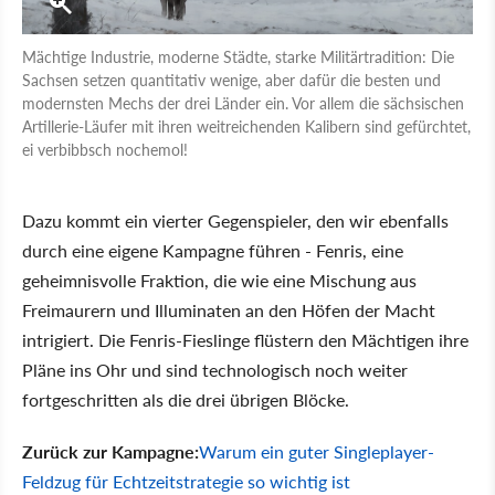
Mächtige Industrie, moderne Städte, starke Militärtradition: Die
Sachsen setzen quantitativ wenige, aber dafür die besten und
modernsten Mechs der drei Länder ein. Vor allem die sächsischen
Artillerie-Läufer mit ihren weitreichenden Kalibern sind gefürchtet,
ei verbibbsch nochemol!
Dazu kommt ein vierter Gegenspieler, den wir ebenfalls
durch eine eigene Kampagne führen - Fenris, eine
geheimnisvolle Fraktion, die wie eine Mischung aus
Freimaurern und Illuminaten an den Höfen der Macht
intrigiert. Die Fenris-Fieslinge flüstern den Mächtigen ihre
Pläne ins Ohr und sind technologisch noch weiter
fortgeschritten als die drei übrigen Blöcke.
Zurück zur Kampagne:
Warum ein guter Singleplayer-
Feldzug für Echtzeitstrategie so wichtig ist