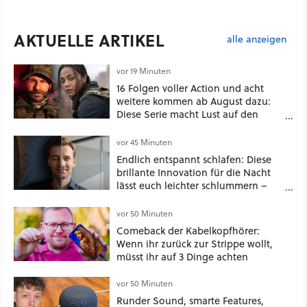
AKTUELLE ARTIKEL
alle anzeigen
vor 19 Minuten
16 Folgen voller Action und acht
weitere kommen ab August dazu:
Diese Serie macht Lust auf den
kommenden Call-of-Duty-Film
vor 45 Minuten
Endlich entspannt schlafen: Diese
brillante Innovation für die Nacht
lässt euch leichter schlummern –
jetzt ist sie deutlich günstiger!
vor 50 Minuten
Comeback der Kabelkopfhörer:
Wenn ihr zurück zur Strippe wollt,
müsst ihr auf 3 Dinge achten
vor 50 Minuten
Runder Sound, smarte Features,