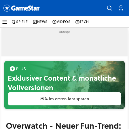
SPIELE
NEWS
VIDEOS
TECH
Exklusiver Content & monatliche
Vollversionen
25% im ersten Jahr sparen
Overwatch - Neuer Fun-Trend: