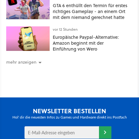
GTA 6 enthüllt den Termin für erstes
richtiges Gameplay - an einem Ort
mit dem niemand gerechnet hatte
vor 12 Stunden
Europäische Paypal-Alternative:
Amazon beginnt mit der
Einführung von Wero
mehr anzeigen
NEWSLETTER BESTELLEN
Hol' dir die neuesten Infos zu Games und Hardware direkt ins Postfach