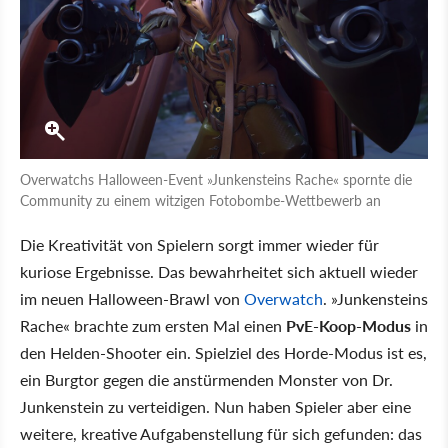
Overwatchs Halloween-Event »Junkensteins Rache« spornte die
Community zu einem witzigen Fotobombe-Wettbewerb an
Die Kreativität von Spielern sorgt immer wieder für
kuriose Ergebnisse. Das bewahrheitet sich aktuell wieder
im neuen Halloween-Brawl von
Overwatch
. »Junkensteins
Rache« brachte zum ersten Mal einen
PvE-Koop-Modus
in
den Helden-Shooter ein. Spielziel des Horde-Modus ist es,
ein Burgtor gegen die anstürmenden Monster von Dr.
Junkenstein zu verteidigen. Nun haben Spieler aber eine
weitere, kreative Aufgabenstellung für sich gefunden: das