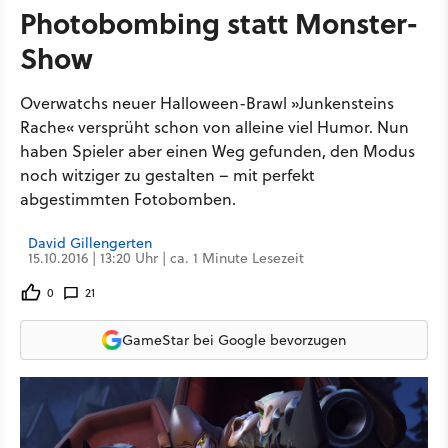
Photobombing statt Monster-
Show
Overwatchs neuer Halloween-Brawl »Junkensteins
Rache« versprüht schon von alleine viel Humor. Nun
haben Spieler aber einen Weg gefunden, den Modus
noch witziger zu gestalten – mit perfekt
abgestimmten Fotobomben.
David Gillengerten
15.10.2016 | 13:20 Uhr | ca. 1 Minute Lesezeit
0
21
GameStar bei Google bevorzugen