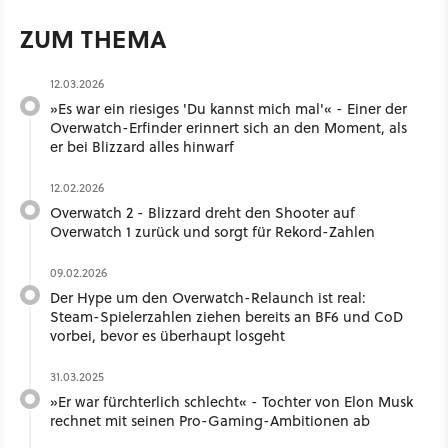
ZUM THEMA
12.03.2026
»Es war ein riesiges 'Du kannst mich mal'« - Einer der
Overwatch-Erfinder erinnert sich an den Moment, als
er bei Blizzard alles hinwarf
12.02.2026
Overwatch 2 - Blizzard dreht den Shooter auf
Overwatch 1 zurück und sorgt für Rekord-Zahlen
09.02.2026
Der Hype um den Overwatch-Relaunch ist real:
Steam-Spielerzahlen ziehen bereits an BF6 und CoD
vorbei, bevor es überhaupt losgeht
31.03.2025
»Er war fürchterlich schlecht« - Tochter von Elon Musk
rechnet mit seinen Pro-Gaming-Ambitionen ab