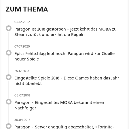
ZUM THEMA
05.12.2022
Paragon ist 2018 gestorben - jetzt kehrt das MOBA zu
Steam zurück und erklärt die Regeln
07.07.2020
Epics Fehlschlag lebt noch: Paragon wird zur Quelle
neuer Spiele
25.12.2018
Eingestellte Spiele 2018 - Diese Games haben das Jahr
nicht überlebt
08.07.2018
Paragon - Eingestelltes MOBA bekommt einen
Nachfolger
30.04.2018
Paragon - Server endgültig abgeschaltet, »Fortnite-