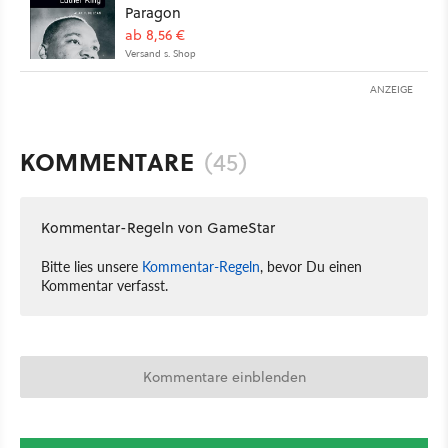
Paragon
ab 8,56 €
Versand s. Shop
ANZEIGE
KOMMENTARE
(45)
Kommentar-Regeln von GameStar
Bitte lies unsere
Kommentar-Regeln
, bevor Du einen
Kommentar verfasst.
Kommentare einblenden