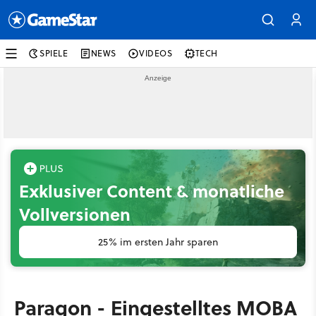
SPIELE
NEWS
VIDEOS
TECH
Exklusiver Content & monatliche
Vollversionen
25% im ersten Jahr sparen
Paragon - Eingestelltes MOBA