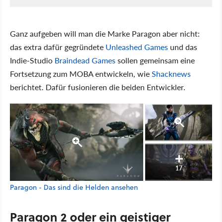
Ganz aufgeben will man die Marke Paragon aber nicht:
das extra dafür gegründete
Unleashed Games
und das
Indie-Studio
Braindead Games
sollen gemeinsam eine
Fortsetzung zum MOBA entwickeln, wie
Shacknews
berichtet. Dafür fusionieren die beiden Entwickler.
17
Paragon - Das sind die Helden ansehen
Paragon 2 oder ein geistiger