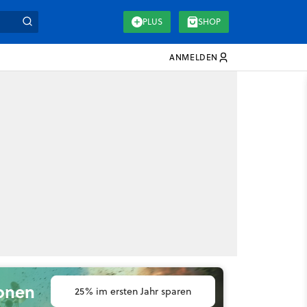
PLUS
SHOP
ANMELDEN
ionen
25% im ersten Jahr sparen