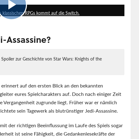
es klassischen RPGs kommt auf die Switch.
di-Assassine?
Spoiler zur Geschichte von Star Wars: Knights of the
 erinnert auf den ersten Blick an den bekannten
gleiter eures Spielcharakters auf. Doch nach einiger Zeit
kle Vergangenheit zugrunde liegt. Früher war er nämlich
ichtete sein Tagewerk als blutrünstiger Jedi-Assassine.
it der richtigen Beeinflussung im Laufe des Spiels sogar
rheit ist seine Fähigkeit, die Gedankenlesekräfte der