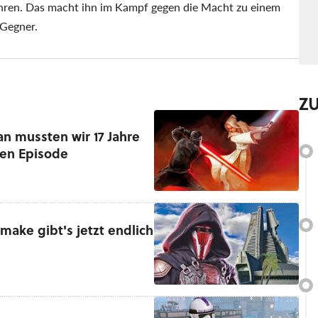
hren. Das macht ihn im Kampf gegen die Macht zu einem
Gegner.
Z
an mussten wir 17 Jahre
sten Episode
ake gibt's jetzt endlich