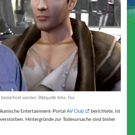
bezeichnet werden. Bildquelle links: Fox
kanische Entertainment-Portal
AV Club
berichtete, ist
 verstorben. Hintergründe zur Todesursache sind bisher