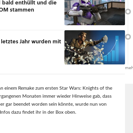
d bald enthüllt und die
XCOM stammen
letztes Jahr wurden mit
meh
e an einem Remake zum ersten Star Wars: Knights of the
vergangenen Monaten immer wieder Hinweise gab, dass
der gar beendet worden sein könnte, wurde nun von
nfos dazu findet ihr in der Box oben.