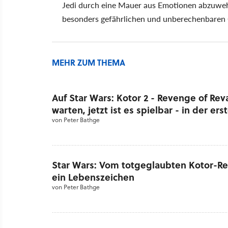
Jedi durch eine Mauer aus Emotionen abzuwe
besonders gefährlichen und unberechenbaren 
MEHR ZUM THEMA
Auf Star Wars: Kotor 2 - Revenge of Rev
warten, jetzt ist es spielbar - in der er
von
Peter Bathge
Star Wars: Vom totgeglaubten Kotor-Rem
ein Lebenszeichen
von
Peter Bathge