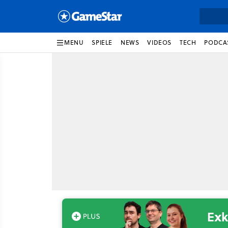
MENU
SPIELE
NEWS
VIDEOS
TECH
PODCA
Exk