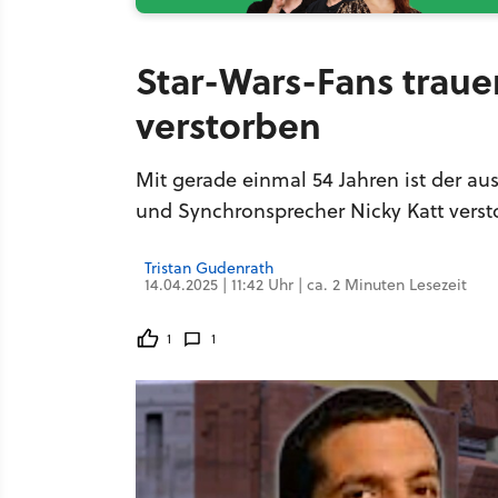
Star-Wars-Fans trauer
verstorben
Mit gerade einmal 54 Jahren ist der a
und Synchronsprecher Nicky Katt verst
Tristan Gudenrath
14.04.2025 | 11:42 Uhr | ca. 2 Minuten Lesezeit
1
1