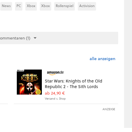
News
PC
Xbox
Xbox
Rollenspiel
Activision
Kommentaren (1)
alle anzeigen
Star Wars: Knights of the Old
Republic 2 - The Sith Lords
ab 24,90 €
Versand s. Shop
ANZEIGE