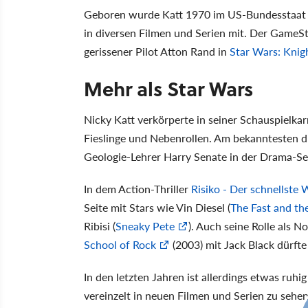
Geboren wurde Katt 1970 im US-Bundesstaat So
in diversen Filmen und Serien mit. Der GameSt
gerissener Pilot Atton Rand in
Star Wars: Knigh
Mehr als Star Wars
Nicky Katt verkörperte in seiner Schauspielkar
Fieslinge und Nebenrollen. Am bekanntesten dü
Geologie-Lehrer Harry Senate in der Drama-Se
In dem Action-Thriller
Risiko - Der schnellste
Seite mit Stars wie Vin Diesel (
The Fast and th
Ribisi (
Sneaky Pete
). Auch seine Rolle als 
School of Rock
(2003) mit Jack Black dürfte
In den letzten Jahren ist allerdings etwas ru
vereinzelt in neuen Filmen und Serien zu sehen