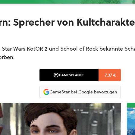
n: Sprecher von Kultcharakter
us Star Wars KotOR 2 und School of Rock bekannte Sch
orben.
7,37 €
GameStar bei Google bevorzugen