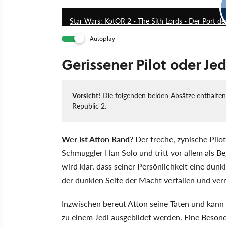
Star Wars: KotOR 2 - The Sith Lords - Der Port d
Autoplay
Gerissener Pilot oder Je
Vorsicht!
Die folgenden beiden Absätze enthalten 
Republic 2.
Wer ist Atton Rand?
Der freche, zynische Pilot
Schmuggler Han Solo und tritt vor allem als Be
wird klar, dass seiner Persönlichkeit eine dun
der dunklen Seite der Macht verfallen und verr
Inzwischen bereut Atton seine Taten und kann m
zu einem Jedi ausgebildet werden. Eine Besonde