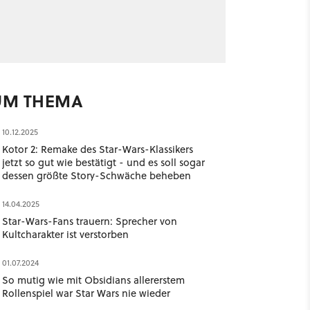
UM THEMA
10.12.2025
Kotor 2: Remake des Star-Wars-Klassikers
jetzt so gut wie bestätigt - und es soll sogar
dessen größte Story-Schwäche beheben
14.04.2025
Star-Wars-Fans trauern: Sprecher von
Kultcharakter ist verstorben
01.07.2024
So mutig wie mit Obsidians allererstem
Rollenspiel war Star Wars nie wieder