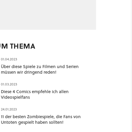
UM THEMA
01.04.2023
Über diese Spiele zu Filmen und Serien
müssen wir dringend reden!
01.03.2023
Diese 4 Comics empfehle ich allen
Videospielfans
24.01.2023
11 der besten Zombiespiele, die Fans von
Untoten gespielt haben sollten!