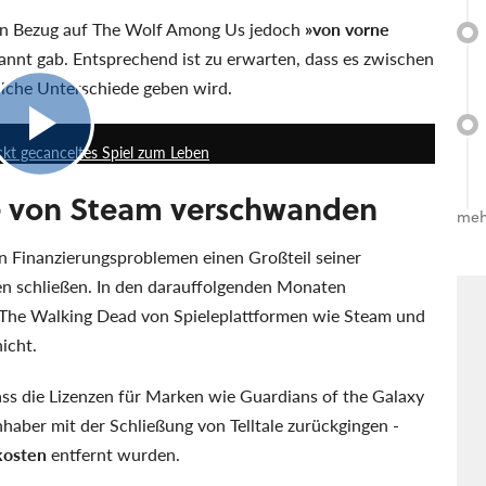
 in Bezug auf The Wolf Among Us jedoch
»von vorne
kannt gab. Entsprechend ist zu erwarten, dass es zwischen
bliche Unterschiede geben wird.
0:47
kt gecanceltes Spiel zum Leben
le von Steam verschwanden
meh
 Finanzierungsproblemen einen Großteil seiner
ten schließen. In den darauffolgenden Monaten
The Walking Dead von Spieleplattformen wie Steam und
icht.
ss die Lizenzen für Marken wie Guardians of the Galaxy
haber mit der Schließung von Telltale zurückgingen -
kosten
entfernt wurden.