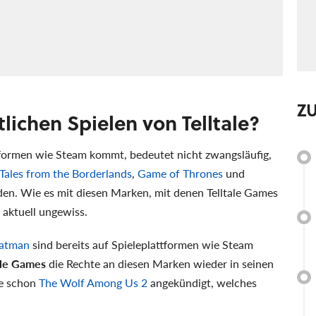
Z
tlichen Spielen von Telltale?
formen wie Steam kommt, bedeutet nicht zwangsläufig,
Tales from the Borderlands
,
Game of Thrones
und
n. Wie es mit diesen Marken, mit denen Telltale Games
t aktuell ungewiss.
 Batman
sind bereits auf Spieleplattformen wie Steam
ale Games
die Rechte an diesen Marken wieder in seinen
se schon
The Wolf Among Us 2
angekündigt, welches