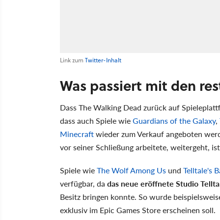
Link zum
Twitter-Inhalt
Was passiert mit den res
Dass The Walking Dead zurück auf Spieleplatt
dass auch Spiele wie
Guardians of the Galaxy
,
Minecraft
wieder zum Verkauf angeboten werde
vor seiner Schließung arbeitete, weitergeht, is
Spiele wie
The Wolf Among Us
und
Telltale's
verfügbar, da
das neue eröffnete Studio Tellt
Besitz bringen konnte. So wurde beispielswei
exklusiv im Epic Games Store erscheinen soll.