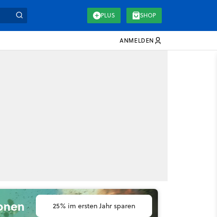
PLUS
SHOP
ANMELDEN
ionen
25% im ersten Jahr sparen