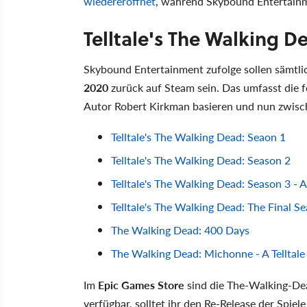
wiedereröffnet
, während Skybound Entertain
Telltale's The Walking 
Skybound Entertainment zufolge sollen sämtli
2020
zurück auf Steam sein. Das umfasst die 
Autor Robert Kirkman basieren und nun zwisch
Telltale's The Walking Dead: Seaon 1
Telltale's The Walking Dead: Season 2
Telltale's The Walking Dead: Season 3 - 
Telltale's The Walking Dead: The Final S
The Walking Dead: 400 Days
The Walking Dead: Michonne - A Telltale
Im
Epic Games Store
sind die The-Walking-Dea
verfügbar, solltet ihr den Re-Release der Spi