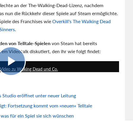
Rechte an der The-Walking-Dead-Lizenz, nachdem
s nun die Rückkehr dieser Spiele auf Steam ermöglichte.
Spiele des Franchises wie
Overkill's The Walking Dead
Sinners
.
en von Telltale-Spielen
von Steam hat bereits
 Videotalk diskutiert, den ihr wie folgt findet:
9:30
- Video zu Walking Dead und Co.
s Studio eröffnet unter neuer Leitung
gt: Fortsetzung kommt vom »neuen« Telltale
was für ein Spiel sie sich wünschen