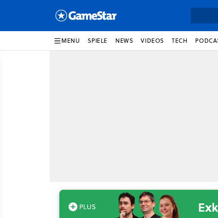
MENU
SPIELE
NEWS
VIDEOS
TECH
PODCA
Exk