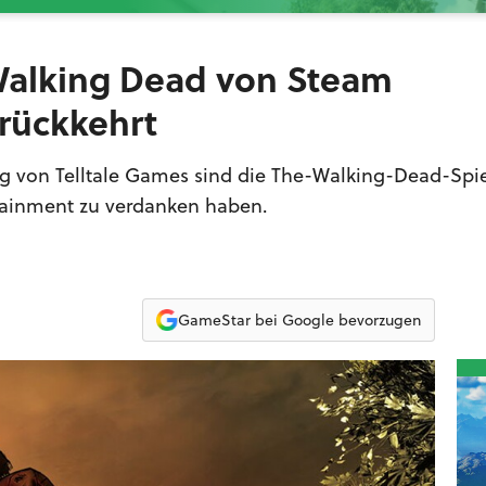
 Walking Dead von Steam
rückkehrt
 von Telltale Games sind die The-Walking-Dead-Spie
tainment zu verdanken haben.
GameStar bei Google bevorzugen