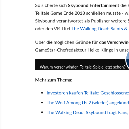
So sicherte sich
Skybound Entertainment
die 
Telltale Game Ende 2018 schließen musste - wa
Skybound verantwortet als Publisher weitere 
oder den VR-Titel
The Walking Dead: Saints & 
Über die möglichen Gründe für
das Verschwind
GameStar-Chefredakteur Heiko Klinge in unserem
Warum verschwinden Telltale-Spiele jetzt schon? 
Mehr zum Thema:
Investoren kaufen Telltale: Geschlossene
The Wolf Among Us 2 (wieder) angekündi
The Walking Dead: Skybound fragt Fans, 