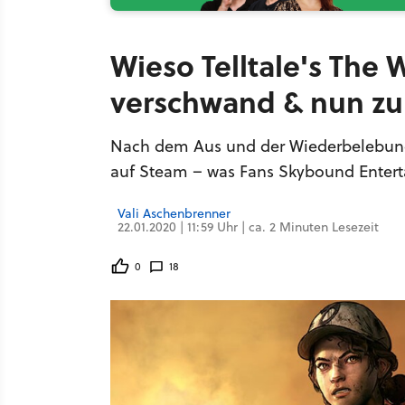
Wieso Telltale's The
verschwand & nun zu
Nach dem Aus und der Wiederbelebung
auf Steam – was Fans Skybound Enter
Vali Aschenbrenner
22.01.2020 | 11:59 Uhr | ca. 2 Minuten Lesezeit
0
18