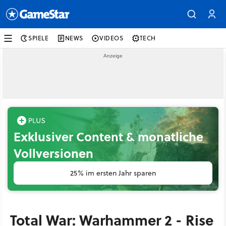
SPIELE
NEWS
VIDEOS
TECH
Exklusiver Content & monatliche
Vollversionen
25% im ersten Jahr sparen
Total War: Warhammer 2 - Rise