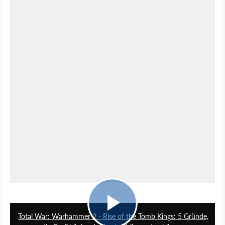
8:15
Total War: Warhammer 2 - Rise of the Tomb Kings: 5 Gründe,