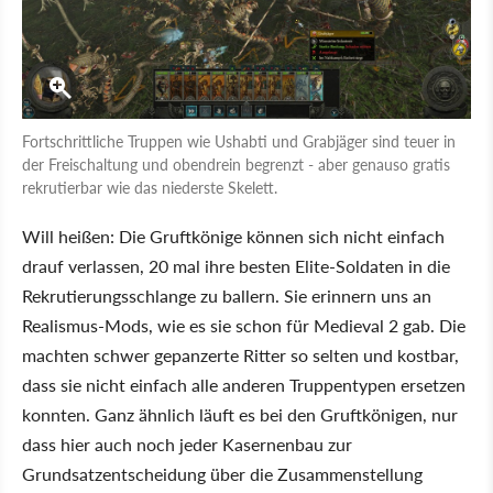
Fortschrittliche Truppen wie Ushabti und Grabjäger sind teuer in
der Freischaltung und obendrein begrenzt - aber genauso gratis
rekrutierbar wie das niederste Skelett.
Will heißen: Die Gruftkönige können sich nicht einfach
drauf verlassen, 20 mal ihre besten Elite-Soldaten in die
Rekrutierungsschlange zu ballern. Sie erinnern uns an
Realismus-Mods, wie es sie schon für Medieval 2 gab. Die
machten schwer gepanzerte Ritter so selten und kostbar,
dass sie nicht einfach alle anderen Truppentypen ersetzen
konnten. Ganz ähnlich läuft es bei den Gruftkönigen, nur
dass hier auch noch jeder Kasernenbau zur
Grundsatzentscheidung über die Zusammenstellung