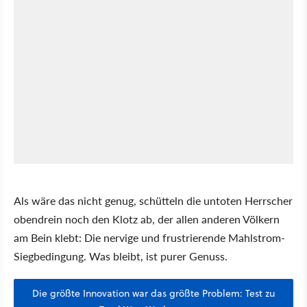
Als wäre das nicht genug, schütteln die untoten Herrscher
obendrein noch den Klotz ab, der allen anderen Völkern
am Bein klebt: Die nervige und frustrierende Mahlstrom-
Siegbedingung. Was bleibt, ist purer Genuss.
Die größte Innovation war das größte Problem: Test zu