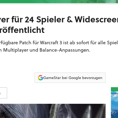
yer für 24 Spieler & Widescree
öffentlicht
ügbare Patch für Warcraft 3 ist ab sofort für alle Spiel
 im Multiplayer und Balance-Anpassungen.
GameStar bei Google bevorzugen
s