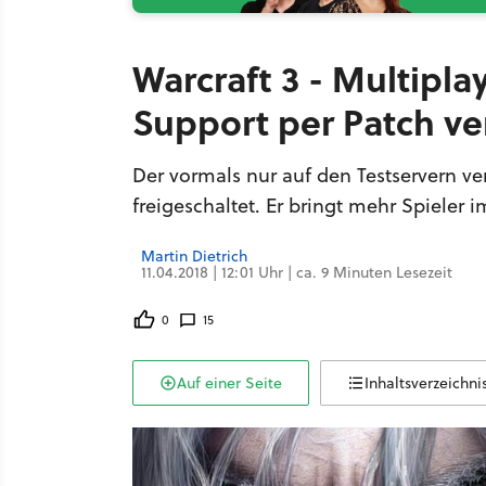
Warcraft 3 - Multipla
Support per Patch ver
Der vormals nur auf den Testservern verf
freigeschaltet. Er bringt mehr Spieler
Martin Dietrich
11.04.2018 | 12:01 Uhr | ca. 9 Minuten Lesezeit
0
15
Auf einer Seite
Inhaltsverzeichni