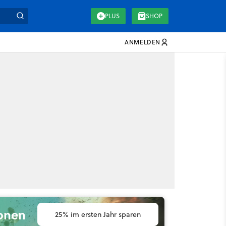
PLUS
SHOP
ANMELDEN
ionen
25% im ersten Jahr sparen