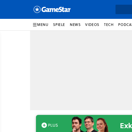
MENU
SPIELE
NEWS
VIDEOS
TECH
PODCA
Exk