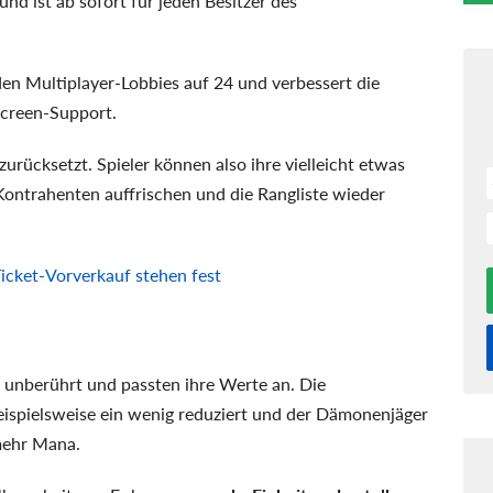
nd ist ab sofort für jeden Besitzer des
en Multiplayer-Lobbies auf 24 und verbessert die
screen-Support.
rücksetzt. Spieler können also ihre vielleicht etwas
Kontrahenten auffrischen und die Rangliste wieder
icket-Vorverkauf stehen fest
t unberührt und passten ihre Werte an. Die
eispielsweise ein wenig reduziert und der Dämonenjäger
mehr Mana.