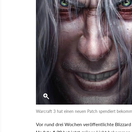
Warcraft 3 hat einen neuen Patch spendiert bekomme
Vor rund drei Wochen veröffentlichte Blizzard