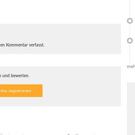
nen Kommentar verfasst.
meh
 und bewerten.
nlos registrieren