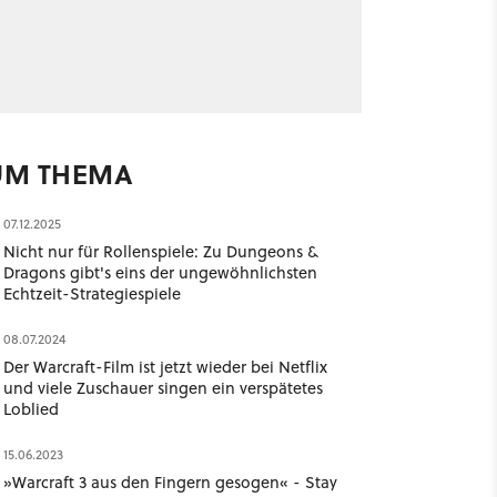
UM THEMA
07.12.2025
Nicht nur für Rollenspiele: Zu Dungeons &
Dragons gibt's eins der ungewöhnlichsten
Echtzeit-Strategiespiele
08.07.2024
Der Warcraft-Film ist jetzt wieder bei Netflix
und viele Zuschauer singen ein verspätetes
Loblied
15.06.2023
»Warcraft 3 aus den Fingern gesogen« - Stay