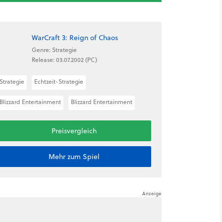
WarCraft 3: Reign of Chaos
Genre: Strategie
Release: 03.07.2002 (PC)
Strategie
Echtzeit-Strategie
Blizzard Entertainment
Blizzard Entertainment
Preisvergleich
Mehr zum Spiel