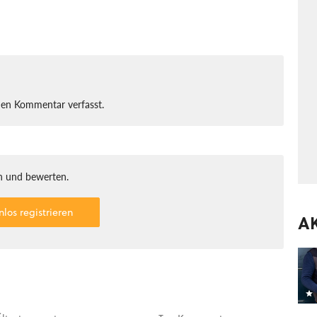
nen Kommentar verfasst.
 und bewerten.
nlos registrieren
A