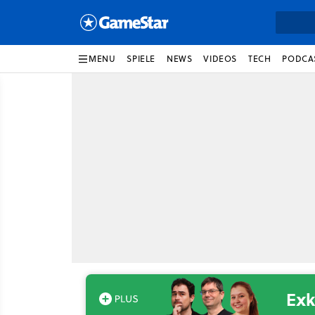
MENU
SPIELE
NEWS
VIDEOS
TECH
PODCA
Exk