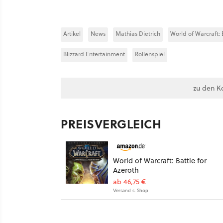
Artikel
News
Mathias Dietrich
World of Warcraft: 
Blizzard Entertainment
Rollenspiel
zu den K
PREISVERGLEICH
World of Warcraft: Battle for
Azeroth
ab 46,75 €
Versand s. Shop