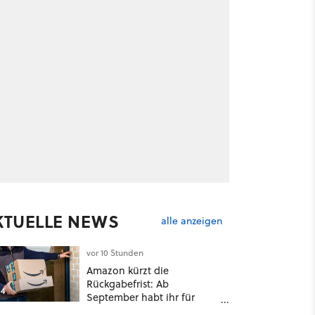
KTUELLE NEWS
alle anzeigen
vor 10 Stunden
Amazon kürzt die
Rückgabefrist: Ab
4
September habt ihr für
viele Einkäufe nur noch 14