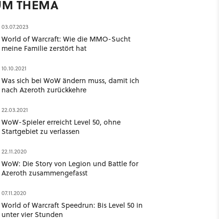
UM THEMA
03.07.2023
World of Warcraft: Wie die MMO-Sucht
meine Familie zerstört hat
10.10.2021
Was sich bei WoW ändern muss, damit ich
nach Azeroth zurückkehre
22.03.2021
WoW-Spieler erreicht Level 50, ohne
Startgebiet zu verlassen
22.11.2020
WoW: Die Story von Legion und Battle for
Azeroth zusammengefasst
07.11.2020
World of Warcraft Speedrun: Bis Level 50 in
unter vier Stunden