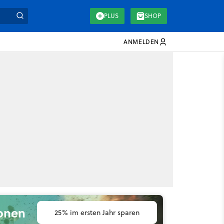
PLUS
SHOP
ANMELDEN
ionen
25% im ersten Jahr sparen