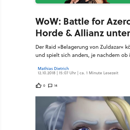
WoW: Battle for Azero
Horde & Allianz unter
Der Raid »Belagerung von Zuldazar« kö
und spielt sich anders, je nachdem ob 
Mathias Dietrich
12.10.2018 | 15:07 Uhr | ca. 1 Minute Lesezeit
0
14