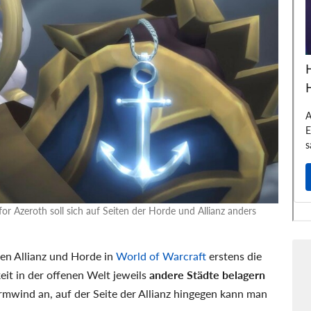
r Azeroth soll sich auf Seiten der Horde und Allianz anders
en Allianz und Horde in
World of Warcraft
erstens die
eit in der offenen Welt jeweils
andere Städte belagern
urmwind an, auf der Seite der Allianz hingegen kann man