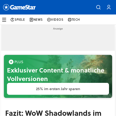
SPIELE
NEWS
VIDEOS
TECH
Exklusiver Content & monatliche
Vollversionen
25% im ersten Jahr sparen
Fazit: WoW Shadowlands im