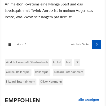
Anima-Boni-Systems eine Menge Spaß und das
Levelsquish mit Twink-Anreiz ist in meinen Augen das
Beste, was WoW seit langem passiert ist.
4 von 5
nächste Seite
World of Warcraft: Shadowlands
Artikel
Test
PC
Online-Rollenspiel
Rollenspiel
Blizzard Entertainment
Blizzard Entertainment
Oliver Hartmann
EMPFOHLEN
alle anzeigen