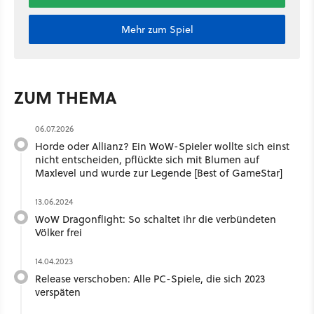
Mehr zum Spiel
ZUM THEMA
06.07.2026
Horde oder Allianz? Ein WoW-Spieler wollte sich einst
nicht entscheiden, pflückte sich mit Blumen auf
Maxlevel und wurde zur Legende [Best of GameStar]
13.06.2024
WoW Dragonflight: So schaltet ihr die verbündeten
Völker frei
14.04.2023
Release verschoben: Alle PC-Spiele, die sich 2023
verspäten