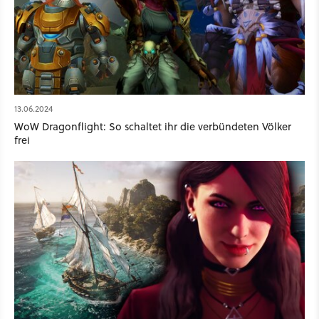
13.06.2024
WoW Dragonflight: So schaltet ihr die verbündeten Völker
frei