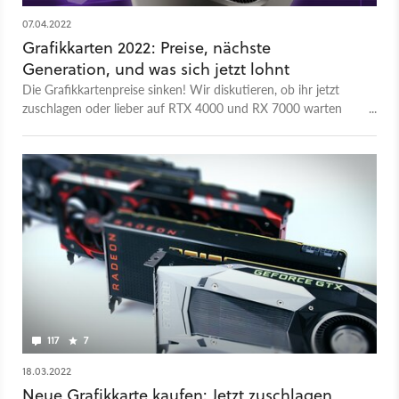
07.04.2022
Grafikkarten 2022: Preise, nächste
Generation, und was sich jetzt lohnt
Die Grafikkartenpreise sinken! Wir diskutieren, ob ihr jetzt
zuschlagen oder lieber auf RTX 4000 und RX 7000 warten
solltet. Und was macht eigentlich Intel?
117
7
18.03.2022
Neue Grafikkarte kaufen: Jetzt zuschlagen