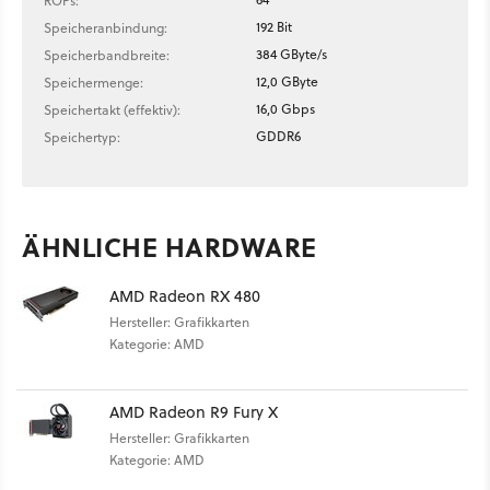
ROPs:
192 Bit
Speicheranbindung:
384 GByte/s
Speicherbandbreite:
12,0 GByte
Speichermenge:
16,0 Gbps
Speichertakt (effektiv):
GDDR6
Speichertyp:
ÄHNLICHE HARDWARE
AMD Radeon RX 480
Hersteller: Grafikkarten
Kategorie: AMD
AMD Radeon R9 Fury X
Hersteller: Grafikkarten
Kategorie: AMD