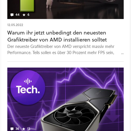
44
6
12.05.2022
Warum ihr jetzt unbedingt den neuesten
Grafiktreiber von AMD installieren solltet
Der neueste Grafiktreiber von AMD verspricht massiv mehr
Performance. Teils sollen es über 30 Prozent mehr FPS sein,
eine RX-6000-GPU vorausgesetzt.
36
13