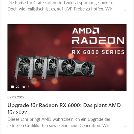
Die Preise für Grafikkarten sind zuletzt spürbar gesunken.
Doch wie realistisch ist es, auf UVP-Preise zu hoffen. Wir
wagen eine Prognose.
22
4
02.02.2022
Upgrade für Radeon RX 6000: Das plant AMD
für 2022
Dieses Jahr bringt AMD wahrscheinlich ein Upgrade der
aktuellen Grafikkarten sowie eine neue Generation. Wir
schauen was es damit auf sich hat.