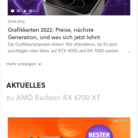
36
13
07.04.2022
Grafikkarten 2022: Preise, nächste
Generation, und was sich jetzt lohnt
Die Grafikkartenpreise sinken! Wir diskutieren, ob ihr jetzt
zuschlagen oder lieber auf RTX 4000 und RX 7000 warten
solltet. Und was macht eigentlich Intel?
mehr anzeigen
AKTUELLES
zu AMD Radeon RX 6700 XT