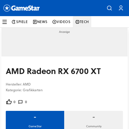
SPIELE
NEWS
VIDEOS
TECH
AMD Radeon RX 6700 XT
Hersteller: AMD
Kategorie: Grafikkarten
0
0
-
-
GameStar
Community