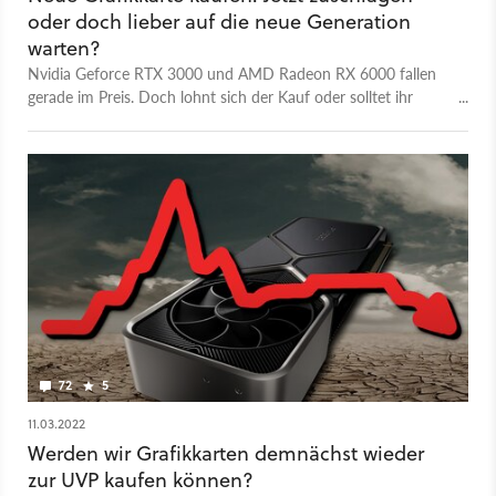
oder doch lieber auf die neue Generation
warten?
Nvidia Geforce RTX 3000 und AMD Radeon RX 6000 fallen
gerade im Preis. Doch lohnt sich der Kauf oder solltet ihr
lieber auf RTX 4000 und RX 7000 warten?
72
5
11.03.2022
Werden wir Grafikkarten demnächst wieder
zur UVP kaufen können?