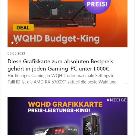
2
03.08.2023
Diese Grafikkarte zum absoluten Bestpreis
gehört in jeden Gaming-PC unter 1.000€
Für flüssiges Gaming in WQHD oder maximale Settings in
FullHD ist die AMD RX 6700XT aktuell die beste Wahl und
gerade viel günstiger als die RTX 4060 Ti.