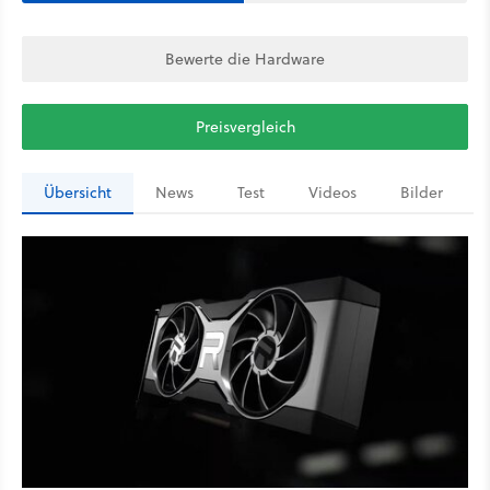
Bewerte die Hardware
Preisvergleich
Übersicht
News
Test
Videos
Bilder