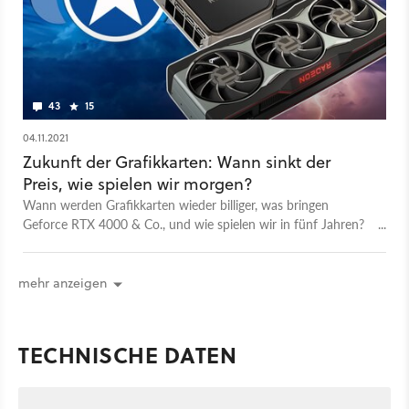
43
15
04.11.2021
Zukunft der Grafikkarten: Wann sinkt der
Preis, wie spielen wir morgen?
Wann werden Grafikkarten wieder billiger, was bringen
Geforce RTX 4000 & Co., und wie spielen wir in fünf Jahren?
Das und mehr diskutieren wir im Podcast.
mehr anzeigen
TECHNISCHE DATEN