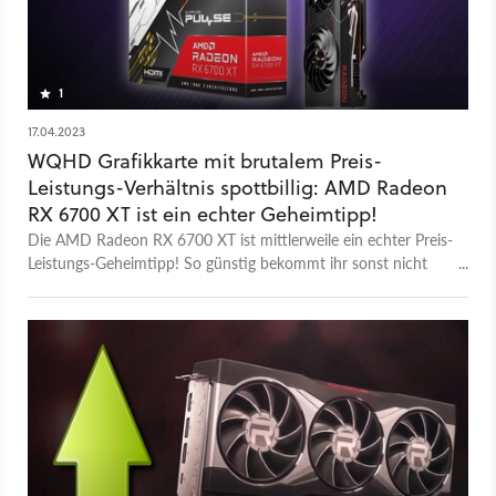
1
17.04.2023
WQHD Grafikkarte mit brutalem Preis-
Leistungs-Verhältnis spottbillig: AMD Radeon
RX 6700 XT ist ein echter Geheimtipp!
Die AMD Radeon RX 6700 XT ist mittlerweile ein echter Preis-
Leistungs-Geheimtipp! So günstig bekommt ihr sonst nicht
Rasterleistung in diesem Ausmaß. Wer auf Raytracing
verzichten kann bekommt eine günstige Grafikkarte mit
starker Performance.