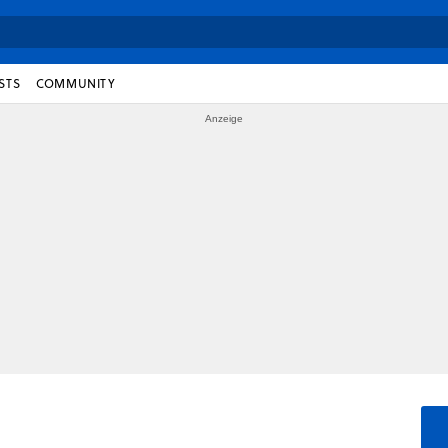
STS
COMMUNITY