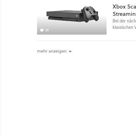
Xbox Sca
Streamin
Bei der näch
klassischen 
21
Streaming-K
fortgeschritt
mehr anzeigen