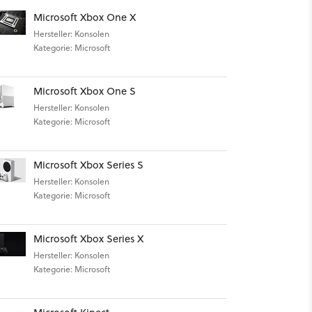
Microsoft Xbox One X
Hersteller: Konsolen
Kategorie: Microsoft
Microsoft Xbox One S
Hersteller: Konsolen
Kategorie: Microsoft
Microsoft Xbox Series S
Hersteller: Konsolen
Kategorie: Microsoft
Microsoft Xbox Series X
Hersteller: Konsolen
Kategorie: Microsoft