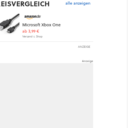
REISVERGLEICH
alle anzeigen
Microsoft Xbox One
ab 3,99 €
Versand s. Shop
ANZEIGE