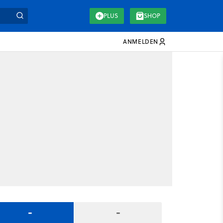
PLUS
SHOP
ANMELDEN
-
-