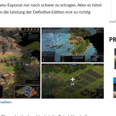
eums-Exponat nur noch schwer zu ertragen. Aber es lohnt
 die Leistung der Definitive Edition erst so richtig
meh
P
24
ansehen