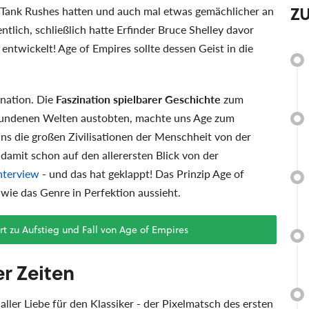
Z
ür Tank Rushes hatten und auch mal etwas gemächlicher an
ntlich, schließlich hatte Erfinder Bruce Shelley davor
entwickelt! Age of Empires sollte dessen Geist in die
ination. Die
Faszination spielbarer Geschichte
zum
rfundenen Welten austobten, machte uns Age zum
ns die großen Zivilisationen der Menschheit von der
 damit schon auf den allerersten Blick von der
Interview
- und das hat geklappt! Das Prinzip Age of
 wie das Genre in Perfektion aussieht.
rt zu Aufstieg und Fall von Age of Empires
r Zeiten
ller Liebe für den Klassiker - der Pixelmatsch des ersten