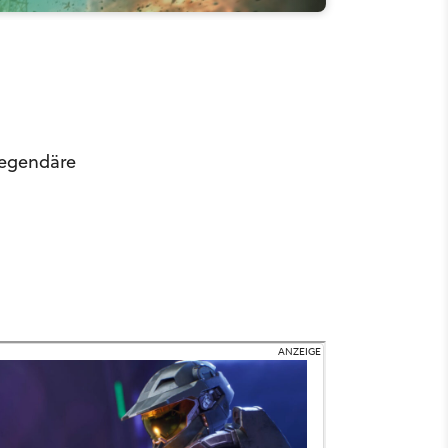
 legendäre