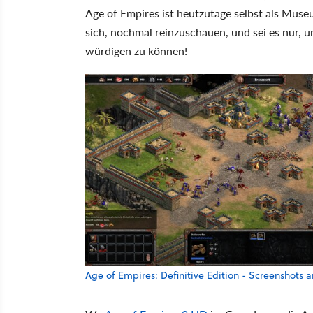
Age of Empires ist heutzutage selbst als Mus
sich, nochmal reinzuschauen, und sei es nur, um
würdigen zu können!
Age of Empires: Definitive Edition - Screenshots 