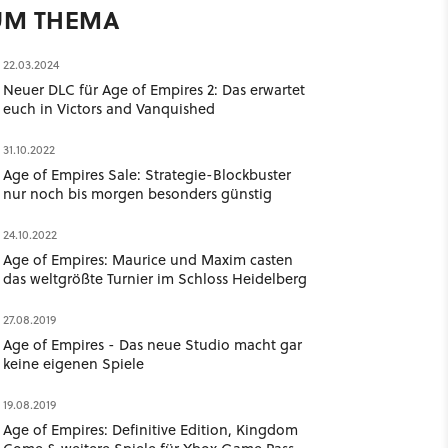
UM THEMA
22.03.2024
Neuer DLC für Age of Empires 2: Das erwartet
euch in Victors and Vanquished
31.10.2022
Age of Empires Sale: Strategie-Blockbuster
nur noch bis morgen besonders günstig
24.10.2022
Age of Empires: Maurice und Maxim casten
das weltgrößte Turnier im Schloss Heidelberg
27.08.2019
Age of Empires - Das neue Studio macht gar
keine eigenen Spiele
19.08.2019
Age of Empires: Definitive Edition, Kingdom