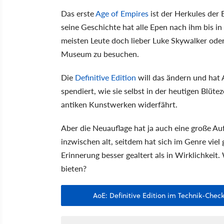
Das erste
Age of Empires
ist der Herkules der 
seine Geschichte hat alle Epen nach ihm bis i
meisten Leute doch lieber Luke Skywalker oder
Museum zu besuchen.
Die
Definitive Edition
will das ändern und hat 
spendiert, wie sie selbst in der heutigen Blü
antiken Kunstwerken widerfährt.
Aber die Neuauflage hat ja auch eine große Auf
inzwischen alt, seitdem hat sich im Genre viel
Erinnerung besser gealtert als in Wirklichkeit
bieten?
AoE: Definitive Edition im Technik-Che