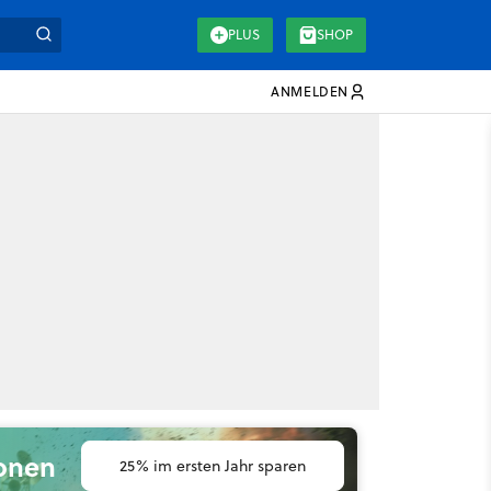
PLUS
SHOP
ANMELDEN
ionen
25% im ersten Jahr sparen