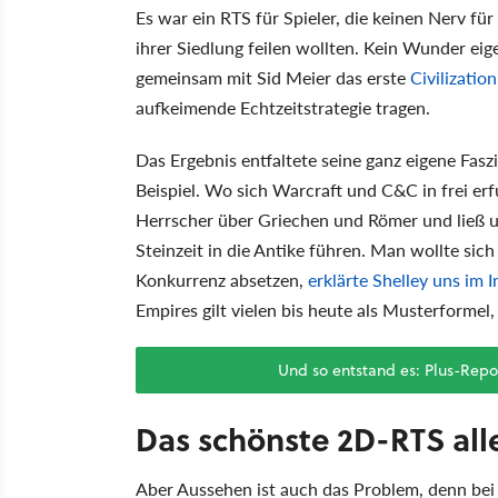
Es war ein RTS für Spieler, die keinen Nerv f
ihrer Siedlung feilen wollten. Kein Wunder eige
gemeinsam mit Sid Meier das erste
Civilization
aufkeimende Echtzeitstrategie tragen.
Das Ergebnis entfaltete seine ganz eigene Fasz
Beispiel. Wo sich Warcraft und C&C in frei e
Herrscher über Griechen und Römer und ließ u
Steinzeit in die Antike führen. Man wollte sich
Konkurrenz absetzen,
erklärte Shelley uns im 
Empires gilt vielen bis heute als Musterformel,
Und so entstand es: Plus-Repo
Das schönste 2D-RTS alle
Aber Aussehen ist auch das Problem, denn bei a