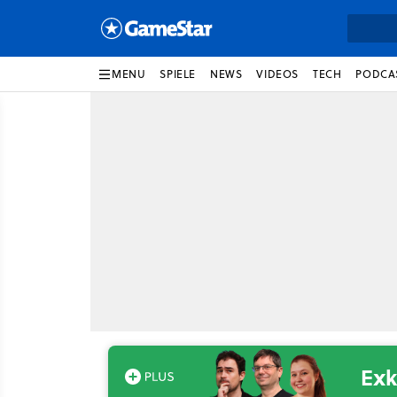
MENU
SPIELE
NEWS
VIDEOS
TECH
PODCA
Exk