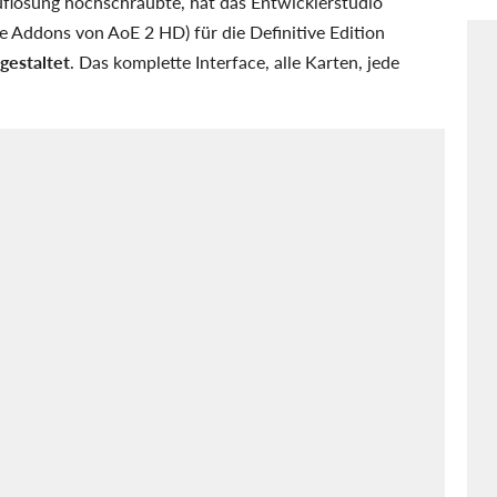
flösung hochschraubte, hat das Entwicklerstudio
e Addons von AoE 2 HD) für die Definitive Edition
gestaltet
. Das komplette Interface, alle Karten, jede