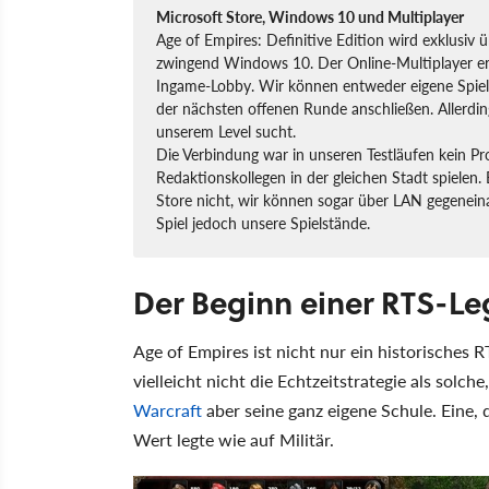
Microsoft Store, Windows 10 und Multiplayer
Age of Empires: Definitive Edition wird exklusiv 
zwingend Windows 10. Der Online-Multiplayer erf
Ingame-Lobby. Wir können entweder eigene Spiele 
der nächsten offenen Runde anschließen. Allerding
unserem Level sucht.
Die Verbindung war in unseren Testläufen kein P
Redaktionskollegen in der gleichen Stadt spielen.
Store nicht, wir können sogar über LAN gegeneina
Spiel jedoch unsere Spielstände.
Der Beginn einer RTS-L
Age of Empires ist nicht nur ein historisches 
vielleicht nicht die Echtzeitstrategie als solc
Warcraft
aber seine ganz eigene Schule. Eine, 
Wert legte wie auf Militär.