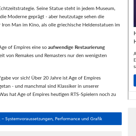
Echtzeitstrategie. Seine Statue steht in jedem Museum,
n die Moderne geprägt - aber heutzutage sehen die
 Iron Man im Kino, als olle griechische Heldenstatuen im
Age of Empires eine so
aufwendige Restaurierung
tezeit von Remakes und Remasters nur den wenigsten
gabe vor sich! Über 20 Jahre ist Age of Empires
 getan - und manchmal sind Klassiker in unserer
. Was hat Age of Empires heutigen RTS-Spielern noch zu
ck – Systemvoraussetzungen, Performance und Grafik