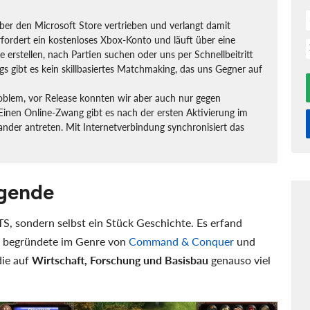
über den Microsoft Store vertrieben und verlangt damit
ordert ein kostenloses Xbox-Konto und läuft über eine
erstellen, nach Partien suchen oder uns per Schnellbeitritt
s gibt es kein skillbasiertes Matchmaking, das uns Gegner auf
roblem, vor Release konnten wir aber auch nur gegen
 Einen Online-Zwang gibt es nach der ersten Aktivierung im
nder antreten. Mit Internetverbindung synchronisiert das
egende
RTS, sondern selbst ein Stück Geschichte. Es erfand
he, begründete im Genre von
Command & Conquer
und
die auf
Wirtschaft, Forschung und Basisbau
genauso viel