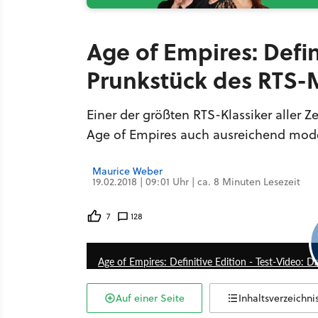
Age of Empires: Defin
Prunkstück des RTS
Einer der größten RTS-Klassiker aller Z
Age of Empires auch ausreichend moder
Maurice Weber
19.02.2018 | 09:01 Uhr | ca. 8 Minuten Lesezeit
7
128
Age of Empires: Definitive Edition - Test-Video: D
Auf einer Seite
Inhaltsverzeichni