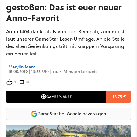
gestoßen: Das ist euer neuer
Anno-Favorit
Anno 1404 dankt als Favorit der Reihe ab, zumindest
laut unserer GameStar Leser-Umfrage. An die Stelle
des alten Serienkönigs tritt mit knappem Vorsprung
ein neuer Teil.
Marylin Marx
15.05.2019 | 13:55 Uhr | ca. 4 Minuten Lesezeit
3
33
13,75 €
GameStar bei Google bevorzugen