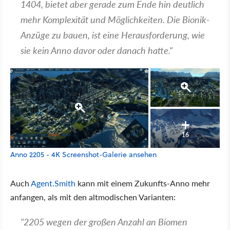
1404, bietet aber gerade zum Ende hin deutlich
mehr Komplexität und Möglichkeiten. Die Bionik-
Anzüge zu bauen, ist eine Herausforderung, wie
sie kein Anno davor oder danach hatte."
16
Anno 2205 - 4K Screenshot-Galerie ansehen
Auch
Agent.Smith
kann mit einem Zukunfts-Anno mehr
anfangen, als mit den altmodischen Varianten:
"2205 wegen der großen Anzahl an Biomen