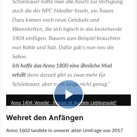
Schönbauer hatte man alle Assets zur Verfügung,
auch die der NPC-Händler-Inseln, ein Traum.
Dazu kamen noch neue Gebäude und
Warenketten, die sich logisch in das bestehende
1404 einfügen. Bauern zum Beispiel brauchten
nun Kohle und Salz. Dafür gab's nun neu die
Saline.
Ich hoffe das Anno 1800 eine ähnliche Mod
erhält
denn derzeit gibt es zwar mehr für
Schönbauer, aber noch lange nicht genug."
13:28
Anno 1404: Venedig - Warum ist das dein Lieblingsspiel?
Wehret den Anfängen
Anno 1602 landete in unserer alten Umfrage von 2017