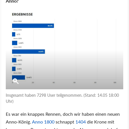
Anno?
Insgesamt haben 7298 User teilgenommen. (Stand: 14.05 18:00
Uhr)
Es war ein knappes Rennen, doch wir haben einen neuen
Anno-König.
Anno 1800
schnappt
1404
die Krone mit