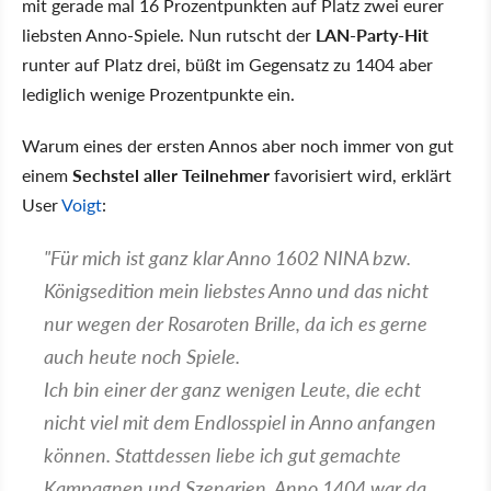
mit gerade mal 16 Prozentpunkten auf Platz zwei eurer
liebsten Anno-Spiele. Nun rutscht der
LAN-Party-Hit
runter auf Platz drei, büßt im Gegensatz zu 1404 aber
lediglich wenige Prozentpunkte ein.
Warum eines der ersten Annos aber noch immer von gut
einem
Sechstel aller Teilnehmer
favorisiert wird, erklärt
User
Voigt
:
"Für mich ist ganz klar Anno 1602 NINA bzw.
Königsedition mein liebstes Anno und das nicht
nur wegen der Rosaroten Brille, da ich es gerne
auch heute noch Spiele.
Ich bin einer der ganz wenigen Leute, die echt
nicht viel mit dem Endlosspiel in Anno anfangen
können. Stattdessen liebe ich gut gemachte
Kampagnen und Szenarien. Anno 1404 war da