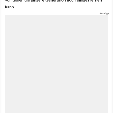
kann
.