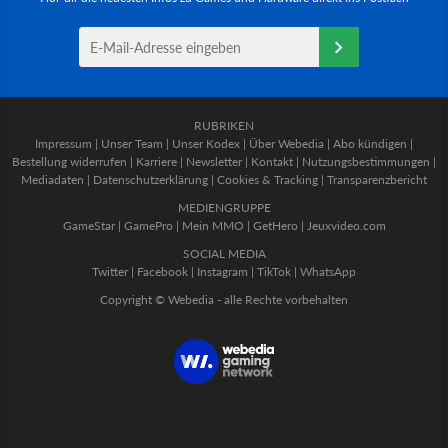
RUBRIKEN
Impressum
|
Unser Team
|
Unser Kodex
|
Über Webedia
|
Abo kündigen
|
Bestellung widerrufen
|
Karriere
|
Newsletter
|
Kontakt
|
Nutzungsbestimmungen
|
Mediadaten
|
Datenschutzerklärung
|
Cookies & Tracking
|
Transparenzbericht
MEDIENGRUPPE
GameStar
|
GamePro
|
Mein MMO
|
GetHero
|
Jeuxvideo.com
SOCIAL MEDIA
Twitter
|
Facebook
|
Instagram
|
TikTok
|
WhatsApp
Copyright © Webedia - alle Rechte vorbehalten