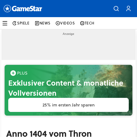
SPIELE
NEWS
VIDEOS
TECH
Exklusiver Content & monatliche
Vollversionen
25% im ersten Jahr sparen
Anno 1404 vom Thron