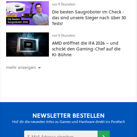
vor 9 Stunden
Die besten Saugroboter im Check -
das sind unsere Sieger nach über 30
Tests!
vor 9 Stunden
AMD eröffnet die IFA 2026 – und
schickt den Gaming-Chef auf die
KI-Bühne
mehr anzeigen
NEWSLETTER BESTELLEN
Hol' dir die neuesten Infos zu Games und Hardware direkt ins Postfach