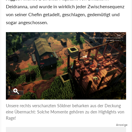
Deidranna, und wurde in wirklich jeder Zwischensequenz
von seiner Chefin getadelt, geschlagen, gedemütigt und
sogar angeschossen.
Unsere rechts verschanzten Söldner beharken aus der Deckung
eine Übermacht: Solche Momente gehören zu den Highlights von
Rage!