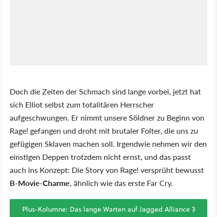
Doch die Zeiten der Schmach sind lange vorbei, jetzt hat
sich Elliot selbst zum totalitären Herrscher
aufgeschwungen. Er nimmt unsere Söldner zu Beginn von
Rage! gefangen und droht mit brutaler Folter, die uns zu
gefügigen Sklaven machen soll. Irgendwie nehmen wir den
einstigen Deppen trotzdem nicht ernst, und das passt
auch ins Konzept: Die Story von Rage! versprüht bewusst
B-Movie-Charme
, ähnlich wie das erste Far Cry.
Plus-Kolumne: Das lange Warten auf Jagged Alliance 3