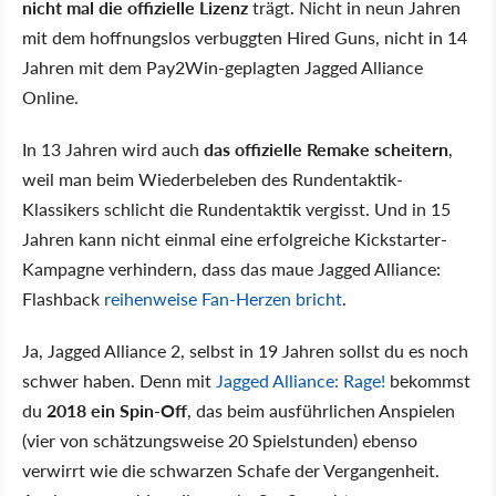
nicht mal die offizielle Lizenz
trägt. Nicht in neun Jahren
mit dem hoffnungslos verbuggten Hired Guns, nicht in 14
Jahren mit dem Pay2Win-geplagten Jagged Alliance
Online.
In 13 Jahren wird auch
das offizielle Remake scheitern
,
weil man beim Wiederbeleben des Rundentaktik-
Klassikers schlicht die Rundentaktik vergisst. Und in 15
Jahren kann nicht einmal eine erfolgreiche Kickstarter-
Kampagne verhindern, dass das maue Jagged Alliance:
Flashback
reihenweise Fan-Herzen bricht
.
Ja, Jagged Alliance 2, selbst in 19 Jahren sollst du es noch
schwer haben. Denn mit
Jagged Alliance: Rage!
bekommst
du
2018 ein Spin-Off
, das beim ausführlichen Anspielen
(vier von schätzungsweise 20 Spielstunden) ebenso
verwirrt wie die schwarzen Schafe der Vergangenheit.