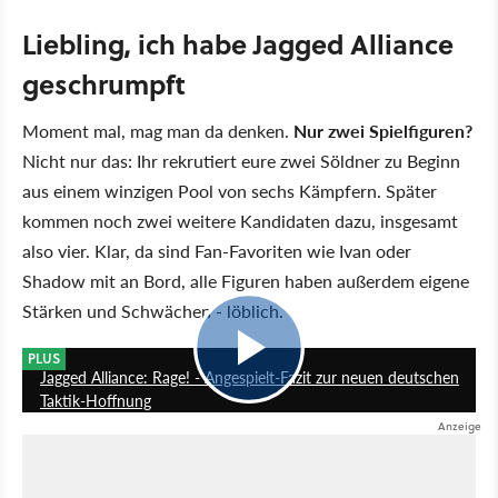
Liebling, ich habe Jagged Alliance
geschrumpft
Moment mal, mag man da denken.
Nur zwei Spielfiguren?
Nicht nur das: Ihr rekrutiert eure zwei Söldner zu Beginn
aus einem winzigen Pool von sechs Kämpfern. Später
kommen noch zwei weitere Kandidaten dazu, insgesamt
also vier. Klar, da sind Fan-Favoriten wie Ivan oder
Shadow mit an Bord, alle Figuren haben außerdem eigene
Stärken und Schwächen - löblich.
9:26
PLUS
Jagged Alliance: Rage! - Angespielt-Fazit zur neuen deutschen
Taktik-Hoffnung