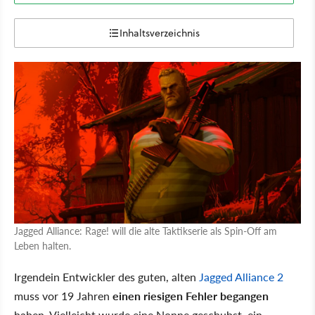
Inhaltsverzeichnis
Jagged Alliance: Rage! will die alte Taktikserie als Spin-Off am
Leben halten.
Irgendein Entwickler des guten, alten
Jagged Alliance 2
muss vor 19 Jahren
einen riesigen Fehler begangen
haben. Vielleicht wurde eine Nonne geschubst, ein