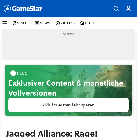
SPIELE
NEWS
VIDEOS
TECH
Exklusiver Content & monatliche
Vollversionen
25% im ersten Jahr sparen
Jagged Alliance: Rage!