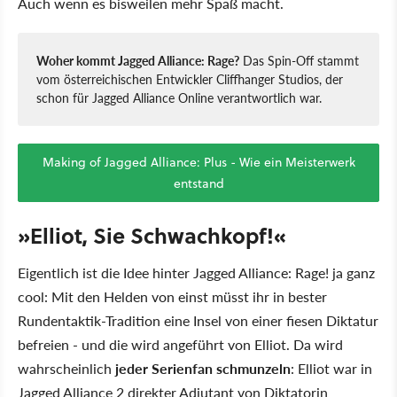
Auch wenn es bisweilen mehr Spaß macht.
Woher kommt Jagged Alliance: Rage?
Das Spin-Off stammt
vom österreichischen Entwickler Cliffhanger Studios, der
schon für Jagged Alliance Online verantwortlich war.
Making of Jagged Alliance: Plus - Wie ein Meisterwerk
entstand
»Elliot, Sie Schwachkopf!«
Eigentlich ist die Idee hinter Jagged Alliance: Rage! ja ganz
cool: Mit den Helden von einst müsst ihr in bester
Rundentaktik-Tradition eine Insel von einer fiesen Diktatur
befreien - und die wird angeführt von Elliot. Da wird
wahrscheinlich
jeder Serienfan schmunzeln
: Elliot war in
Jagged Alliance 2 direkter Adjutant von Diktatorin