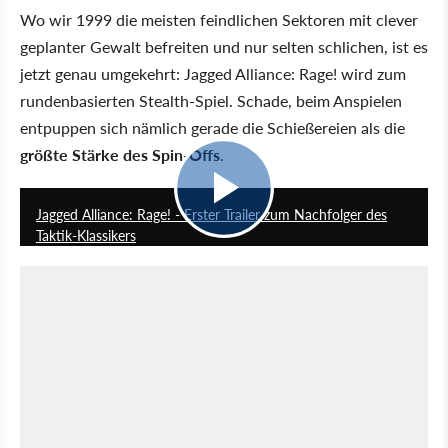
Wo wir 1999 die meisten feindlichen Sektoren mit clever
geplanter Gewalt befreiten und nur selten schlichen, ist es
jetzt genau umgekehrt: Jagged Alliance: Rage! wird zum
rundenbasierten Stealth-Spiel. Schade, beim Anspielen
entpuppen sich nämlich gerade die Schießereien als die
größte Stärke des Spin-Offs
.
1:07
Jagged Alliance: Rage! - Erster Trailer zum Nachfolger des
Taktik-Klassikers