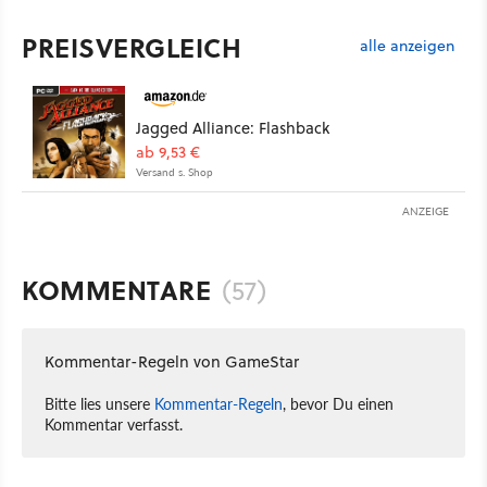
PREISVERGLEICH
alle anzeigen
Jagged Alliance: Flashback
ab 9,53 €
Versand s. Shop
ANZEIGE
KOMMENTARE
(57)
Kommentar-Regeln von GameStar
Bitte lies unsere
Kommentar-Regeln
, bevor Du einen
Kommentar verfasst.