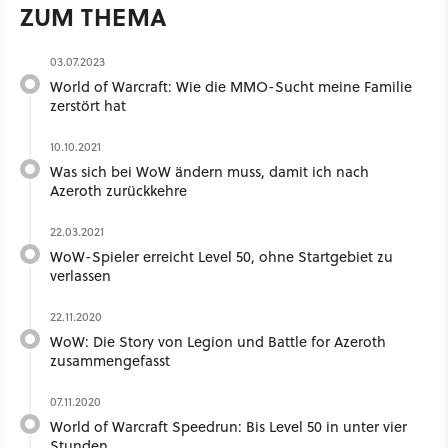
ZUM THEMA
03.07.2023
World of Warcraft: Wie die MMO-Sucht meine Familie
zerstört hat
10.10.2021
Was sich bei WoW ändern muss, damit ich nach
Azeroth zurückkehre
22.03.2021
WoW-Spieler erreicht Level 50, ohne Startgebiet zu
verlassen
22.11.2020
WoW: Die Story von Legion und Battle for Azeroth
zusammengefasst
07.11.2020
World of Warcraft Speedrun: Bis Level 50 in unter vier
Stunden