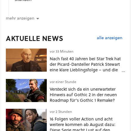
mehr anzeigen
AKTUELLE NEWS
alle anzeigen
vor 33 Minuten
Nach fast 40 Jahren bei Star Trek hat
der Picard-Darsteller Patrick Stewart
eine klare Lieblingsfolge – und die
ist Familiensache
vor einer Stunde
Versteckt sich da ein unerwarteter
Hinweis auf Gothic 2 in der neuen
Roadmap für's Gothic 1 Remake?
vor 2 Stunden
16 Folgen voller Action und acht
weitere kommen ab August dazu:
Diese Serie macht Lust auf den