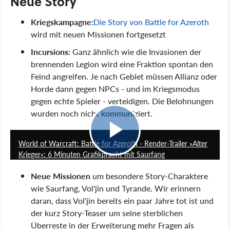
Neue Story
Kriegskampagne:
Die Story von Battle for Azeroth
wird mit neuen Missionen fortgesetzt
Incursions:
Ganz ähnlich wie die Invasionen der
brennenden Legion wird eine Fraktion spontan den
Feind angreifen. Je nach Gebiet müssen Allianz oder
Horde dann gegen NPCs - und im Kriegsmodus
gegen echte Spieler - verteidigen. Die Belohnungen
wurden noch nicht kommuniziert.
6:21
World of Warcraft: Battle for Azeroth - Render-Trailer »Alter
Krieger«: 6 Minuten Grafikpracht mit Saurfang
Neue Missionen
um besondere Story-Charaktere
wie Saurfang, Vol'jin und Tyrande. Wir erinnern
daran, dass Vol'jin bereits ein paar Jahre tot ist und
der kurz Story-Teaser um seine sterblichen
Überreste in der Erweiterung mehr Fragen als