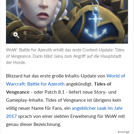
WoW: Battle for Azeroth erhält das erste Content-Update: Tides
of Vengeance. Darin bläst Jaina zum Angriff auf die Hauptstadt
der Horde.
Blizzard hat das erste große Inhalts-Update von
World of
Warcraft: Battle for Azeroth
angekündigt.
Tides of
Vengeance
- oder Patch 8.1 - liefert neue Story- und
Gameplay-Inhalte. Tides of Vengeance ist übrigens kein
völlig neuer Name für Fans, ein
angeblicher Leak im Jahr
2017
sprach von einer siebten Erweiterung für WoW mit
genau dieser Bezeichnung.