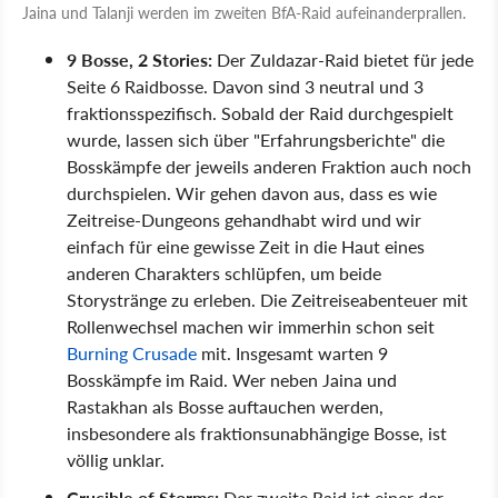
Jaina und Talanji werden im zweiten BfA-Raid aufeinanderprallen.
9 Bosse, 2 Stories:
Der Zuldazar-Raid bietet für jede
Seite 6 Raidbosse. Davon sind 3 neutral und 3
fraktionsspezifisch. Sobald der Raid durchgespielt
wurde, lassen sich über "Erfahrungsberichte" die
Bosskämpfe der jeweils anderen Fraktion auch noch
durchspielen. Wir gehen davon aus, dass es wie
Zeitreise-Dungeons gehandhabt wird und wir
einfach für eine gewisse Zeit in die Haut eines
anderen Charakters schlüpfen, um beide
Storystränge zu erleben. Die Zeitreiseabenteuer mit
Rollenwechsel machen wir immerhin schon seit
Burning Crusade
mit. Insgesamt warten 9
Bosskämpfe im Raid. Wer neben Jaina und
Rastakhan als Bosse auftauchen werden,
insbesondere als fraktionsunabhängige Bosse, ist
völlig unklar.
Crucible of Storms:
Der zweite Raid ist einer der