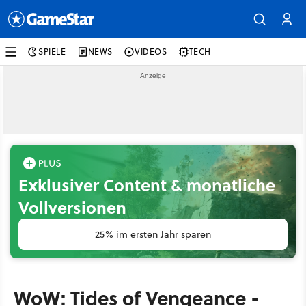
SPIELE
NEWS
VIDEOS
TECH
Exklusiver Content & monatliche
Vollversionen
25% im ersten Jahr sparen
WoW: Tides of Vengeance -