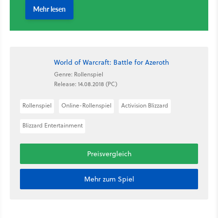
World of Warcraft: Battle for Azeroth
Genre: Rollenspiel
Release: 14.08.2018 (PC)
Rollenspiel
Online-Rollenspiel
Activision Blizzard
Blizzard Entertainment
Preisvergleich
Mehr zum Spiel