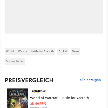
World of Warcraft: Battle for Azeroth
Artikel
News
Stefan Köhler
PREISVERGLEICH
alle anzeigen
World of Warcraft: Battle for Azeroth
ab 46,75 €
Versand s. Shop