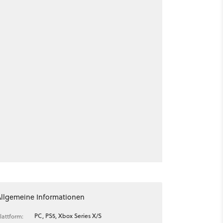
Allgemeine Informationen
PC, PS5, Xbox Series X/S
lattform: