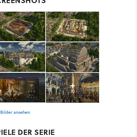
CREENSHOTS
70
 Bilder ansehen
IELE DER SERIE