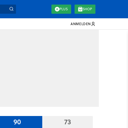
PLUS
SHOP
ANMELDEN
90
73