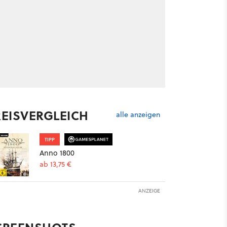
REISVERGLEICH
alle anzeigen
TIPP
Anno 1800
ab 13,75 €
ANZEIGE