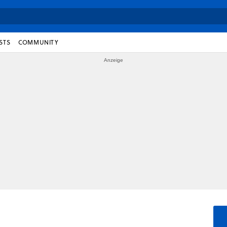
STS
COMMUNITY