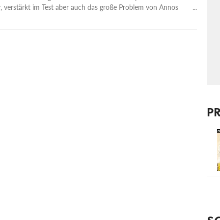
r, verstärkt im Test aber auch das große Problem von Annos
Prinzip.
P