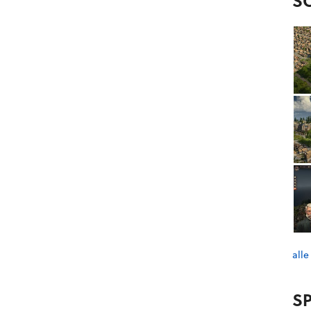
S
alle
SP