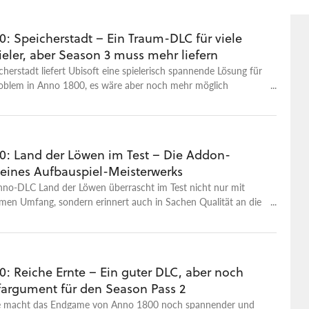
: Speicherstadt – Ein Traum-DLC für viele
eler, aber Season 3 muss mehr liefern
cherstadt liefert Ubisoft eine spielerisch spannende Lösung für
oblem in Anno 1800, es wäre aber noch mehr möglich
0: Land der Löwen im Test – Die Addon-
eines Aufbauspiel-Meisterwerks
Anno-DLC Land der Löwen überrascht im Test nicht nur mit
men Umfang, sondern erinnert auch in Sachen Qualität an die
it der Strategie-Addons.
0: Reiche Ernte – Ein guter DLC, aber noch
fargument für den Season Pass 2
e macht das Endgame von Anno 1800 noch spannender und