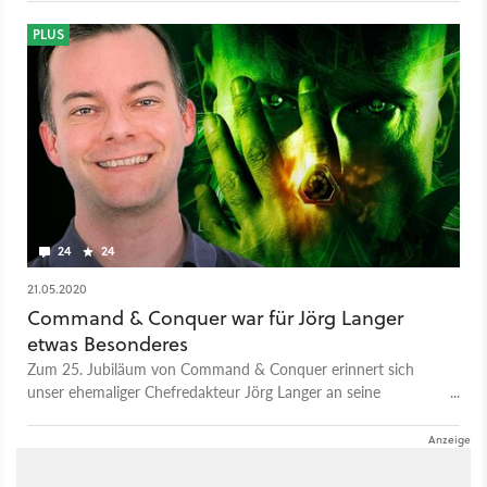
PLUS
24
24
21.05.2020
Command & Conquer war für Jörg Langer
etwas Besonderes
Zum 25. Jubiläum von Command & Conquer erinnert sich
unser ehemaliger Chefredakteur Jörg Langer an seine
besondere Beziehung zum Echtzeit-Klassiker und dessen
Entwicklerteam Westwood.