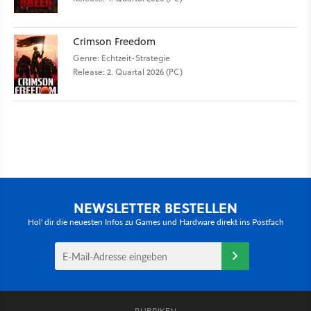
Crimson Freedom
Genre: Echtzeit-Strategie
Release: 2. Quartal 2026 (PC)
NEWSLETTER BESTELLEN
Hol' dir die neuesten Infos zu Games und Hardware direkt ins Postfach
RUBRIKEN