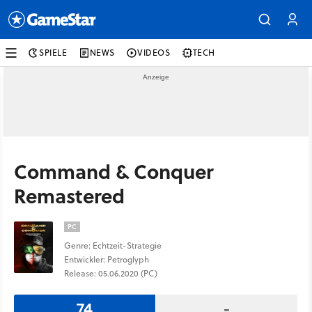
SPIELE
NEWS
VIDEOS
TECH
Command & Conquer
Remastered
PC
Genre: Echtzeit-Strategie
Entwickler: Petroglyph
Release: 05.06.2020 (PC)
74
-