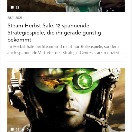
22
28.11.2021
Steam Herbst Sale: 12 spannende
Strategiespiele, die ihr gerade günstig
bekommt
Im Herbst Sale bei Steam sind nicht nur Rollenspiele, sondern
auch spannende Vertreter des Strategie-Genres stark reduziert.
Wir haben ein paar Empfehlungen für euch.
61
5