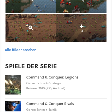
34
alle Bilder ansehen
SPIELE DER SERIE
Command & Conquer: Legions
Genre: Echtzeit-Strategie
Release: 2025 (iOS, Android)
Command & Conquer Rivals
Genre: Echtzeit-Taktik