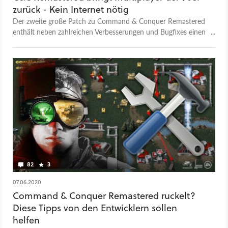
zurück - Kein Internet nötig
Der zweite große Patch zu Command & Conquer Remastered
enthält neben zahlreichen Verbesserungen und Bugfixes einen
LAN-Modus für lokalen Multiplayer.
82
3
07.06.2020
Command & Conquer Remastered ruckelt?
Diese Tipps von den Entwicklern sollen
helfen