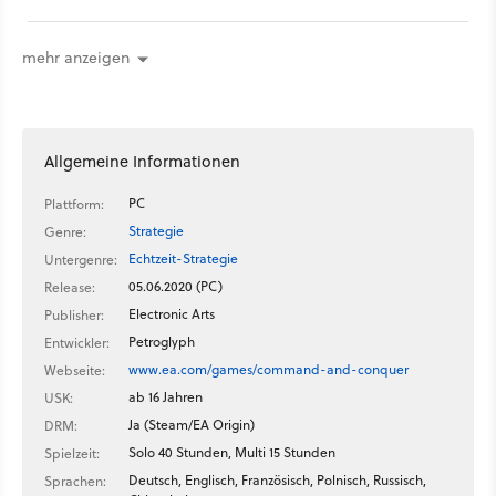
einen Mammutpanzer und eine Tesla-Spule!
mehr anzeigen
Allgemeine Informationen
PC
Plattform:
Strategie
Genre:
Echtzeit-Strategie
Untergenre:
05.06.2020 (PC)
Release:
Electronic Arts
Publisher:
Petroglyph
Entwickler:
www.ea.com/games/command-and-conquer
Webseite:
ab 16 Jahren
USK:
Ja (Steam/EA Origin)
DRM:
Solo 40 Stunden, Multi 15 Stunden
Spielzeit:
Deutsch, Englisch, Französisch, Polnisch, Russisch,
Sprachen: