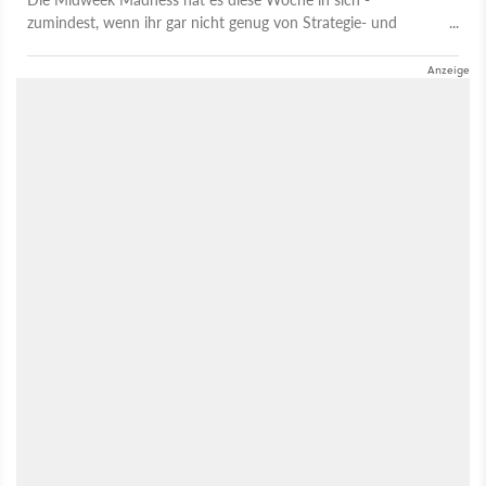
zumindest, wenn ihr gar nicht genug von Strategie- und
Aufbauspielen habt. Die besten Deals in der Übersicht.