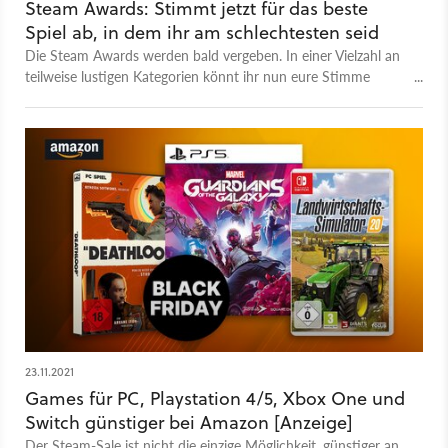
Steam Awards: Stimmt jetzt für das beste
Spiel ab, in dem ihr am schlechtesten seid
Die Steam Awards werden bald vergeben. In einer Vielzahl an
teilweise lustigen Kategorien könnt ihr nun eure Stimme
abgeben.
23.11.2021
Games für PC, Playstation 4/5, Xbox One und
Switch günstiger bei Amazon [Anzeige]
Der Steam-Sale ist nicht die einzige Möglichkeit, günstiger an