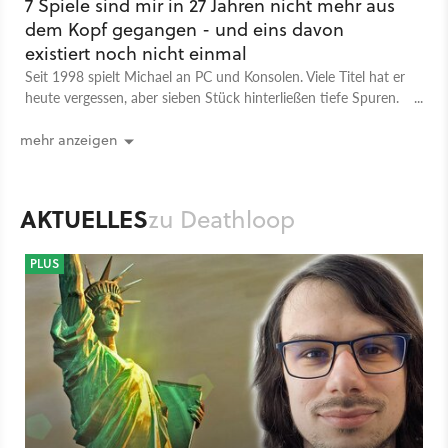
7 Spiele sind mir in 27 Jahren nicht mehr aus
dem Kopf gegangen - und eins davon
existiert noch nicht einmal
Seit 1998 spielt Michael an PC und Konsolen. Viele Titel hat er
heute vergessen, aber sieben Stück hinterließen tiefe Spuren.
Welche sind es für euch?
mehr anzeigen
AKTUELLES
zu Deathloop
PLUS