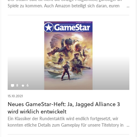
Spiele zu kommen. Auch Amazon beteiligt sich daran, euren
Pile of Shame wachsen zu lassen.
8
6
15.10.2021
Neues GameStar-Heft: Ja, Jagged Alliance 3
wird wirklich entwickelt
Ein Klassiker der Rundentaktik wird endlich fortgesetzt, wir
konnten etliche Details zum Gameplay für unsere Titelstory in
Erfahrung bringen.