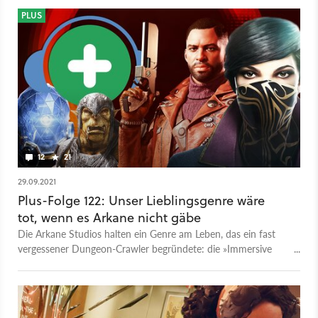
PLUS
12
21
29.09.2021
Plus-Folge 122: Unser Lieblingsgenre wäre
tot, wenn es Arkane nicht gäbe
Die Arkane Studios halten ein Genre am Leben, das ein fast
vergessener Dungeon-Crawler begründete: die »Immersive
Sim«, die wir bei GameStar sehr lieben.