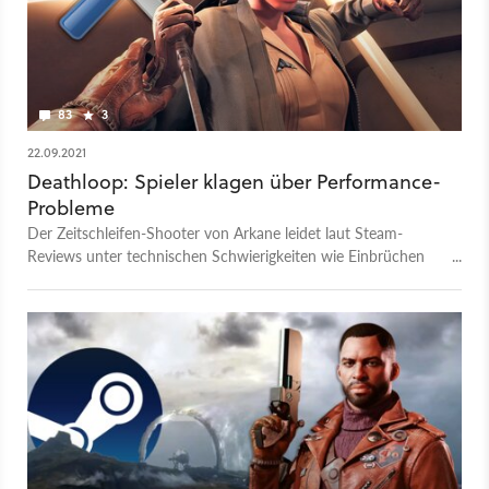
83
3
22.09.2021
Deathloop: Spieler klagen über Performance-
Probleme
Der Zeitschleifen-Shooter von Arkane leidet laut Steam-
Reviews unter technischen Schwierigkeiten wie Einbrüchen
der Bildrate und Abstürzen.