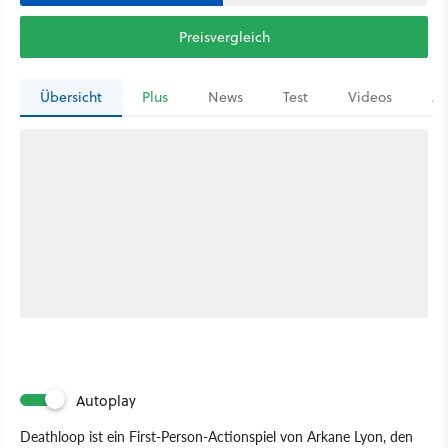
Preisvergleich
Übersicht
Plus
News
Test
Videos
Ar
Autoplay
Deathloop ist ein First-Person-Actionspiel von Arkane Lyon, den