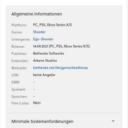
Allgemeine Informationen
PC, PS5, Xbox Series X/S
Plattform:
Shooter
Genre:
Ego-Shooter
Untergenre:
14.09.2021 (PC, PS5, Xbox Series X/S)
Release:
Bethesda Softworks
Publisher:
Arkane Studios
Entwickler:
bethesda.net/de/game/deathloop
Webseite:
keine Angabe
USK:
-
DRM:
-
Spielzeit:
-
Sprachen:
Nein
Free 2 play:
Minimale Systemanforderungen