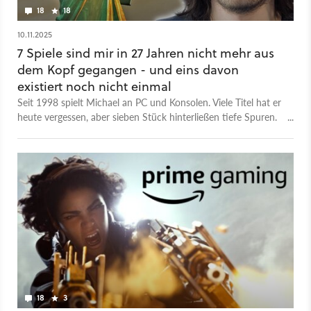
18
18
10.11.2025
7 Spiele sind mir in 27 Jahren nicht mehr aus
dem Kopf gegangen - und eins davon
existiert noch nicht einmal
Seit 1998 spielt Michael an PC und Konsolen. Viele Titel hat er
heute vergessen, aber sieben Stück hinterließen tiefe Spuren.
Welche sind es für euch?
18
3