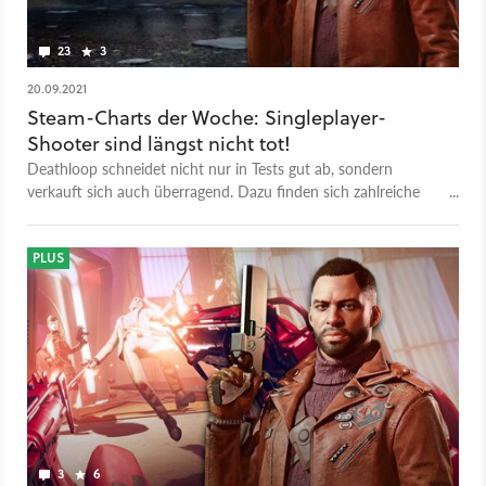
23
3
20.09.2021
Steam-Charts der Woche: Singleplayer-
Shooter sind längst nicht tot!
Deathloop schneidet nicht nur in Tests gut ab, sondern
verkauft sich auch überragend. Dazu finden sich zahlreiche
Action- und Rollenspiele in den Steam Bestsellern.
PLUS
3
6