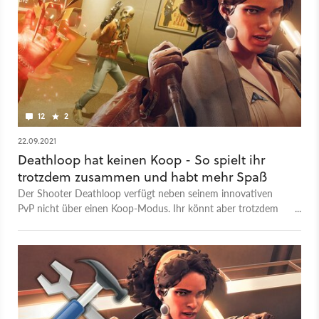
12
2
22.09.2021
Deathloop hat keinen Koop - So spielt ihr
trotzdem zusammen und habt mehr Spaß
Der Shooter Deathloop verfügt neben seinem innovativen
PvP nicht über einen Koop-Modus. Ihr könnt aber trotzdem
gemeinsam spielen und euch so vieles leichter machen.