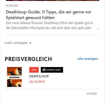
14.09.2021
Deathloop Guide: 11 Tipps, die wir gerne vor
Spielstart gewusst hätten
Der neue Arkane-Shooter Deathloop führt den Spieler gut in
die Zeitschleifen-Mechanik ein, viel wird aber erst spät oder
gar nicht erklärt. Wir verraten euch Tipps, mit denen ihr gleich
mehr Spaß habt.
mehr anzeigen
PREISVERGLEICH
alle anzeigen
TIPP
DEATHLOOP
ab 10,99 €
ANZEIGE